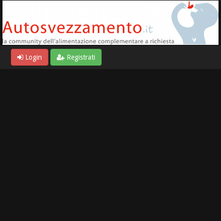
Login
Registrati