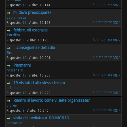
sonica60
10
10.141
mi devo preoccupare?
paolamassa
15
10.163
febbre, oli essenziali
estrellita
9
10.173
...conseguenze dell'asilo
Elis
10
10.201
Piermarini
rossanalib
16
10.209
19 visitatori allo stesso tempo
arkadian
13
10.229
Rientro al lavoro: come vi siete organizzate?
Indreen
8
10.240
visita del pediatra A DOMICILIO
AntonellaC