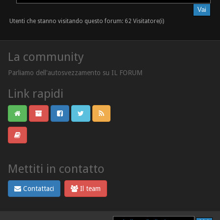
Utenti che stanno visitando questo forum: 62 Visitatore(i)
La community
Parliamo dell'autosvezzamento su IL FORUM
Link rapidi
Mettiti in contatto
Contattaci
Il team