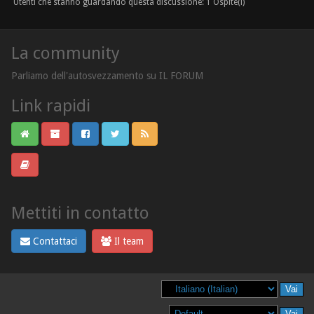
Utenti che stanno guardando questa discussione: 1 Ospite(i)
La community
Parliamo dell'autosvezzamento su IL FORUM
Link rapidi
Mettiti in contatto
Contattaci
Il team