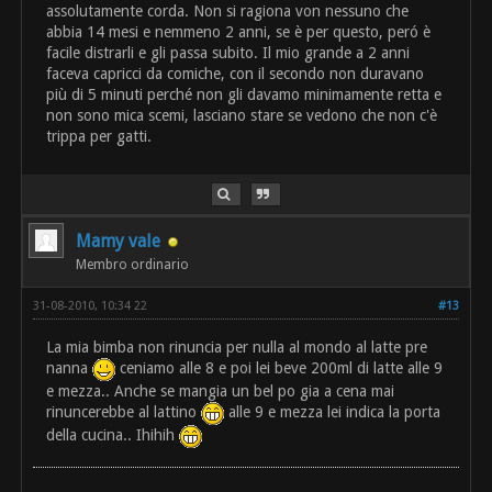
assolutamente corda. Non si ragiona von nessuno che
abbia 14 mesi e nemmeno 2 anni, se è per questo, peró è
facile distrarli e gli passa subito. Il mio grande a 2 anni
faceva capricci da comiche, con il secondo non duravano
più di 5 minuti perché non gli davamo minimamente retta e
non sono mica scemi, lasciano stare se vedono che non c'è
trippa per gatti.
Mamy vale
Membro ordinario
31-08-2010, 10:34 22
#13
La mia bimba non rinuncia per nulla al mondo al latte pre
nanna
ceniamo alle 8 e poi lei beve 200ml di latte alle 9
e mezza.. Anche se mangia un bel po gia a cena mai
rinuncerebbe al lattino
alle 9 e mezza lei indica la porta
della cucina.. Ihihih