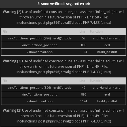
Si sono verificati i seguenti errori:
Warning
[2] Use of undefined constant inline_ad - assumed 'inline_ad' (this will
throw an Error in a future version of PHP) - Line: 58 - File:
inc/functions_post.php(896) : eval()'d code PHP 7.4.33 (Linux)
File
Line
Function
/inc/functions_post.php(896) : eval()'d code
58
errorHandler->error
/inc/functions_post.php
896
eval
/showthread.php
1124
build_postbit
Warning
[2] Use of undefined constant inline_ad - assumed 'inline_ad' (this will
throw an Error in a future version of PHP) - Line: 49 - File:
inc/functions_post.php(896) : eval()'d code PHP 7.4.33 (Linux)
File
Line
Function
/inc/functions_post.php(896) : eval()'d code
49
errorHandler->error
/inc/functions_post.php
896
eval
/showthread.php
1124
build_postbit
Warning
[2] Use of undefined constant inline_ad - assumed 'inline_ad' (this will
throw an Error in a future version of PHP) - Line: 49 - File:
inc/functions_post.php(896) : eval()'d code PHP 7.4.33 (Linux)