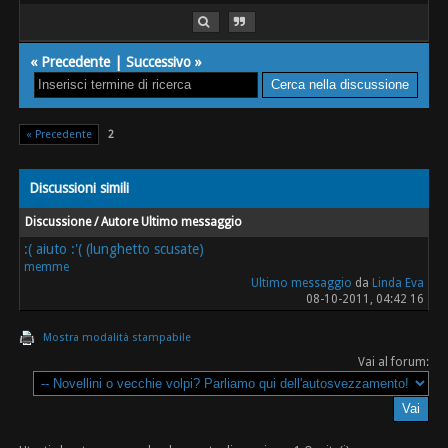
«
Precedente
|
Successivo
»
« Precedente
2
Discussioni simili
Discussione / Autore
Ultimo messaggio
:( aiuto :'( (lunghetto scusate)
memme
Ultimo messaggio
da
Linda Eva
08-10-2011, 04:42 16
Mostra modalità stampabile
Vai al forum: