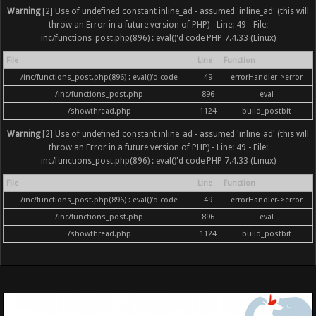
Warning
[2] Use of undefined constant inline_ad - assumed 'inline_ad' (this will
throw an Error in a future version of PHP) - Line: 49 - File:
inc/functions_post.php(896) : eval()'d code PHP 7.4.33 (Linux)
File
Line
Function
/inc/functions_post.php(896) : eval()'d code
49
errorHandler->error
/inc/functions_post.php
896
eval
/showthread.php
1124
build_postbit
Warning
[2] Use of undefined constant inline_ad - assumed 'inline_ad' (this will
throw an Error in a future version of PHP) - Line: 49 - File:
inc/functions_post.php(896) : eval()'d code PHP 7.4.33 (Linux)
File
Line
Function
/inc/functions_post.php(896) : eval()'d code
49
errorHandler->error
/inc/functions_post.php
896
eval
/showthread.php
1124
build_postbit