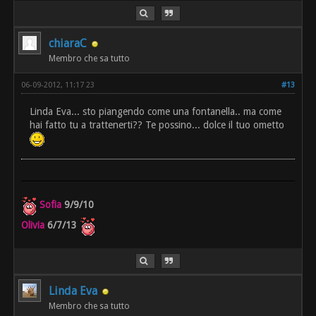
chiaraC
Membro che sa tutto
06-09-2012, 11:17 23
#13
Linda Eva... sto piangendo come una fontanella.. ma come
hai fatto tu a trattenerti?? Te possino... dolce il tuo ometto
Sofia
9/9/10
Olivia
6/7/13
Linda Eva
Membro che sa tutto