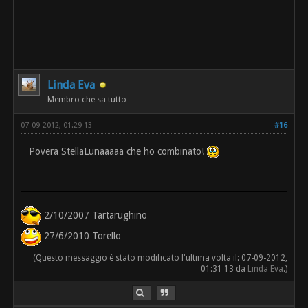
Linda Eva
Membro che sa tutto
07-09-2012, 01:29 13
#16
Povera StellaLunaaaaa che ho combinato!
2/10/2007 Tartarughino
27/6/2010 Torello
(Questo messaggio è stato modificato l'ultima volta il: 07-09-2012,
01:31 13 da
Linda Eva
.)