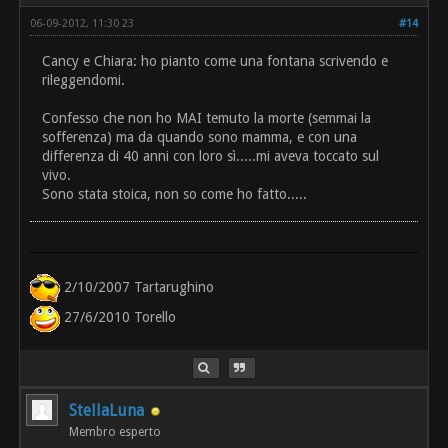
06-09-2012, 11:30 23
#14
Cancy e Chiara: ho pianto come una fontana scrivendo e
rileggendomi.
Confesso che non ho MAI temuto la morte (semmai la
sofferenza) ma da quando sono mamma, e con una
differenza di 40 anni con loro sì.....mi aveva toccato sul
vivo.
Sono stata stoica, non so come ho fatto.....
2/10/2007 Tartarughino
27/6/2010 Torello
StellaLuna
Membro esperto