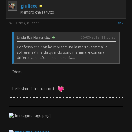
giulieee
Membro che sa tutto
07-09-2012, 03:42 15
#17
Linda Eva Ha scritto:
(06-09-2012, 11:30 23)
Confesso che non ho MAI temuto la morte (semmai la
sofferenza) ma da quando sono mamma, e con una
differenza di 40 anni con loro sì.....
Idem
bellissimo il tuo racconto