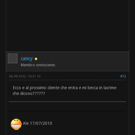
cancy
Membro onnisciente
06-09-2012, 10:31 10
#12
Ecco e al prossimo cliente che entra e mi becca in lacrime
che dicooo??????
Ale 17/07/2010