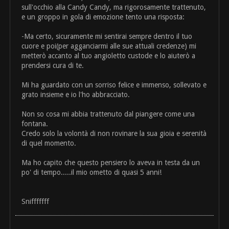
sull'occhio alla Candy Candy, ma rigorosamente trattenuto,
e un groppo in gola di emozione tento una risposta:
-Ma certo, sicuramente mi sentirai sempre dentro il tuo
cuore e poi(per agganciarmi alle sue attuali credenze) mi
metterò accanto al tuo angioletto custode e lo aiuterò a
prendersi cura di te.
Mi ha guardato con un sorriso felice e immenso, sollevato e
grato insieme e io l'ho abbracciato.
Non so cosa mi abbia trattenuto dal piangere come una
fontana.
Credo solo la volontà di non rovinare la sua gioia e serenità
di quel momento.
Ma ho capito che questo pensiero lo aveva in testa da un
po' di tempo.....il mio ometto di quasi 5 anni!
Snifffffff