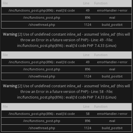
File
Line
Function
/inc/functions_post.php(896) : eval()'d code
49
errorHandler->error
/inc/functions_post.php
896
eval
/showthread.php
1124
build_postbit
Warning
[2] Use of undefined constant inline_ad - assumed 'inline_ad' (this will
throw an Error in a future version of PHP) - Line: 49 - File:
inc/functions_post.php(896) : eval()'d code PHP 7.4.33 (Linux)
File
Line
Function
/inc/functions_post.php(896) : eval()'d code
49
errorHandler->error
/inc/functions_post.php
896
eval
/showthread.php
1124
build_postbit
Warning
[2] Use of undefined constant inline_ad - assumed 'inline_ad' (this will
throw an Error in a future version of PHP) - Line: 58 - File:
inc/functions_post.php(896) : eval()'d code PHP 7.4.33 (Linux)
File
Line
Function
/inc/functions_post.php(896) : eval()'d code
58
errorHandler->error
/inc/functions_post.php
896
eval
/showthread.php
1124
build_postbit