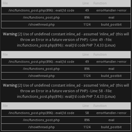
File
Line
Function
/inc/functions_post.php(896) : eval()'d code
49
errorHandler->error
/inc/functions_post.php
896
eval
/showthread.php
1124
build_postbit
Warning
[2] Use of undefined constant inline_ad - assumed 'inline_ad' (this will
throw an Error in a future version of PHP) - Line: 49 - File:
inc/functions_post.php(896) : eval()'d code PHP 7.4.33 (Linux)
File
Line
Function
/inc/functions_post.php(896) : eval()'d code
49
errorHandler->error
/inc/functions_post.php
896
eval
/showthread.php
1124
build_postbit
Warning
[2] Use of undefined constant inline_ad - assumed 'inline_ad' (this will
throw an Error in a future version of PHP) - Line: 58 - File:
inc/functions_post.php(896) : eval()'d code PHP 7.4.33 (Linux)
File
Line
Function
/inc/functions_post.php(896) : eval()'d code
58
errorHandler->error
/inc/functions_post.php
896
eval
/showthread.php
1124
build_postbit