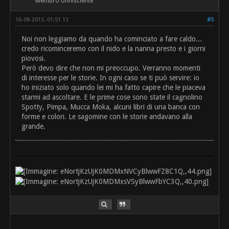
Membro onnisciente
16-08-2013, 01:51 13
#5
Noi non leggiamo da quando ha cominciato a fare caldo...
credo ricominceremo con il nido e la nanna presto e i giorni
piovosi.
Però devo dire che non mi preoccupo. Verranno momenti
di interesse per le storie. In ogni caso se ti può servire: io
ho iniziato solo quando lei mi ha fatto capire che le piaceva
starmi ad ascoltare. E le prime cose sono state il cagnolino
Spotty, Pimpa, Mucca Moka, alcuni libri di una banca con
forme e colori. Le sagomine con le storie andavano alla
grande.