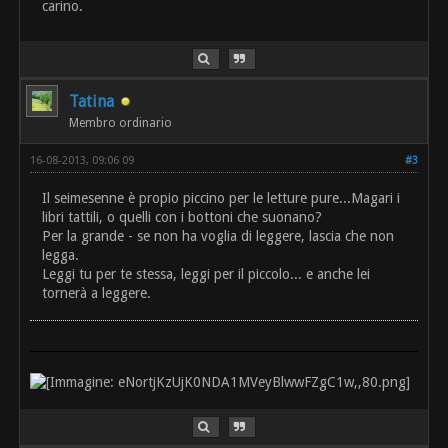
carino.
Tatina
Membro ordinario
16-08-2013, 09:06 09
#3
Il seimesenne è propio piccino per le letture pure...Magari i
libri tattili, o quelli con i bottoni che suonano?
Per la grande - se non ha voglia di leggere, lascia che non
legga.
Leggi tu per te stessa, leggi per il piccolo... e anche lei
tornerà a leggere.