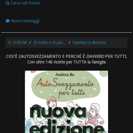
Cerca nel Forum
Nuovi messaggi
IL FORUM
Di tutto e di più...
Genitori e dintorni
COS'È L'AUTOSVEZZAMENTO E PERCHÉ È
DAVVERO
PER TUTTI.
Con oltre 140 ricette per TUTTA la famiglia