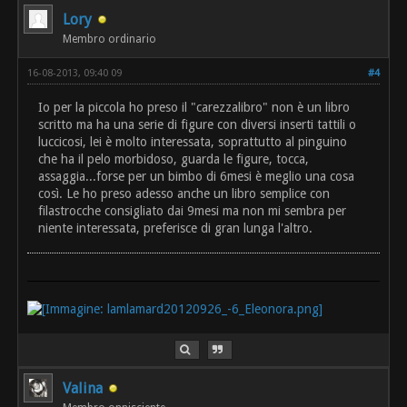
Lory
Membro ordinario
16-08-2013, 09:40 09
#4
Io per la piccola ho preso il "carezzalibro" non è un libro
scritto ma ha una serie di figure con diversi inserti tattili o
luccicosi, lei è molto interessata, soprattutto al pinguino
che ha il pelo morbidoso, guarda le figure, tocca,
assaggia...forse per un bimbo di 6mesi è meglio una cosa
così. Le ho preso adesso anche un libro semplice con
filastrocche consigliato dai 9mesi ma non mi sembra per
niente interessata, preferisce di gran lunga l'altro.
Valina