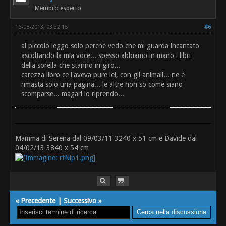
Membro esperto
16-08-2013, 03:32 15
#6
al piccolo leggo solo perchè vedo che mi guarda incantato
ascoltando la mia voce... spesso abbiamo in mano i libri
della sorella che stanno in giro...
carezza libro ce l'aveva pure lei, con gli animali... ne è
rimasta solo una pagina... le altre non so come siano
scomparse... magari lo riprendo...
Mamma di Serena dal 09/03/11 3240 x 51 cm e Davide dal
04/02/13 3840 x 54 cm
«
Precedente
|
Successivo
»