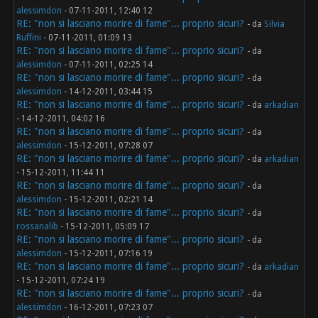
alessimdon
- 07-11-2011, 12:40 12
RE: "non si lasciano morire di fame"... proprio sicuri?
- da
Silvia
Ruffini
- 07-11-2011, 01:09 13
RE: "non si lasciano morire di fame"... proprio sicuri?
- da
alessimdon
- 07-11-2011, 02:25 14
RE: "non si lasciano morire di fame"... proprio sicuri?
- da
alessimdon
- 14-12-2011, 03:44 15
RE: "non si lasciano morire di fame"... proprio sicuri?
- da
arkadian
- 14-12-2011, 04:02 16
RE: "non si lasciano morire di fame"... proprio sicuri?
- da
alessimdon
- 15-12-2011, 07:28 07
RE: "non si lasciano morire di fame"... proprio sicuri?
- da
arkadian
- 15-12-2011, 11:44 11
RE: "non si lasciano morire di fame"... proprio sicuri?
- da
alessimdon
- 15-12-2011, 02:21 14
RE: "non si lasciano morire di fame"... proprio sicuri?
- da
rossanalib
- 15-12-2011, 05:09 17
RE: "non si lasciano morire di fame"... proprio sicuri?
- da
alessimdon
- 15-12-2011, 07:16 19
RE: "non si lasciano morire di fame"... proprio sicuri?
- da
arkadian
- 15-12-2011, 07:24 19
RE: "non si lasciano morire di fame"... proprio sicuri?
- da
alessimdon
- 16-12-2011, 07:23 07