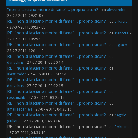
"non si lasciano morire di fame"... proprio sicuri?
- da
alessimdon
-
27-07-2011, 09:31 09
RE: "non si lasciano morire di fame"... proprio sicuri?
- da
arkadian
- 27-07-2011, 09:37 09
RE: "non si lasciano morire di fame"... proprio sicuri?
- da
Irenotta
-
27-07-2011, 10:29 10
RE: "non si lasciano morire di fame"... proprio sicuri?
- da
lagiaco
-
27-07-2011, 12:11 12
RE: "non si lasciano morire di fame"... proprio sicuri?
- da
danychris
- 27-07-2011, 02:20 14
RE: "non si lasciano morire di fame"... proprio sicuri?
- da
alessimdon
- 27-07-2011, 02:47 14
RE: "non si lasciano morire di fame"... proprio sicuri?
- da
danychris
- 27-07-2011, 03:02 15
RE: "non si lasciano morire di fame"... proprio sicuri?
- da
rossanalib
- 27-07-2011, 03:25 15
RE: "non si lasciano morire di fame"... proprio sicuri?
- da
ameliaedaniele
- 27-07-2011, 04:35 16
RE: "non si lasciano morire di fame"... proprio sicuri?
- da
begolo
giuliana
- 27-07-2011, 04:23 16
RE: "non si lasciano morire di fame"... proprio sicuri?
- da
Bobulina
- 27-07-2011, 04:39 16