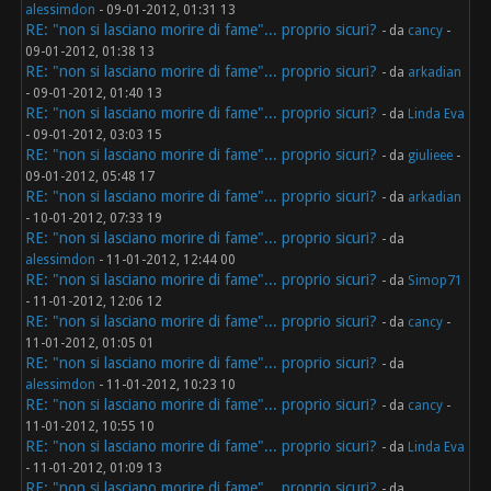
alessimdon
- 09-01-2012, 01:31 13
RE: "non si lasciano morire di fame"... proprio sicuri?
- da
cancy
-
09-01-2012, 01:38 13
RE: "non si lasciano morire di fame"... proprio sicuri?
- da
arkadian
- 09-01-2012, 01:40 13
RE: "non si lasciano morire di fame"... proprio sicuri?
- da
Linda Eva
- 09-01-2012, 03:03 15
RE: "non si lasciano morire di fame"... proprio sicuri?
- da
giulieee
-
09-01-2012, 05:48 17
RE: "non si lasciano morire di fame"... proprio sicuri?
- da
arkadian
- 10-01-2012, 07:33 19
RE: "non si lasciano morire di fame"... proprio sicuri?
- da
alessimdon
- 11-01-2012, 12:44 00
RE: "non si lasciano morire di fame"... proprio sicuri?
- da
Simop71
- 11-01-2012, 12:06 12
RE: "non si lasciano morire di fame"... proprio sicuri?
- da
cancy
-
11-01-2012, 01:05 01
RE: "non si lasciano morire di fame"... proprio sicuri?
- da
alessimdon
- 11-01-2012, 10:23 10
RE: "non si lasciano morire di fame"... proprio sicuri?
- da
cancy
-
11-01-2012, 10:55 10
RE: "non si lasciano morire di fame"... proprio sicuri?
- da
Linda Eva
- 11-01-2012, 01:09 13
RE: "non si lasciano morire di fame"... proprio sicuri?
- da