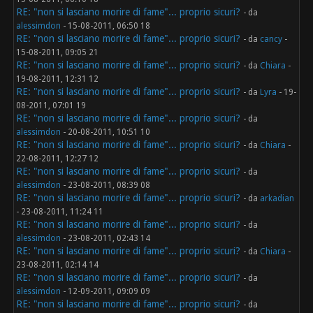
RE: "non si lasciano morire di fame"... proprio sicuri?
- da
alessimdon
- 15-08-2011, 06:50 18
RE: "non si lasciano morire di fame"... proprio sicuri?
- da
cancy
-
15-08-2011, 09:05 21
RE: "non si lasciano morire di fame"... proprio sicuri?
- da
Chiara
-
19-08-2011, 12:31 12
RE: "non si lasciano morire di fame"... proprio sicuri?
- da
Lyra
- 19-
08-2011, 07:01 19
RE: "non si lasciano morire di fame"... proprio sicuri?
- da
alessimdon
- 20-08-2011, 10:51 10
RE: "non si lasciano morire di fame"... proprio sicuri?
- da
Chiara
-
22-08-2011, 12:27 12
RE: "non si lasciano morire di fame"... proprio sicuri?
- da
alessimdon
- 23-08-2011, 08:39 08
RE: "non si lasciano morire di fame"... proprio sicuri?
- da
arkadian
- 23-08-2011, 11:24 11
RE: "non si lasciano morire di fame"... proprio sicuri?
- da
alessimdon
- 23-08-2011, 02:43 14
RE: "non si lasciano morire di fame"... proprio sicuri?
- da
Chiara
-
23-08-2011, 02:14 14
RE: "non si lasciano morire di fame"... proprio sicuri?
- da
alessimdon
- 12-09-2011, 09:09 09
RE: "non si lasciano morire di fame"... proprio sicuri?
- da