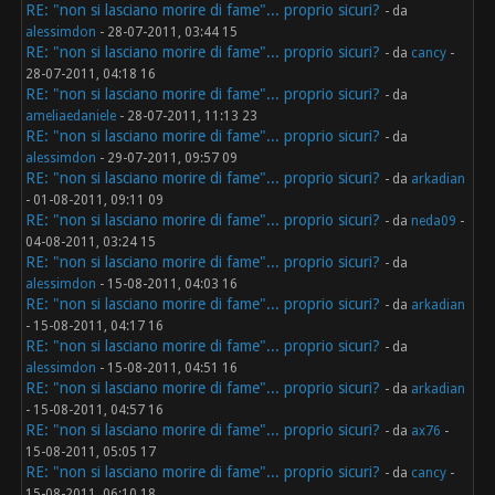
RE: "non si lasciano morire di fame"... proprio sicuri?
- da
alessimdon
- 28-07-2011, 03:44 15
RE: "non si lasciano morire di fame"... proprio sicuri?
- da
cancy
-
28-07-2011, 04:18 16
RE: "non si lasciano morire di fame"... proprio sicuri?
- da
ameliaedaniele
- 28-07-2011, 11:13 23
RE: "non si lasciano morire di fame"... proprio sicuri?
- da
alessimdon
- 29-07-2011, 09:57 09
RE: "non si lasciano morire di fame"... proprio sicuri?
- da
arkadian
- 01-08-2011, 09:11 09
RE: "non si lasciano morire di fame"... proprio sicuri?
- da
neda09
-
04-08-2011, 03:24 15
RE: "non si lasciano morire di fame"... proprio sicuri?
- da
alessimdon
- 15-08-2011, 04:03 16
RE: "non si lasciano morire di fame"... proprio sicuri?
- da
arkadian
- 15-08-2011, 04:17 16
RE: "non si lasciano morire di fame"... proprio sicuri?
- da
alessimdon
- 15-08-2011, 04:51 16
RE: "non si lasciano morire di fame"... proprio sicuri?
- da
arkadian
- 15-08-2011, 04:57 16
RE: "non si lasciano morire di fame"... proprio sicuri?
- da
ax76
-
15-08-2011, 05:05 17
RE: "non si lasciano morire di fame"... proprio sicuri?
- da
cancy
-
15-08-2011, 06:10 18