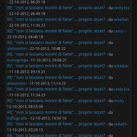
- 22-10-2012, 06:35 18
RE: "non si lasciano morire di fame"... proprio sicuri?
- da
Linda Eva
- 22-10-2012, 06:49 18
RE: "non si lasciano morire di fame"... proprio sicuri?
- da
arkadian
- 22-10-2012, 11:36 23
RE: "non si lasciano morire di fame"... proprio sicuri?
- da
cancy
-
22-10-2012, 06:40 18
RE: "non si lasciano morire di fame"... proprio sicuri?
- da
alessimdon
- 22-10-2012, 10:48 22
RE: "non si lasciano morire di fame"... proprio sicuri?
- da
manugringa
- 11-10-2013, 09:08 21
RE: "non si lasciano morire di fame"... proprio sicuri?
- da
arkadian
- 11-10-2013, 09:19 21
RE: "non si lasciano morire di fame"... proprio sicuri?
- da
alessimdon
- 11-10-2013, 11:14 23
RE: "non si lasciano morire di fame"... proprio sicuri?
- da
Linda Eva
- 11-10-2013, 11:34 23
RE: "non si lasciano morire di fame"... proprio sicuri?
- da
michy
-
12-10-2013, 08:55 08
RE: "non si lasciano morire di fame"... proprio sicuri?
- da
Raffagiraffa
- 12-10-2013, 10:56 10
RE: "non si lasciano morire di fame"... proprio sicuri?
- da
neda09
-
13-10-2013, 03:20 15
RE: "non si lasciano morire di fame"... proprio sicuri?
- da