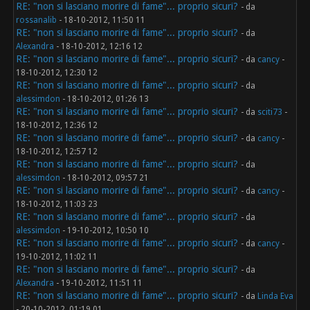
RE: "non si lasciano morire di fame"... proprio sicuri?
- da
rossanalib
- 18-10-2012, 11:50 11
RE: "non si lasciano morire di fame"... proprio sicuri?
- da
Alexandra
- 18-10-2012, 12:16 12
RE: "non si lasciano morire di fame"... proprio sicuri?
- da
cancy
-
18-10-2012, 12:30 12
RE: "non si lasciano morire di fame"... proprio sicuri?
- da
alessimdon
- 18-10-2012, 01:26 13
RE: "non si lasciano morire di fame"... proprio sicuri?
- da
sciti73
-
18-10-2012, 12:36 12
RE: "non si lasciano morire di fame"... proprio sicuri?
- da
cancy
-
18-10-2012, 12:57 12
RE: "non si lasciano morire di fame"... proprio sicuri?
- da
alessimdon
- 18-10-2012, 09:57 21
RE: "non si lasciano morire di fame"... proprio sicuri?
- da
cancy
-
18-10-2012, 11:03 23
RE: "non si lasciano morire di fame"... proprio sicuri?
- da
alessimdon
- 19-10-2012, 10:50 10
RE: "non si lasciano morire di fame"... proprio sicuri?
- da
cancy
-
19-10-2012, 11:02 11
RE: "non si lasciano morire di fame"... proprio sicuri?
- da
Alexandra
- 19-10-2012, 11:51 11
RE: "non si lasciano morire di fame"... proprio sicuri?
- da
Linda Eva
- 20-10-2012, 01:19 01