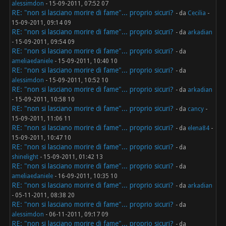
alessimdon
- 15-09-2011, 07:52 07
RE: "non si lasciano morire di fame"... proprio sicuri?
- da
Cecilia
-
15-09-2011, 09:14 09
RE: "non si lasciano morire di fame"... proprio sicuri?
- da
arkadian
- 15-09-2011, 09:54 09
RE: "non si lasciano morire di fame"... proprio sicuri?
- da
ameliaedaniele
- 15-09-2011, 10:40 10
RE: "non si lasciano morire di fame"... proprio sicuri?
- da
alessimdon
- 15-09-2011, 10:52 10
RE: "non si lasciano morire di fame"... proprio sicuri?
- da
arkadian
- 15-09-2011, 10:58 10
RE: "non si lasciano morire di fame"... proprio sicuri?
- da
cancy
-
15-09-2011, 11:06 11
RE: "non si lasciano morire di fame"... proprio sicuri?
- da
elena84
-
15-09-2011, 10:47 10
RE: "non si lasciano morire di fame"... proprio sicuri?
- da
shinelight
- 15-09-2011, 01:42 13
RE: "non si lasciano morire di fame"... proprio sicuri?
- da
ameliaedaniele
- 16-09-2011, 10:35 10
RE: "non si lasciano morire di fame"... proprio sicuri?
- da
arkadian
- 05-11-2011, 08:38 20
RE: "non si lasciano morire di fame"... proprio sicuri?
- da
alessimdon
- 06-11-2011, 09:17 09
RE: "non si lasciano morire di fame"... proprio sicuri?
- da