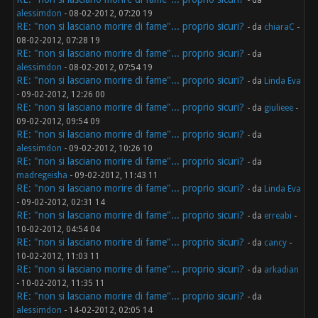
- da
alessimdon
- 08-02-2012, 07:20 19
RE: "non si lasciano morire di fame"... proprio sicuri?
- da
chiaraC
-
08-02-2012, 07:28 19
RE: "non si lasciano morire di fame"... proprio sicuri?
- da
alessimdon
- 08-02-2012, 07:54 19
RE: "non si lasciano morire di fame"... proprio sicuri?
- da
Linda Eva
- 09-02-2012, 12:26 00
RE: "non si lasciano morire di fame"... proprio sicuri?
- da
giulieee
-
09-02-2012, 09:54 09
RE: "non si lasciano morire di fame"... proprio sicuri?
- da
alessimdon
- 09-02-2012, 10:26 10
RE: "non si lasciano morire di fame"... proprio sicuri?
- da
madregeisha
- 09-02-2012, 11:43 11
RE: "non si lasciano morire di fame"... proprio sicuri?
- da
Linda Eva
- 09-02-2012, 02:31 14
RE: "non si lasciano morire di fame"... proprio sicuri?
- da
erreabi
-
10-02-2012, 04:54 04
RE: "non si lasciano morire di fame"... proprio sicuri?
- da
cancy
-
10-02-2012, 11:03 11
RE: "non si lasciano morire di fame"... proprio sicuri?
- da
arkadian
- 10-02-2012, 11:35 11
RE: "non si lasciano morire di fame"... proprio sicuri?
- da
alessimdon
- 14-02-2012, 02:05 14