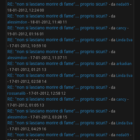
RE: "non si lasciano morire di fame"... proprio sicuri?
- da
neda09
-
18-01-2012, 12:24 00
RE: "non si lasciano morire di fame"... proprio sicuri?
- da
alessimdon
- 18-01-2012, 11:40 11
RE: "non si lasciano morire di fame"... proprio sicuri?
- da
cancy
-
19-01-2012, 01:16 01
RE: "non si lasciano morire di fame"... proprio sicuri?
- da
Linda Eva
- 17-01-2012, 10:59 10
RE: "non si lasciano morire di fame"... proprio sicuri?
- da
alessimdon
- 17-01-2012, 11:37 11
RE: "non si lasciano morire di fame"... proprio sicuri?
- da
arkadian
- 17-01-2012, 01:21 13
RE: "non si lasciano morire di fame"... proprio sicuri?
- da
Linda Eva
- 17-01-2012, 02:58 14
RE: "non si lasciano morire di fame"... proprio sicuri?
- da
rossanalib
- 17-01-2012, 12:58 12
RE: "non si lasciano morire di fame"... proprio sicuri?
- da
cancy
-
17-01-2012, 01:05 13
RE: "non si lasciano morire di fame"... proprio sicuri?
- da
alessimdon
- 17-01-2012, 03:28 15
RE: "non si lasciano morire di fame"... proprio sicuri?
- da
Linda Eva
- 17-01-2012, 04:29 16
RE: "non si lasciano morire di fame"... proprio sicuri?
- da
neda09
-