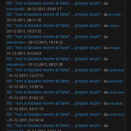
RE: "non si lasciano morire di fame"... proprio sicuri?
- da
rossanalib
- 30-12-2011, 05:01 17
RE: "non si lasciano morire di fame"... proprio sicuri?
- da
erreabi
-
29-12-2011, 08:11 20
RE: "non si lasciano morire di fame"... proprio sicuri?
- da
cancy
-
29-12-2011, 10:37 22
RE: "non si lasciano morire di fame"... proprio sicuri?
- da
alessimdon
- 30-12-2011, 10:18 22
RE: "non si lasciano morire di fame"... proprio sicuri?
- da
erreabi
-
31-12-2011, 03:24 03
RE: "non si lasciano morire di fame"... proprio sicuri?
- da
alessimdon
- 31-12-2011, 08:51 08
RE: "non si lasciano morire di fame"... proprio sicuri?
- da
Linda Eva
- 31-12-2011, 12:27 12
RE: "non si lasciano morire di fame"... proprio sicuri?
- da
arkadian
- 31-12-2011, 12:39 12
RE: "non si lasciano morire di fame"... proprio sicuri?
- da
Linda Eva
- 31-12-2011, 01:02 13
RE: "non si lasciano morire di fame"... proprio sicuri?
- da
arkadian
- 31-12-2011, 03:11 15
RE: "non si lasciano morire di fame"... proprio sicuri?
- da
Linda Eva
- 31-12-2011, 02:34 14
RE: "non si lasciano morire di fame"... proprio sicuri?
- da