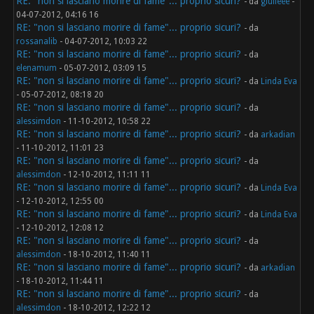
RE: "non si lasciano morire di fame"... proprio sicuri?
- da
giulieee
-
04-07-2012, 04:16 16
RE: "non si lasciano morire di fame"... proprio sicuri?
- da
rossanalib
- 04-07-2012, 10:03 22
RE: "non si lasciano morire di fame"... proprio sicuri?
- da
elenamum
- 05-07-2012, 03:09 15
RE: "non si lasciano morire di fame"... proprio sicuri?
- da
Linda Eva
- 05-07-2012, 08:18 20
RE: "non si lasciano morire di fame"... proprio sicuri?
- da
alessimdon
- 11-10-2012, 10:58 22
RE: "non si lasciano morire di fame"... proprio sicuri?
- da
arkadian
- 11-10-2012, 11:01 23
RE: "non si lasciano morire di fame"... proprio sicuri?
- da
alessimdon
- 12-10-2012, 11:11 11
RE: "non si lasciano morire di fame"... proprio sicuri?
- da
Linda Eva
- 12-10-2012, 12:55 00
RE: "non si lasciano morire di fame"... proprio sicuri?
- da
Linda Eva
- 12-10-2012, 12:08 12
RE: "non si lasciano morire di fame"... proprio sicuri?
- da
alessimdon
- 18-10-2012, 11:40 11
RE: "non si lasciano morire di fame"... proprio sicuri?
- da
arkadian
- 18-10-2012, 11:44 11
RE: "non si lasciano morire di fame"... proprio sicuri?
- da
alessimdon
- 18-10-2012, 12:22 12