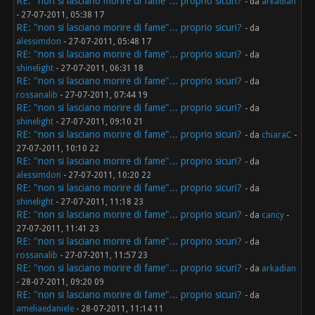
RE: "non si lasciano morire di fame"... proprio sicuri?
- da
arkadian
- 27-07-2011, 05:38 17
RE: "non si lasciano morire di fame"... proprio sicuri?
- da
alessimdon
- 27-07-2011, 05:48 17
RE: "non si lasciano morire di fame"... proprio sicuri?
- da
shinelight
- 27-07-2011, 06:31 18
RE: "non si lasciano morire di fame"... proprio sicuri?
- da
rossanalib
- 27-07-2011, 07:44 19
RE: "non si lasciano morire di fame"... proprio sicuri?
- da
shinelight
- 27-07-2011, 09:10 21
RE: "non si lasciano morire di fame"... proprio sicuri?
- da
chiaraC
-
27-07-2011, 10:10 22
RE: "non si lasciano morire di fame"... proprio sicuri?
- da
alessimdon
- 27-07-2011, 10:20 22
RE: "non si lasciano morire di fame"... proprio sicuri?
- da
shinelight
- 27-07-2011, 11:18 23
RE: "non si lasciano morire di fame"... proprio sicuri?
- da
cancy
-
27-07-2011, 11:41 23
RE: "non si lasciano morire di fame"... proprio sicuri?
- da
rossanalib
- 27-07-2011, 11:57 23
RE: "non si lasciano morire di fame"... proprio sicuri?
- da
arkadian
- 28-07-2011, 09:20 09
RE: "non si lasciano morire di fame"... proprio sicuri?
- da
ameliaedaniele
- 28-07-2011, 11:14 11