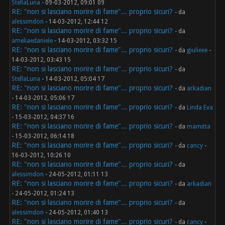
StellaLuna
- 09-03-2012, 09:01 09
RE: "non si lasciano morire di fame"... proprio sicuri?
- da
alessimdon
- 14-03-2012, 12:44 12
RE: "non si lasciano morire di fame"... proprio sicuri?
- da
ameliaedaniele
- 14-03-2012, 03:32 15
RE: "non si lasciano morire di fame"... proprio sicuri?
- da
giulieee
-
14-03-2012, 03:43 15
RE: "non si lasciano morire di fame"... proprio sicuri?
- da
StellaLuna
- 14-03-2012, 05:04 17
RE: "non si lasciano morire di fame"... proprio sicuri?
- da
arkadian
- 14-03-2012, 05:06 17
RE: "non si lasciano morire di fame"... proprio sicuri?
- da
Linda Eva
- 15-03-2012, 04:37 16
RE: "non si lasciano morire di fame"... proprio sicuri?
- da
mamitta
- 15-03-2012, 06:14 18
RE: "non si lasciano morire di fame"... proprio sicuri?
- da
cancy
-
16-03-2012, 10:26 10
RE: "non si lasciano morire di fame"... proprio sicuri?
- da
alessimdon
- 24-05-2012, 01:11 13
RE: "non si lasciano morire di fame"... proprio sicuri?
- da
arkadian
- 24-05-2012, 01:24 13
RE: "non si lasciano morire di fame"... proprio sicuri?
- da
alessimdon
- 24-05-2012, 01:40 13
RE: "non si lasciano morire di fame"... proprio sicuri?
- da
cancy
-