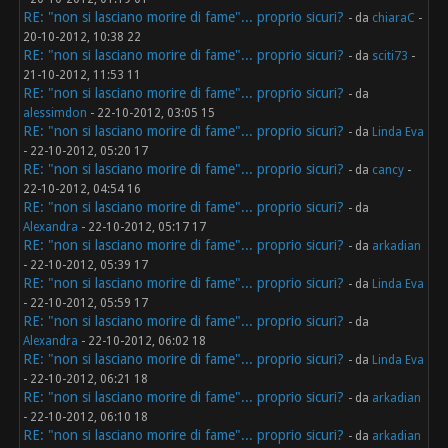
RE: "non si lasciano morire di fame"... proprio sicuri?
- da
chiaraC
-
20-10-2012, 10:38 22
RE: "non si lasciano morire di fame"... proprio sicuri?
- da
sciti73
-
21-10-2012, 11:53 11
RE: "non si lasciano morire di fame"... proprio sicuri?
- da
alessimdon
- 22-10-2012, 03:05 15
RE: "non si lasciano morire di fame"... proprio sicuri?
- da
Linda Eva
- 22-10-2012, 05:20 17
RE: "non si lasciano morire di fame"... proprio sicuri?
- da
cancy
-
22-10-2012, 04:54 16
RE: "non si lasciano morire di fame"... proprio sicuri?
- da
Alexandra
- 22-10-2012, 05:17 17
RE: "non si lasciano morire di fame"... proprio sicuri?
- da
arkadian
- 22-10-2012, 05:39 17
RE: "non si lasciano morire di fame"... proprio sicuri?
- da
Linda Eva
- 22-10-2012, 05:59 17
RE: "non si lasciano morire di fame"... proprio sicuri?
- da
Alexandra
- 22-10-2012, 06:02 18
RE: "non si lasciano morire di fame"... proprio sicuri?
- da
Linda Eva
- 22-10-2012, 06:21 18
RE: "non si lasciano morire di fame"... proprio sicuri?
- da
arkadian
- 22-10-2012, 06:10 18
RE: "non si lasciano morire di fame"... proprio sicuri?
- da
arkadian