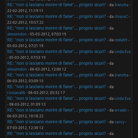
RE: "non si lasciano morire di fame"... proprio sicuri?
- da
Irenotta
-
22-02-2012, 11:19 11
RE: "non si lasciano morire di fame"... proprio sicuri?
- da
chiaraC
-
22-02-2012, 10:57 22
RE: "non si lasciano morire di fame"... proprio sicuri?
- da
alessimdon
- 05-03-2012, 07:03 19
RE: "non si lasciano morire di fame"... proprio sicuri?
- da
neda09
-
05-03-2012, 07:21 19
RE: "non si lasciano morire di fame"... proprio sicuri?
- da
Linda Eva
- 05-03-2012, 07:53 19
RE: "non si lasciano morire di fame"... proprio sicuri?
- da
alessimdon
- 06-03-2012, 12:00 12
RE: "non si lasciano morire di fame"... proprio sicuri?
- da
Irenotta
-
06-03-2012, 03:09 15
RE: "non si lasciano morire di fame"... proprio sicuri?
- da
rossanalib
- 06-03-2012, 05:32 17
RE: "non si lasciano morire di fame"... proprio sicuri?
- da
Linda Eva
- 08-03-2012, 01:09 13
RE: "non si lasciano morire di fame"... proprio sicuri?
- da
erreabi
-
06-03-2012, 10:18 22
RE: "non si lasciano morire di fame"... proprio sicuri?
- da
cancy
-
07-03-2012, 12:30 12
RE: "non si lasciano morire di fame"... proprio sicuri?
- da