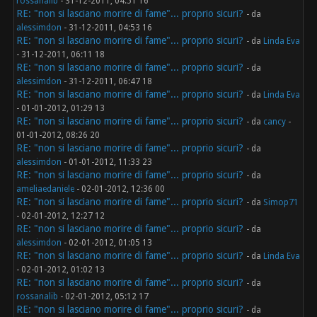
rossanalib
- 31-12-2011, 04:51 16
RE: "non si lasciano morire di fame"... proprio sicuri?
- da
alessimdon
- 31-12-2011, 04:53 16
RE: "non si lasciano morire di fame"... proprio sicuri?
- da
Linda Eva
- 31-12-2011, 06:11 18
RE: "non si lasciano morire di fame"... proprio sicuri?
- da
alessimdon
- 31-12-2011, 06:47 18
RE: "non si lasciano morire di fame"... proprio sicuri?
- da
Linda Eva
- 01-01-2012, 01:29 13
RE: "non si lasciano morire di fame"... proprio sicuri?
- da
cancy
-
01-01-2012, 08:26 20
RE: "non si lasciano morire di fame"... proprio sicuri?
- da
alessimdon
- 01-01-2012, 11:33 23
RE: "non si lasciano morire di fame"... proprio sicuri?
- da
ameliaedaniele
- 02-01-2012, 12:36 00
RE: "non si lasciano morire di fame"... proprio sicuri?
- da
Simop71
- 02-01-2012, 12:27 12
RE: "non si lasciano morire di fame"... proprio sicuri?
- da
alessimdon
- 02-01-2012, 01:05 13
RE: "non si lasciano morire di fame"... proprio sicuri?
- da
Linda Eva
- 02-01-2012, 01:02 13
RE: "non si lasciano morire di fame"... proprio sicuri?
- da
rossanalib
- 02-01-2012, 05:12 17
RE: "non si lasciano morire di fame"... proprio sicuri?
- da