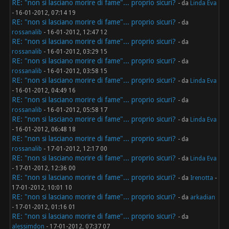
RE: "non si lasciano morire di fame"... proprio sicuri?
- da
Linda Eva
- 16-01-2012, 07:14 19
RE: "non si lasciano morire di fame"... proprio sicuri?
- da
rossanalib
- 16-01-2012, 12:47 12
RE: "non si lasciano morire di fame"... proprio sicuri?
- da
rossanalib
- 16-01-2012, 03:29 15
RE: "non si lasciano morire di fame"... proprio sicuri?
- da
rossanalib
- 16-01-2012, 03:58 15
RE: "non si lasciano morire di fame"... proprio sicuri?
- da
Linda Eva
- 16-01-2012, 04:49 16
RE: "non si lasciano morire di fame"... proprio sicuri?
- da
rossanalib
- 16-01-2012, 05:58 17
RE: "non si lasciano morire di fame"... proprio sicuri?
- da
Linda Eva
- 16-01-2012, 06:48 18
RE: "non si lasciano morire di fame"... proprio sicuri?
- da
rossanalib
- 17-01-2012, 12:17 00
RE: "non si lasciano morire di fame"... proprio sicuri?
- da
Linda Eva
- 17-01-2012, 12:36 00
RE: "non si lasciano morire di fame"... proprio sicuri?
- da
Irenotta
-
17-01-2012, 10:01 10
RE: "non si lasciano morire di fame"... proprio sicuri?
- da
arkadian
- 17-01-2012, 01:16 01
RE: "non si lasciano morire di fame"... proprio sicuri?
- da
alessimdon
- 17-01-2012, 07:37 07