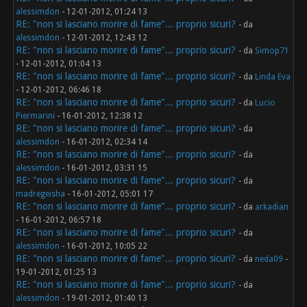
alessimdon
- 12-01-2012, 01:24 13
RE: "non si lasciano morire di fame"... proprio sicuri?
- da
alessimdon
- 12-01-2012, 12:43 12
RE: "non si lasciano morire di fame"... proprio sicuri?
- da
Simop71
- 12-01-2012, 01:04 13
RE: "non si lasciano morire di fame"... proprio sicuri?
- da
Linda Eva
- 12-01-2012, 06:46 18
RE: "non si lasciano morire di fame"... proprio sicuri?
- da
Lucio
Piermarini
- 16-01-2012, 12:38 12
RE: "non si lasciano morire di fame"... proprio sicuri?
- da
alessimdon
- 16-01-2012, 02:34 14
RE: "non si lasciano morire di fame"... proprio sicuri?
- da
alessimdon
- 16-01-2012, 03:31 15
RE: "non si lasciano morire di fame"... proprio sicuri?
- da
madregeisha
- 16-01-2012, 05:01 17
RE: "non si lasciano morire di fame"... proprio sicuri?
- da
arkadian
- 16-01-2012, 06:57 18
RE: "non si lasciano morire di fame"... proprio sicuri?
- da
alessimdon
- 16-01-2012, 10:05 22
RE: "non si lasciano morire di fame"... proprio sicuri?
- da
neda09
-
19-01-2012, 01:25 13
RE: "non si lasciano morire di fame"... proprio sicuri?
- da
alessimdon
- 19-01-2012, 01:40 13