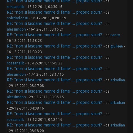
RE: "non si lasciano morire di fame"... proprio sicuri?
- da
rossanalib
- 16-12-2011, 04:30 16
RE: "non si lasciano morire di fame"... proprio sicuri?
- da
soledad2230
- 16-12-2011, 07:01 19
RE: "non si lasciano morire di fame"... proprio sicuri?
- da
alessimdon
- 16-12-2011, 09:16 21
RE: "non si lasciano morire di fame"... proprio sicuri?
- da
cancy
-
16-12-2011, 11:18 23
RE: "non si lasciano morire di fame"... proprio sicuri?
- da
giulieee
-
16-12-2011, 11:30 23
RE: "non si lasciano morire di fame"... proprio sicuri?
- da
rossanalib
- 16-12-2011, 11:45 23
RE: "non si lasciano morire di fame"... proprio sicuri?
- da
alessimdon
- 17-12-2011, 03:17 15
RE: "non si lasciano morire di fame"... proprio sicuri?
- da
arkadian
- 29-12-2011, 08:17 08
RE: "non si lasciano morire di fame"... proprio sicuri?
- da
alessimdon
- 29-12-2011, 03:35 15
RE: "non si lasciano morire di fame"... proprio sicuri?
- da
arkadian
- 29-12-2011, 04:08 16
RE: "non si lasciano morire di fame"... proprio sicuri?
- da
rossanalib
- 29-12-2011, 04:24 16
RE: "non si lasciano morire di fame"... proprio sicuri?
- da
arkadian
- 29-12-2011, 08:18 20