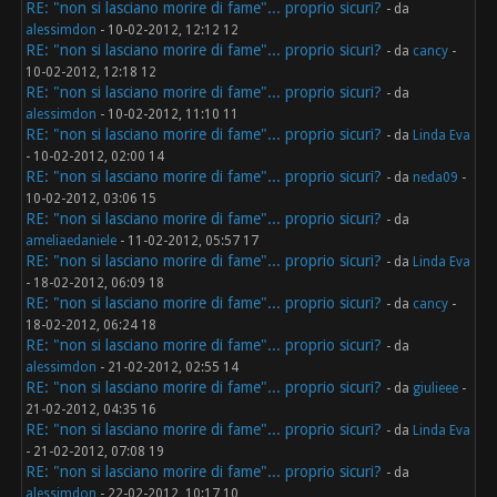
RE: "non si lasciano morire di fame"... proprio sicuri?
- da
alessimdon
- 10-02-2012, 12:12 12
RE: "non si lasciano morire di fame"... proprio sicuri?
- da
cancy
-
10-02-2012, 12:18 12
RE: "non si lasciano morire di fame"... proprio sicuri?
- da
alessimdon
- 10-02-2012, 11:10 11
RE: "non si lasciano morire di fame"... proprio sicuri?
- da
Linda Eva
- 10-02-2012, 02:00 14
RE: "non si lasciano morire di fame"... proprio sicuri?
- da
neda09
-
10-02-2012, 03:06 15
RE: "non si lasciano morire di fame"... proprio sicuri?
- da
ameliaedaniele
- 11-02-2012, 05:57 17
RE: "non si lasciano morire di fame"... proprio sicuri?
- da
Linda Eva
- 18-02-2012, 06:09 18
RE: "non si lasciano morire di fame"... proprio sicuri?
- da
cancy
-
18-02-2012, 06:24 18
RE: "non si lasciano morire di fame"... proprio sicuri?
- da
alessimdon
- 21-02-2012, 02:55 14
RE: "non si lasciano morire di fame"... proprio sicuri?
- da
giulieee
-
21-02-2012, 04:35 16
RE: "non si lasciano morire di fame"... proprio sicuri?
- da
Linda Eva
- 21-02-2012, 07:08 19
RE: "non si lasciano morire di fame"... proprio sicuri?
- da
alessimdon
- 22-02-2012, 10:17 10