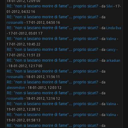
18-01-2012, 12:09 00
RE: "non si lasciano morire di fame"... proprio sicuri?
- da
Silvi
- 17-
01-2012, 04:32 16
RE: "non si lasciano morire di fame"... proprio sicuri?
- da
rossanalib
- 17-01-2012, 04:50 16
RE: "non si lasciano morire di fame"... proprio sicuri?
- da
Linda Eva
- 17-01-2012, 05:01 17
RE: "non si lasciano morire di fame"... proprio sicuri?
- da
Valina
-
17-01-2012, 10:45 22
RE: "non si lasciano morire di fame"... proprio sicuri?
- da
cancy
-
17-01-2012, 11:51 23
RE: "non si lasciano morire di fame"... proprio sicuri?
- da
arkadian
- 18-01-2012, 12:17 00
RE: "non si lasciano morire di fame"... proprio sicuri?
- da
rossanalib
- 18-01-2012, 11:56 11
RE: "non si lasciano morire di fame"... proprio sicuri?
- da
alessimdon
- 18-01-2012, 12:03 12
RE: "non si lasciano morire di fame"... proprio sicuri?
- da
rossanalib
- 18-01-2012, 12:16 12
RE: "non si lasciano morire di fame"... proprio sicuri?
- da
Valina
-
19-01-2012, 12:38 12
RE: "non si lasciano morire di fame"... proprio sicuri?
- da
Valina
-
19-01-2012, 01:58 13
RE: "non si lasciano morire di fame"... proprio sicuri?
- da