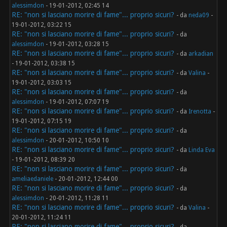
alessimdon
- 19-01-2012, 02:45 14
RE: "non si lasciano morire di fame"... proprio sicuri?
- da
neda09
-
19-01-2012, 03:22 15
RE: "non si lasciano morire di fame"... proprio sicuri?
- da
alessimdon
- 19-01-2012, 03:28 15
RE: "non si lasciano morire di fame"... proprio sicuri?
- da
arkadian
- 19-01-2012, 03:38 15
RE: "non si lasciano morire di fame"... proprio sicuri?
- da
Valina
-
19-01-2012, 03:03 15
RE: "non si lasciano morire di fame"... proprio sicuri?
- da
alessimdon
- 19-01-2012, 07:07 19
RE: "non si lasciano morire di fame"... proprio sicuri?
- da
Irenotta
-
19-01-2012, 07:15 19
RE: "non si lasciano morire di fame"... proprio sicuri?
- da
alessimdon
- 20-01-2012, 10:50 10
RE: "non si lasciano morire di fame"... proprio sicuri?
- da
Linda Eva
- 19-01-2012, 08:39 20
RE: "non si lasciano morire di fame"... proprio sicuri?
- da
ameliaedaniele
- 20-01-2012, 12:44 00
RE: "non si lasciano morire di fame"... proprio sicuri?
- da
alessimdon
- 20-01-2012, 11:28 11
RE: "non si lasciano morire di fame"... proprio sicuri?
- da
Valina
-
20-01-2012, 11:24 11
RE: "non si lasciano morire di fame"... proprio sicuri?