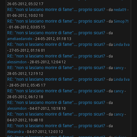
26-05-2012, 05:32 17
RE: "non si lasciano morire di fame"... proprio sicuri?
- da
neda09
-
01-06-2012, 10:02 10
RE: "non si lasciano morire di fame"... proprio sicuri?
- da
Simop71
- 01-06-2012, 03:05 15
RE: "non si lasciano morire di fame"... proprio sicuri?
- da
ameliaedaniele
- 24-05-2012, 01:18 13
RE: "non si lasciano morire di fame"... proprio sicuri?
- da
Linda Eva
- 27-05-2012, 01:16 01
RE: "non si lasciano morire di fame"... proprio sicuri?
- da
alessimdon
- 28-05-2012, 12:04 12
RE: "non si lasciano morire di fame"... proprio sicuri?
- da
cancy
-
28-05-2012, 12:19 12
RE: "non si lasciano morire di fame"... proprio sicuri?
- da
Linda Eva
- 28-05-2012, 05:45 17
RE: "non si lasciano morire di fame"... proprio sicuri?
- da
cancy
-
28-05-2012, 06:12 18
RE: "non si lasciano morire di fame"... proprio sicuri?
- da
alessimdon
- 04-07-2012, 10:18 10
RE: "non si lasciano morire di fame"... proprio sicuri?
- da
cancy
-
04-07-2012, 10:48 10
RE: "non si lasciano morire di fame"... proprio sicuri?
- da
Alexandra
- 04-07-2012, 12:03 12