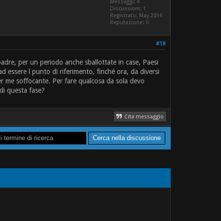
Messaggi: 4
Discussioni: 1
Registrato: May 2016
Reputazione:
0
#18
adre, per un periodo anche sballottate in case, Paesi
d essere l punto di riferimento, finché ora, da diversi
per me soffocante. Per fare qualcosa da sola devo
 di questa fase?
Cita messaggio