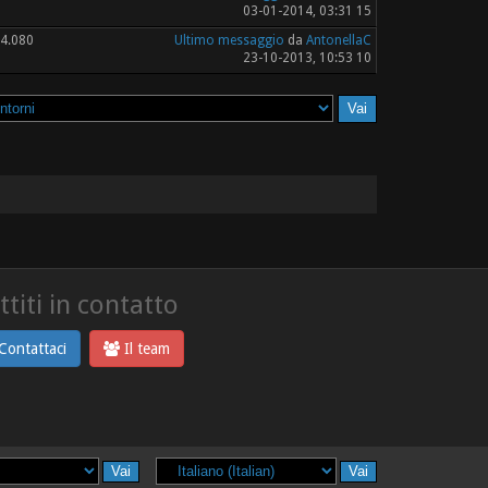
03-01-2014, 03:31 15
4.080
Ultimo messaggio
da
AntonellaC
23-10-2013, 10:53 10
titi in contatto
Contattaci
Il team