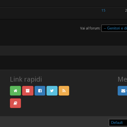
15
2
Vai al forum:
Link rapidi
Met