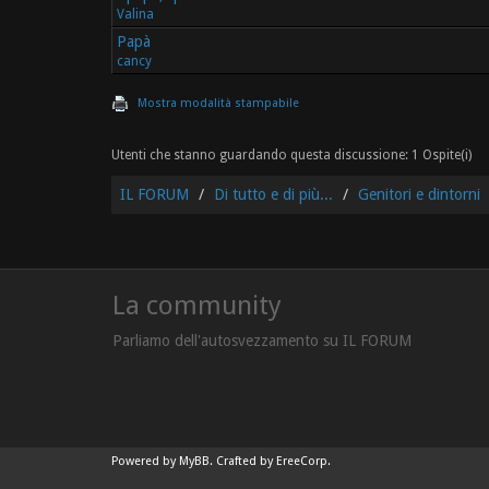
Valina
Papà
cancy
Mostra modalità stampabile
Utenti che stanno guardando questa discussione: 1 Ospite(i)
IL FORUM
Di tutto e di più...
Genitori e dintorni
La community
Parliamo dell'autosvezzamento su IL FORUM
Powered by
MyBB
. Crafted by
EreeCorp
.