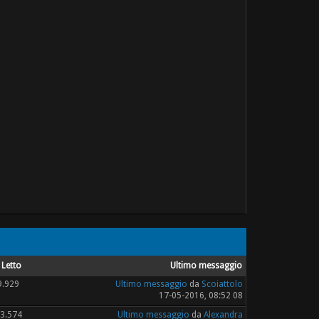
Letto
Ultimo messaggio
9.929
Ultimo messaggio
da
Scoiattolo
17-05-2016, 08:52 08
3.574
Ultimo messaggio
da
Alexandra