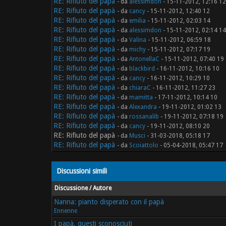
RE: Rifiuto del papà
- da
alessimdon
- 15-11-2012, 12:16 12
RE: Rifiuto del papà
- da
cancy
- 15-11-2012, 12:40 12
RE: Rifiuto del papà
- da
emilia
- 15-11-2012, 02:03 14
RE: Rifiuto del papà
- da
alessimdon
- 15-11-2012, 02:14 14
RE: Rifiuto del papà
- da
Valina
- 15-11-2012, 06:59 18
RE: Rifiuto del papà
- da
michy
- 15-11-2012, 07:17 19
RE: Rifiuto del papà
- da
AntonellaC
- 15-11-2012, 07:40 19
RE: Rifiuto del papà
- da
blackbird
- 16-11-2012, 10:16 10
RE: Rifiuto del papà
- da
cancy
- 16-11-2012, 10:29 10
RE: Rifiuto del papà
- da
chiaraC
- 16-11-2012, 11:27 23
RE: Rifiuto del papà
- da
mamitta
- 17-11-2012, 10:14 10
RE: Rifiuto del papà
- da
Alexandra
- 19-11-2012, 01:02 13
RE: Rifiuto del papà
- da
rossanalib
- 19-11-2012, 07:18 19
RE: Rifiuto del papà
- da
cancy
- 19-11-2012, 08:10 20
RE: Rifiuto del papà
- da
Musci
- 31-03-2018, 05:18 17
RE: Rifiuto del papà
- da
Scoiattolo
- 05-04-2018, 05:47 17
Discussioni simili
Discussione / Autore
Nanna: pianto disperato con il papà
Ennenne
I papà, questi sconosciuti