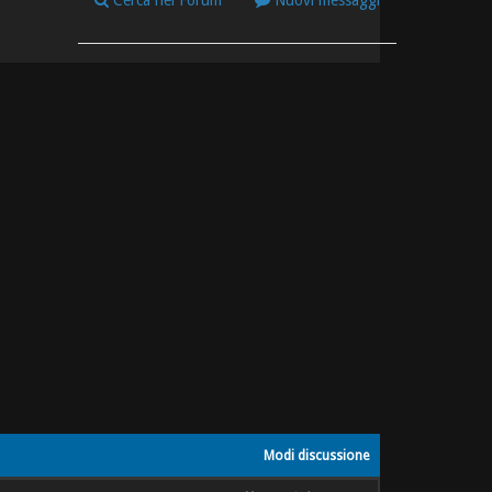
Cerca nel Forum
Nuovi messaggi
Modi discussione