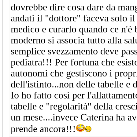
dovrebbe dire cosa dare da man
andati il "dottore" faceva solo i
medico e curarlo quando ce n'è 
moderno si associa tutto alla salu
semplice svezzamento deve passa
pediatra!!! Per fortuna che esi
autonomi che gestiscono i propri
dell'istinto...non delle tabelle e 
Io ho fatto così per l'allattament
tabelle e "regolarità" della cre
un mese....invece Caterina ha av
prende ancora!!!