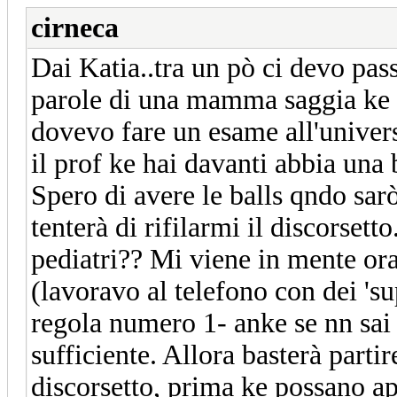
cirneca
Dai Katia..tra un pò ci devo pass
parole di una mamma saggia ke 
dovevo fare un esame all'univer
il prof ke hai davanti abbia una b
Spero di avere le balls qndo sarò
tenterà di rifilarmi il discorset
pediatri?? Mi viene in mente ora
(lavoravo al telefono con dei 'su
regola numero 1- anke se nn sai n
sufficiente. Allora basterà partir
discorsetto, prima ke possano ap