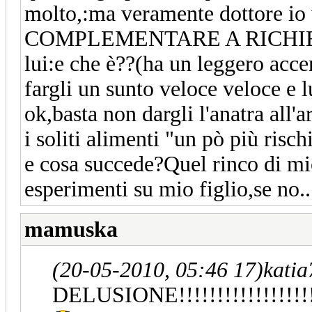
molto,:ma veramente dottore 
COMPLEMENTARE A RICHIESTA(
lui:e che è??(ha un leggero acce
fargli un sunto veloce veloce e 
ok,basta non dargli l'anatra all
i soliti alimenti "un pò più risc
e cosa succede?Quel rinco di mi
esperimenti su mio figlio,se no..
mamuska
(20-05-2010, 05:46 17)
katia
DELUSIONE!!!!!!!!!!!!!!!!!!!!!!