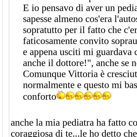
E io pensavo di aver un pedi
sapesse almeno cos'era l'auto
sopratutto per il fatto che c'
faticosamente convito sopraut
e appena usciti mi guardava c
anche il dottore!", anche se n
Comunque Vittoria è cresciut
normalmente e questo mi basta
conforto
anche la mia pediatra ha fatto c
coraggiosa di te...le ho detto ch