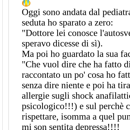
Oggi sono andata dal pediatr
seduta ho sparato a zero:
"Dottore lei conosce l'autos
speravo dicesse di sì).
Ma poi ho guardato la sua fac
"Che vuol dire che ha fatto di
raccontato un po' cosa ho fat
senza dire niente e poi ha tira
allergie sugli shock anafilatt
psicologico!!!) e sul perchè 
rispettare, isomma a quel pu
mi son sentita depressa!!!!