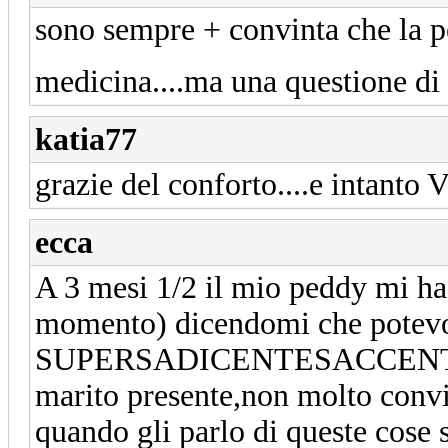
sono sempre + convinta che la p
medicina....ma una questione di
katia77
grazie del conforto....e intanto V
ecca
A 3 mesi 1/2 il mio peddy mi ha 
momento) dicendomi che potevo 
SUPERSADICENTESACCENTE F
marito presente,non molto convi
quando gli parlo di queste cose