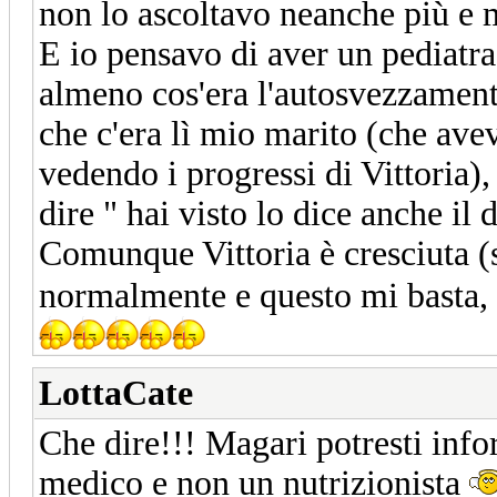
non lo ascoltavo neanche più e m
E io pensavo di aver un pediatr
almeno cos'era l'autosvezzamento.
che c'era lì mio marito (che ave
vedendo i progressi di Vittoria)
dire " hai visto lo dice anche il 
Comunque Vittoria è cresciuta (
normalmente e questo mi basta, a
LottaCate
Che dire!!! Magari potresti info
medico e non un nutrizionista