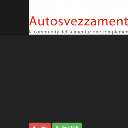
Login
Registrati