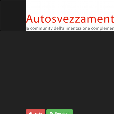
Login
Registrati