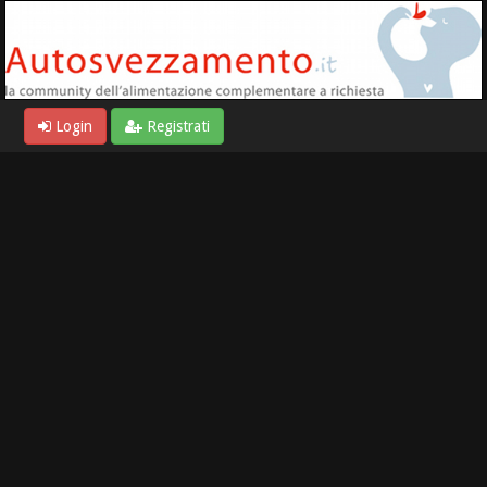
Login
Registrati