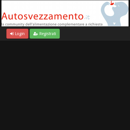
Login
Registrati