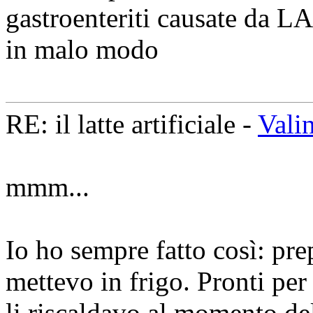
gastroenteriti causate da L
in malo modo
RE: il latte artificiale -
Vali
mmm...
Io ho sempre fatto così: prep
mettevo in frigo. Pronti per 
li riscaldavo al momento de