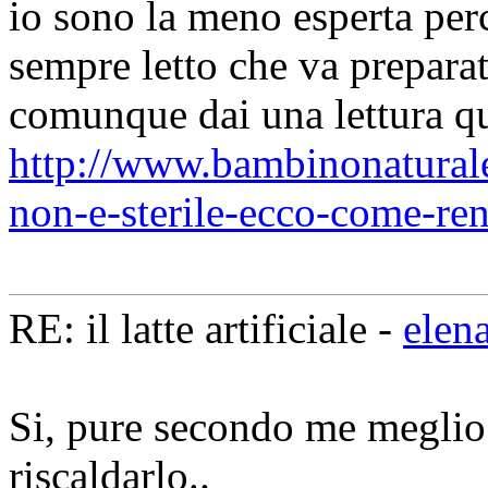
io sono la meno esperta per
sempre letto che va prepara
comunque dai una lettura qu
http://www.bambinonaturale.
non-e-sterile-ecco-come-ren
RE: il latte artificiale -
elen
Si, pure secondo me meglio 
riscaldarlo..