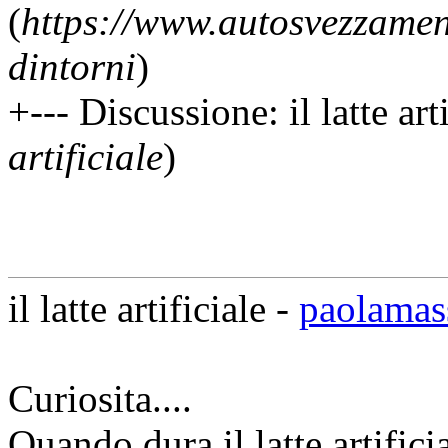
(
https://www.autosvezzamen
dintorni
)
+--- Discussione: il latte arti
artificiale
)
il latte artificiale -
paolamas
Curiosita....
Quando dura il latte artific