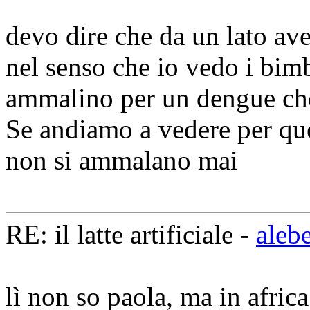
devo dire che da un lato ave
nel senso che io vedo i bimbi
ammalino per un dengue che
Se andiamo a vedere per qu
non si ammalano mai
RE: il latte artificiale -
aleb
lì non so paola, ma in afri