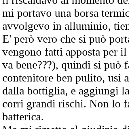
mi portavo una borsa termica
avvolgevo in alluminio, tien
E' però vero che si può port
vengono fatti apposta per 
va bene???), quindi si può fa
contenitore ben pulito, usi 
dalla bottiglia, e aggiungi l
corri grandi rischi. Non lo 
batterica.