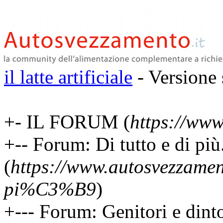
il latte artificiale
- Versione
+- IL FORUM (
https://www
+-- Forum: Di tutto e di più.
(
https://www.autosvezzament
pi%C3%B9
)
+--- Forum: Genitori e dint