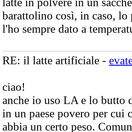
latte in polvere in un sacche
barattolino così, in caso, l
l'ho sempre dato a temperat
RE: il latte artificiale -
evat
ciao!
anche io uso LA e lo butto q
in un paese povero per cui 
abbia un certo peso. Comun