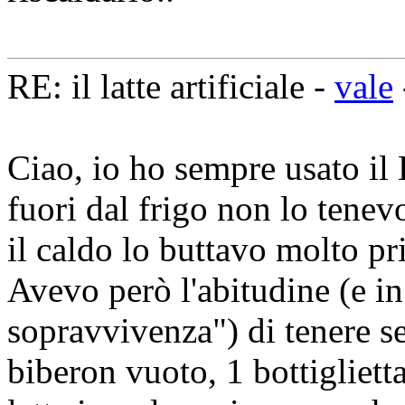
RE: il latte artificiale -
vale
Ciao, io ho sempre usato il L
fuori dal frigo non lo tenev
il caldo lo buttavo molto pr
Avevo però l'abitudine (e i
sopravvivenza") di tenere s
biberon vuoto, 1 bottigliett