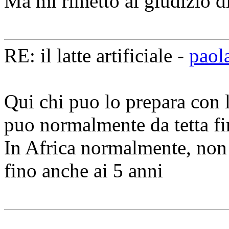
Ma mi rimetto al giudizio d
RE: il latte artificiale -
paol
Qui chi puo lo prepara con 
puo normalmente da tetta fi
In Africa normalmente, non 
fino anche ai 5 anni