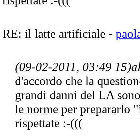
rispettate :-(((
RE: il latte artificiale -
paol
(09-02-2011, 03:49 15)
a
d'accordo che la questione
grandi danni del LA sono
le norme per prepararlo "
rispettate :-(((