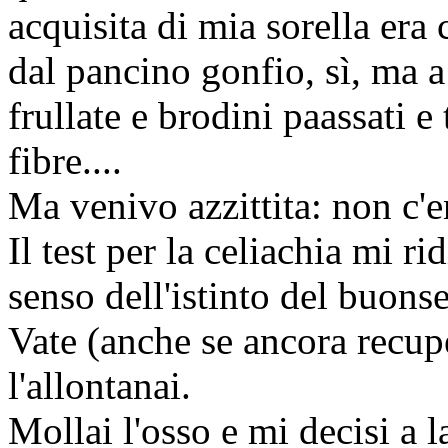
acquisita di mia sorella era 
dal pancino gonfio, sì, ma a
frullate e brodini paassati 
fibre....
Ma venivo azzittita: non c'e
Il test per la celiachia mi r
senso dell'istinto del buon
Vate (anche se ancora recu
l'allontanai.
Mollai l'osso e mi decisi a l