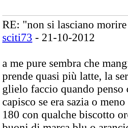
RE: "non si lasciano morire 
sciti73
- 21-10-2012
a me pure sembra che mangi 
prende quasi più latte, la s
glielo faccio quando penso 
capisco se era sazia o meno
180 con qualche biscotto oro
buoni di marca blu o aranc