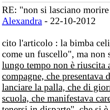
RE: "non si lasciano morire 
Alexandra
- 22-10-2012
cito l'articolo : la bimba ce
come un fuscello", ma non 
lungo tempo non è riuscita a
compagne, che presentava dif
lanciare la palla, che di gi
scuola, che manifestava car
tenersi in disparte
", che si 