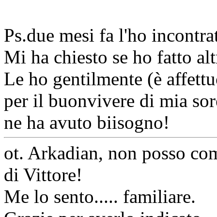
Ps.due mesi fa l'ho incontrat
Mi ha chiesto se ho fatto alt
Le ho gentilmente (è affettu
per il buonvivere di mia sor
ne ha avuto biisogno!
ot. Arkadian, non posso com
di Vittore!
Me lo sento..... familiare.