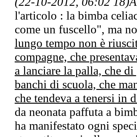
(22-10-2012, 06:02 18)
A
l'articolo : la bimba celi
come un fuscello", ma no
lungo tempo non è riuscit
compagne, che presentava 
a lanciare la palla, che d
banchi di scuola, che man
che tendeva a tenersi in d
da neonata paffuta a bim
ha manifestato ogni speci