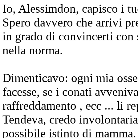
Io, Alessimdon, capisco i tu
Spero davvero che arrivi pr
in grado di convincerti con s
nella norma.
Dimenticavo: ogni mia osse
facesse, se i conati avveniv
raffreddamento , ecc ... li r
Tendeva, credo involontaria
possibile istinto di mamma.