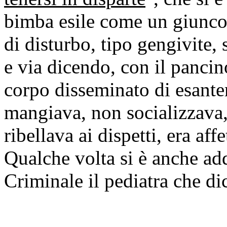
bimba esile come un giunco,
di disturbo, tipo gengivite, 
e via dicendo, con il pancin
corpo disseminato di esante
mangiava, non socializzava,
ribellava ai dispetti, era aff
Qualche volta si è anche ad
Criminale il pediatra che di