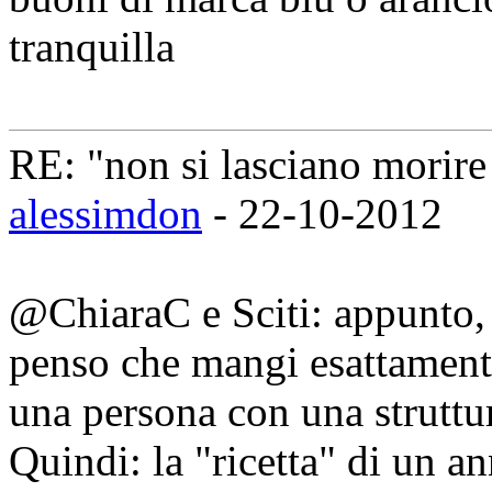
tranquilla
RE: "non si lasciano morire 
alessimdon
- 22-10-2012
@ChiaraC e Sciti: appunto,
penso che mangi esattamente
una persona con una struttura
Quindi: la "ricetta" di un a