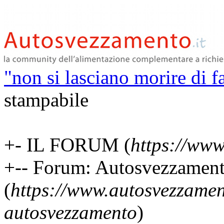
"non si lasciano morire di f
stampabile
+- IL FORUM (
https://www
+-- Forum: Autosvezzamen
(
https://www.autosvezzamen
autosvezzamento
)