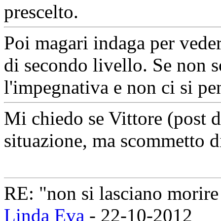
prescelto.
Poi magari indaga per veder
di secondo livello. Se non s
l'impegnativa e non ci si pe
Mi chiedo se Vittore (post di
situazione, ma scommetto d
RE: "non si lasciano morire 
Linda Eva
- 22-10-2012