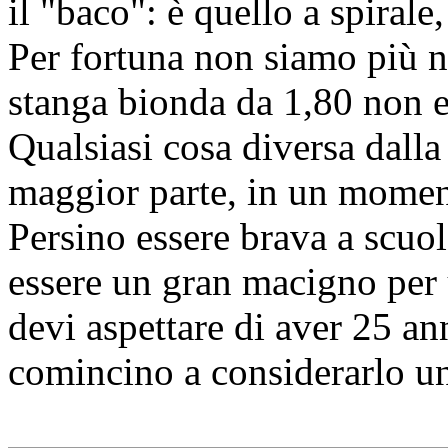
il "baco": è quello a spirale
Per fortuna non siamo più ne
stanga bionda da 1,80 non er
Qualsiasi cosa diversa dalla
maggior parte, in un momento
Persino essere brava a scuo
essere un gran macigno per
devi aspettare di aver 25 an
comincino a considerarlo un