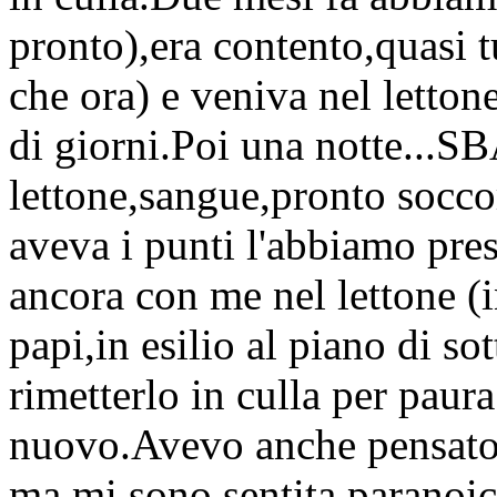
pronto),era contento,quasi tu
che ora) e veniva nel letton
di giorni.Poi una notte...S
lettone,sangue,pronto socco
aveva i punti l'abbiamo pres
ancora con me nel lettone (i
papi,in esilio al piano di so
rimetterlo in culla per pau
nuovo.Avevo anche pensato d
ma mi sono sentita paranoic