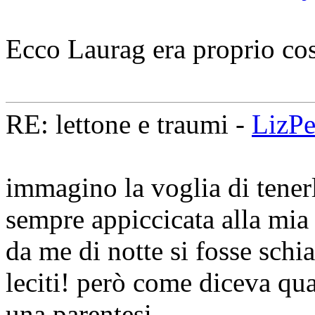
Ecco Laurag era proprio cos
RE: lettone e traumi -
LizP
immagino la voglia di tenerl
sempre appiccicata alla mia
da me di notte si fosse schi
leciti! però come diceva qua
una parentesi ...