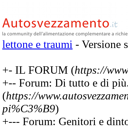
lettone e traumi
- Versione 
+- IL FORUM (
https://www
+-- Forum: Di tutto e di più.
(
https://www.autosvezzament
pi%C3%B9
)
+--- Forum: Genitori e dint