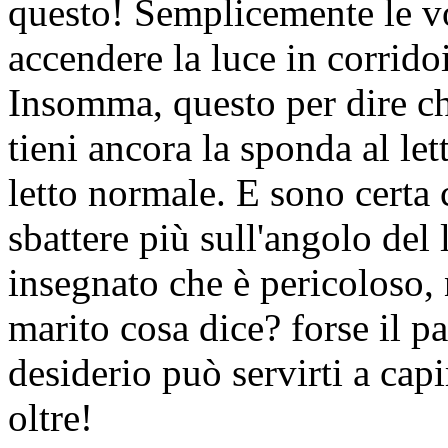
questo! Semplicemente le v
accendere la luce in corrido
Insomma, questo per dire ch
tieni ancora la sponda al lett
letto normale. E sono certa 
sbattere più sull'angolo del l
insegnato che è pericoloso, 
marito cosa dice? forse il pa
desiderio può servirti a cap
oltre!