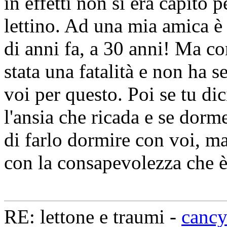
in effetti non si era capito 
lettino. Ad una mia amica è
di anni fa, a 30 anni! Ma c
stata una fatalità e non ha 
voi per questo. Poi se tu di
l'ansia che ricada e se dorme
di farlo dormire con voi, ma
con la consapevolezza che è
RE: lettone e traumi -
canc