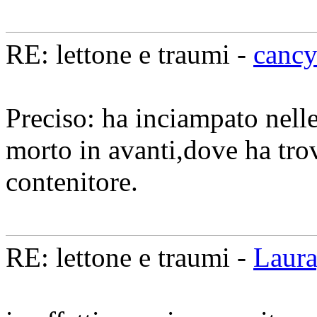
RE: lettone e traumi -
canc
Preciso: ha inciampato nell
morto in avanti,dove ha trov
contenitore.
RE: lettone e traumi -
Laur