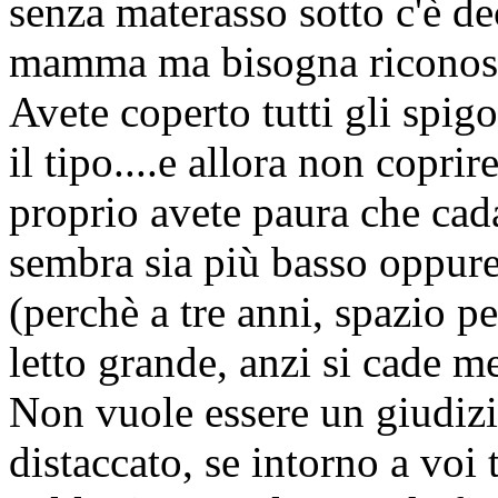
senza materasso sotto c'è d
mamma ma bisogna riconosc
Avete coperto tutti gli spig
il tipo....e allora non copri
proprio avete paura che cad
sembra sia più basso oppure
(perchè a tre anni, spazio p
letto grande, anzi si cade m
Non vuole essere un giudizi
distaccato, se intorno a voi 