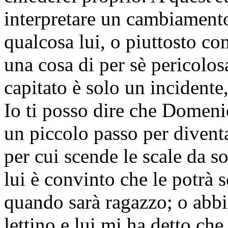
interpretare un cambiamento
qualcosa lui, o piuttosto co
una cosa di per sè pericolos
capitato è solo un incidente
Io ti posso dire che Dome
un piccolo passo per dive
per cui scende le scale da s
lui è convinto che le potrà 
quando sarà ragazzo; o abbi
lettino e lui mi ha detto che