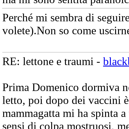
Perché mi sembra di seguire
volete).Non so come uscirn
RE: lettone e traumi -
black
Prima Domenico dormiva nell
letto, poi dopo dei vaccini è
mammagatta mi ha spinta a t
sensi di colpa mostruosi, m