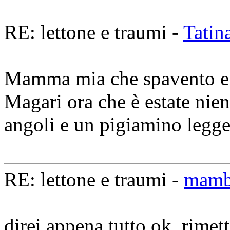
RE: lettone e traumi -
Tatin
Mamma mia che spavento e 
Magari ora che è estate nient
angoli e un pigiamino legge
RE: lettone e traumi -
mam
direi appena tutto ok, rimett