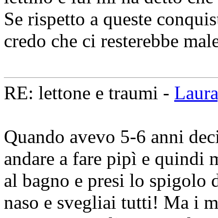
Se rispetto a queste conquist
credo che ci resterebbe male
RE: lettone e traumi -
Laur
Quando avevo 5-6 anni deci
andare a fare pipì e quindi
al bagno e presi lo spigolo 
naso e svegliai tutti! Ma i 