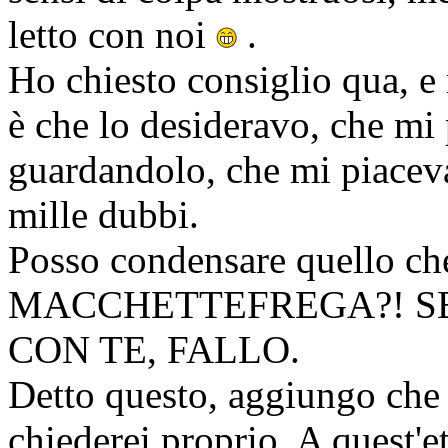
letto con noi
.
Ho chiesto consiglio qua, e
è che lo desideravo, che m
guardandolo, che mi piacev
mille dubbi.
Posso condensare quello che
MACCHETTEFREGA?! SE
CON TE, FALLO.
Detto questo, aggiungo che i
chiederei proprio. A quest'et