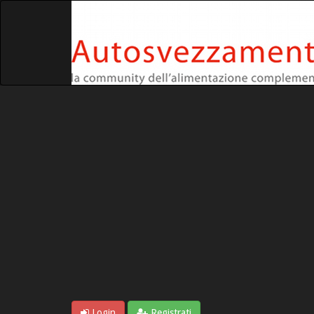
Login
Registrati