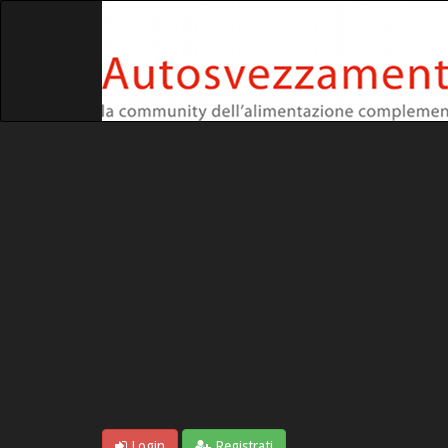
Login
Registrati