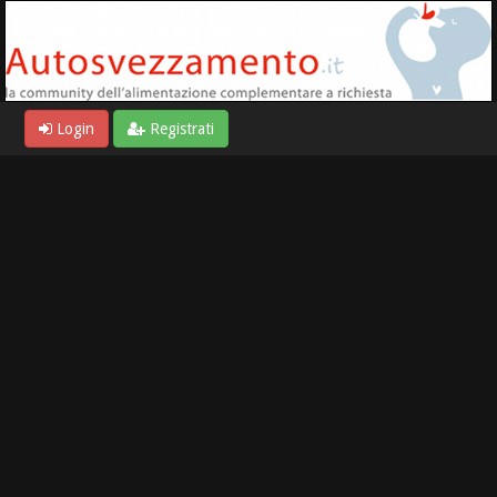
Login
Registrati