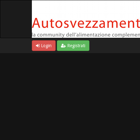
Login
Registrati