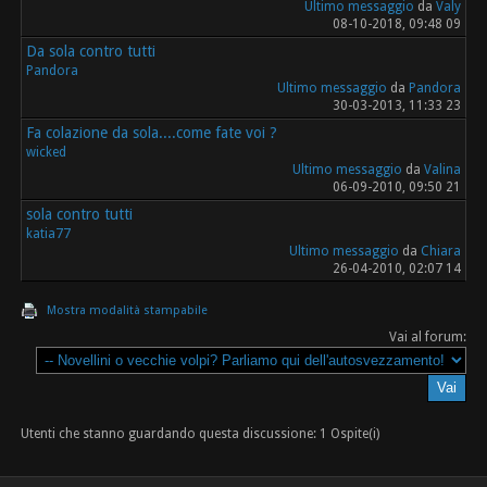
Ultimo messaggio
da
Valy
08-10-2018, 09:48 09
Da sola contro tutti
Pandora
Ultimo messaggio
da
Pandora
30-03-2013, 11:33 23
Fa colazione da sola....come fate voi ?
wicked
Ultimo messaggio
da
Valina
06-09-2010, 09:50 21
sola contro tutti
katia77
Ultimo messaggio
da
Chiara
26-04-2010, 02:07 14
Mostra modalità stampabile
Vai al forum:
Utenti che stanno guardando questa discussione: 1 Ospite(i)