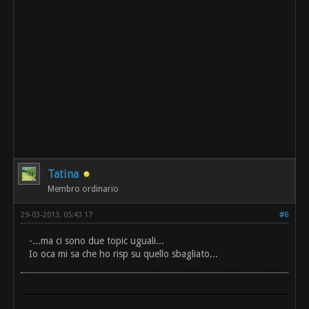
Tatina
Membro ordinario
29-03-2013, 05:43 17
#6
-...ma ci sono due topic uguali...
Io oca mi sa che ho risp su quello sbagliato...