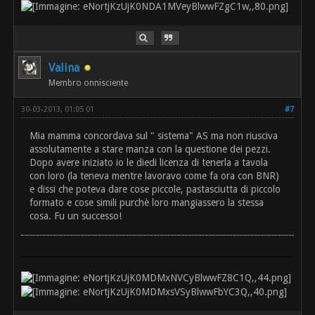
Valina
Membro onnisciente
30-03-2013, 01:05 01
#7
Mia mamma concordava sul " sistema" AS ma non riusciva
assolutamente a stare manza con la questione dei pezzi.
Dopo avere iniziato io le diedi licenza di tenerla a tavola
con loro (la teneva mentre lavoravo come fa ora con BNR)
e dissi che poteva dare cose piccole, pastasciutta di piccolo
formato e cose simili purchè loro mangiassero la stessa
cosa. Fu un successo!