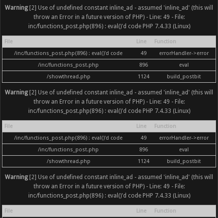
Warning
[2] Use of undefined constant inline_ad - assumed 'inline_ad' (this will
throw an Error in a future version of PHP) - Line: 49 - File:
inc/functions_post.php(896) : eval()'d code PHP 7.4.33 (Linux)
File
Line
Function
/inc/functions_post.php(896) : eval()'d code
49
errorHandler->error
/inc/functions_post.php
896
eval
/showthread.php
1124
build_postbit
Warning
[2] Use of undefined constant inline_ad - assumed 'inline_ad' (this will
throw an Error in a future version of PHP) - Line: 49 - File:
inc/functions_post.php(896) : eval()'d code PHP 7.4.33 (Linux)
File
Line
Function
/inc/functions_post.php(896) : eval()'d code
49
errorHandler->error
/inc/functions_post.php
896
eval
/showthread.php
1124
build_postbit
Warning
[2] Use of undefined constant inline_ad - assumed 'inline_ad' (this will
throw an Error in a future version of PHP) - Line: 49 - File:
inc/functions_post.php(896) : eval()'d code PHP 7.4.33 (Linux)
File
Line
Function