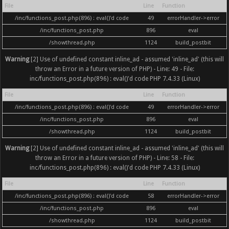
File
Line
Function
/inc/functions_post.php(896) : eval()'d code
49
errorHandler->error
/inc/functions_post.php
896
eval
/showthread.php
1124
build_postbit
Warning
[2] Use of undefined constant inline_ad - assumed 'inline_ad' (this will
throw an Error in a future version of PHP) - Line: 49 - File:
inc/functions_post.php(896) : eval()'d code PHP 7.4.33 (Linux)
File
Line
Function
/inc/functions_post.php(896) : eval()'d code
49
errorHandler->error
/inc/functions_post.php
896
eval
/showthread.php
1124
build_postbit
Warning
[2] Use of undefined constant inline_ad - assumed 'inline_ad' (this will
throw an Error in a future version of PHP) - Line: 58 - File:
inc/functions_post.php(896) : eval()'d code PHP 7.4.33 (Linux)
File
Line
Function
/inc/functions_post.php(896) : eval()'d code
58
errorHandler->error
/inc/functions_post.php
896
eval
/showthread.php
1124
build_postbit