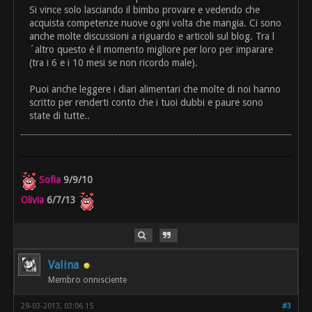
Si vince solo lasciando il bimbo provare e vedendo che
acquista competenze nuove ogni volta che mangia. Ci sono
anche molte discussioni a riguardo e articoli sul blog. Tra l
´altro questo é il momento migliore per loro per imparare
(tra i 6 e i 10 mesi se non ricordo male).
Puoi anche leggere i diari alimentari che molte di noi hanno
scritto per renderti conto che i tuoi dubbi e paure sono
state di tutte..
Sofia
9/9/10
Olivia
6/7/13
Valina
Membro onnisciente
29-03-2013, 03:06 15
#3