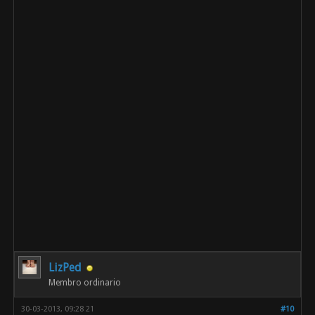
LizPed
Membro ordinario
30-03-2013, 09:28 21
#10