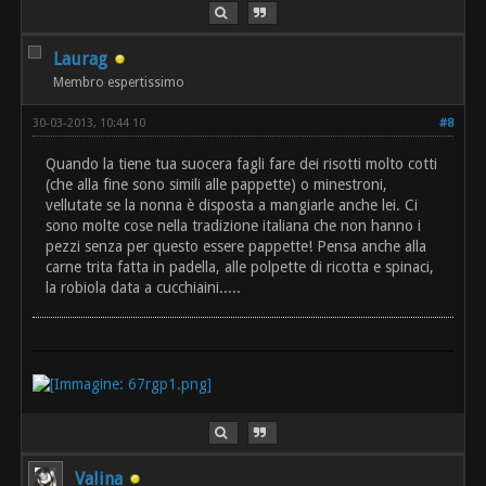
Laurag
Membro espertissimo
30-03-2013, 10:44 10
#8
Quando la tiene tua suocera fagli fare dei risotti molto cotti
(che alla fine sono simili alle pappette) o minestroni,
vellutate se la nonna è disposta a mangiarle anche lei. Ci
sono molte cose nella tradizione italiana che non hanno i
pezzi senza per questo essere pappette! Pensa anche alla
carne trita fatta in padella, alle polpette di ricotta e spinaci,
la robiola data a cucchiaini.....
Valina