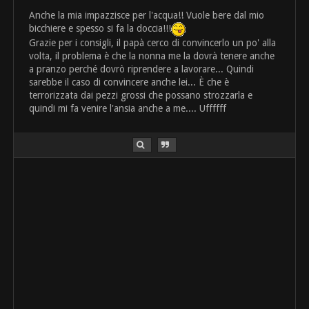
Anche la mia impazzisce per l'acqua!! Vuole bere dal mio
bicchiere e spesso si fa la doccia!!!
Grazie per i consigli, il papà cerco di convincerlo un po' alla
volta, il problema è che la nonna me la dovrà tenere anche
a pranzo perché dovrò riprendere a lavorare... Quindi
sarebbe il caso di convincere anche lei... È che è
terrorizzata dai pezzi grossi che possano strozzarla e
quindi mi fa venire l'ansia anche a me.... Uffffff