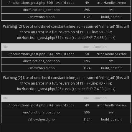
/inc/functions_post.php(896) : eval()'d code
49
errorHandler->error
/inc/functions_post.php
896
eval
/showthread.php
1124
build_postbit
Warning
[2] Use of undefined constant inline_ad - assumed 'inline_ad' (this will
throw an Error in a future version of PHP) - Line: 58 - File:
inc/functions_post.php(896) : eval()'d code PHP 7.4.33 (Linux)
File
Line
Function
/inc/functions_post.php(896) : eval()'d code
58
errorHandler->error
/inc/functions_post.php
896
eval
/showthread.php
1124
build_postbit
Warning
[2] Use of undefined constant inline_ad - assumed 'inline_ad' (this will
throw an Error in a future version of PHP) - Line: 49 - File:
inc/functions_post.php(896) : eval()'d code PHP 7.4.33 (Linux)
File
Line
Function
/inc/functions_post.php(896) : eval()'d code
49
errorHandler->error
/inc/functions_post.php
896
eval
/showthread.php
1124
build_postbit