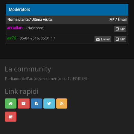
Moderators
Nome utente / Ultima visita
MP / Email
arkadian
-
(Nascosto)
MP
ax76
-
05-04-2016, 05:01 17
Email
MP
La community
Parliamo dell'autosvezzamento su IL FORUM
Link rapidi