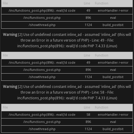
File
Line
Function
/inc/functions_post.php(896) : eval()'d code
49
errorHandler->error
/inc/functions_post.php
896
eval
/showthread.php
1124
build_postbit
Warning
[2] Use of undefined constant inline_ad - assumed 'inline_ad' (this will
throw an Error in a future version of PHP) - Line: 49 - File:
inc/functions_post.php(896) : eval()'d code PHP 7.4.33 (Linux)
File
Line
Function
/inc/functions_post.php(896) : eval()'d code
49
errorHandler->error
/inc/functions_post.php
896
eval
/showthread.php
1124
build_postbit
Warning
[2] Use of undefined constant inline_ad - assumed 'inline_ad' (this will
throw an Error in a future version of PHP) - Line: 58 - File:
inc/functions_post.php(896) : eval()'d code PHP 7.4.33 (Linux)
File
Line
Function
/inc/functions_post.php(896) : eval()'d code
58
errorHandler->error
/inc/functions_post.php
896
eval
/showthread.php
1124
build_postbit