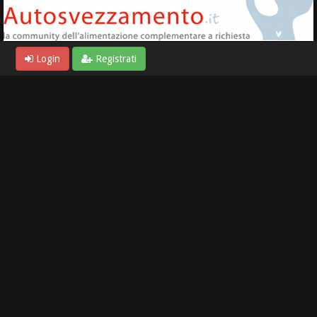
Login
Registrati