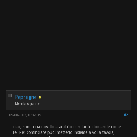
Paprugna
Membro junior
09-08-2013, 07:43 19
#2
ciao, sono una novellina anch'io con tante domande come
te. Per cominciare puoi metterlo insieme a voi a tavola,