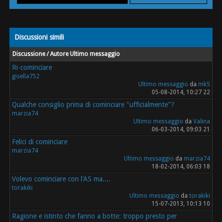
Discussioni simili
Discussione / Autore
Ultimo messaggio
Ri-cominciare
gisella752
Ultimo messaggio
da
mk5
05-08-2014, 10:27 22
Qualche consiglio prima di cominciare "ufficialmente"?
marzia74
Ultimo messaggio
da
Valina
06-03-2014, 09:03 21
Felici di cominciare
marzia74
Ultimo messaggio
da
marzia74
18-02-2014, 06:03 18
Volevo cominciare con l'AS ma....
torakiki
Ultimo messaggio
da
torakiki
15-07-2013, 10:13 10
Ragione e istinto che fanno a botte: troppo presto per