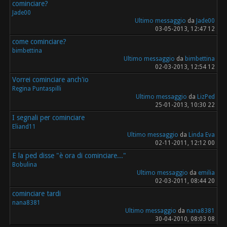
cominciare?
Jade00
Ultimo messaggio
da
Jade00
03-05-2013, 12:47 12
come cominciare?
bimbettina
Ultimo messaggio
da
bimbettina
02-03-2013, 12:54 12
Vorrei cominciare anch'io
Regina Puntaspilli
Ultimo messaggio
da
LizPed
25-01-2013, 10:30 22
I segnali per cominciare
Eliand11
Ultimo messaggio
da
Linda Eva
02-11-2011, 12:12 00
E la ped disse "è ora di cominciare..."
Bobulina
Ultimo messaggio
da
emilia
02-03-2011, 08:44 20
cominciare tardi
nana8381
Ultimo messaggio
da
nana8381
30-04-2010, 08:03 08