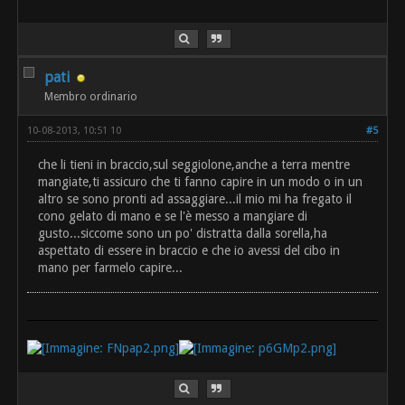
pati
Membro ordinario
10-08-2013, 10:51 10
#5
che li tieni in braccio,sul seggiolone,anche a terra mentre
mangiate,ti assicuro che ti fanno capire in un modo o in un
altro se sono pronti ad assaggiare...il mio mi ha fregato il
cono gelato di mano e se l'è messo a mangiare di
gusto...siccome sono un po' distratta dalla sorella,ha
aspettato di essere in braccio e che io avessi del cibo in
mano per farmelo capire...