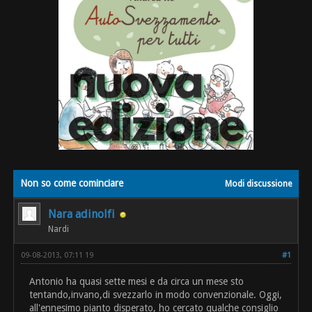
Non so come cominciare
Modi discussione
Nara adinolfi
Nardi
09-08-2013, 07:11 19
#1
Antonio ha quasi sette mesi e da circa un mese sto
tentando,invano,di svezzarlo in modo convenzionale. Oggi,
all'ennesimo pianto disperato, ho cercato qualche consiglio