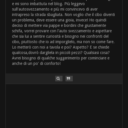
e mi sono imbattuta nel blog. Più leggevo
sull'autosvezzamento e più mi convincevo di aver
intrapreso la strada sbagliata. Non voglio che il cibo diventi
un problema, deve essere una gioia, invece! Ho quindi
deciso di mettere via pappe e bordini che giustamente
schifa, vorrei provare con l'auto svezzamento e aspettare
che sia lui a sentire curiosità e bisogno nei confronti del
cibo, piuttosto che io ad imporglielo, ma non so come fare.
Lo metterò con noi a tavola e poi? Aspetto? E se chiede
qualcosa,dovrò dargliela in piccoli pezzi? Qualsiasi cosa?
Avrei bisogno di qualche suggerimento per cominciare e
anche di un po' di conforto!