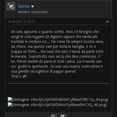
Valina
Membro onnisciente
10-08-2013, 01:59 13
#6
Un solo appunto a quanto scritto. Non c'è bisogno che
scegli le cose leggere da digerire oppure che randa più
morbide le verdure ecc... Fai come fai sempre (cucina sana,
sia chiaro, ma questo vale per tutta la famiglia, e se ci
scappa un fritto... che vuoi che sia!) e lascia da parte tutte
le menate. Soprattutto non sei tu che devi cominciare. E'
lui. Perciò mettiti da parte in tutti i sensi. Lui è tavola con
voi: goditi lo spettacolo. Sii solo una buona osservatrice e
una gentile raccoglitrice di pappe sparse!
That's all!