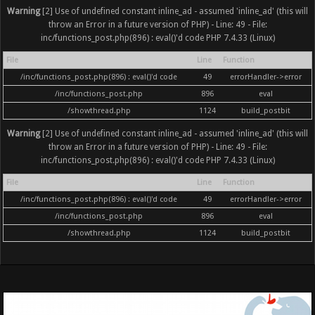
Warning
[2] Use of undefined constant inline_ad - assumed 'inline_ad' (this will
throw an Error in a future version of PHP) - Line: 49 - File:
inc/functions_post.php(896) : eval()'d code PHP 7.4.33 (Linux)
File
Line
Function
/inc/functions_post.php(896) : eval()'d code
49
errorHandler->error
/inc/functions_post.php
896
eval
/showthread.php
1124
build_postbit
Warning
[2] Use of undefined constant inline_ad - assumed 'inline_ad' (this will
throw an Error in a future version of PHP) - Line: 49 - File:
inc/functions_post.php(896) : eval()'d code PHP 7.4.33 (Linux)
File
Line
Function
/inc/functions_post.php(896) : eval()'d code
49
errorHandler->error
/inc/functions_post.php
896
eval
/showthread.php
1124
build_postbit