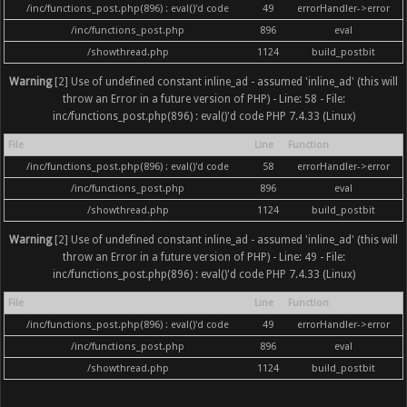
/inc/functions_post.php(896) : eval()'d code
49
errorHandler->error
/inc/functions_post.php
896
eval
/showthread.php
1124
build_postbit
Warning
[2] Use of undefined constant inline_ad - assumed 'inline_ad' (this will
throw an Error in a future version of PHP) - Line: 58 - File:
inc/functions_post.php(896) : eval()'d code PHP 7.4.33 (Linux)
File
Line
Function
/inc/functions_post.php(896) : eval()'d code
58
errorHandler->error
/inc/functions_post.php
896
eval
/showthread.php
1124
build_postbit
Warning
[2] Use of undefined constant inline_ad - assumed 'inline_ad' (this will
throw an Error in a future version of PHP) - Line: 49 - File:
inc/functions_post.php(896) : eval()'d code PHP 7.4.33 (Linux)
File
Line
Function
/inc/functions_post.php(896) : eval()'d code
49
errorHandler->error
/inc/functions_post.php
896
eval
/showthread.php
1124
build_postbit