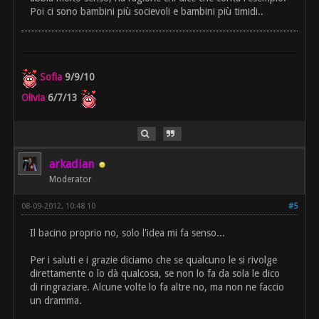
Poi ci sono bambini più socievoli e bambini più timidi..
Sofia
9/9/10
Olivia
6/7/13
arkadian
Moderator
08-09-2012, 10:48 10
#5
Il bacino proprio no, solo l'idea mi fa senso...
Per i saluti e i grazie diciamo che se qualcuno le si rivolge
direttamente o lo dà qualcosa, se non lo fa da sola le dico
di ringraziare. Alcune volte lo fa altre no, ma non ne faccio
un dramma.