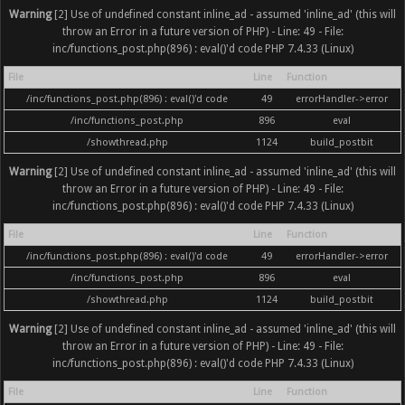
Warning
[2] Use of undefined constant inline_ad - assumed 'inline_ad' (this will
throw an Error in a future version of PHP) - Line: 49 - File:
inc/functions_post.php(896) : eval()'d code PHP 7.4.33 (Linux)
File
Line
Function
/inc/functions_post.php(896) : eval()'d code
49
errorHandler->error
/inc/functions_post.php
896
eval
/showthread.php
1124
build_postbit
Warning
[2] Use of undefined constant inline_ad - assumed 'inline_ad' (this will
throw an Error in a future version of PHP) - Line: 49 - File:
inc/functions_post.php(896) : eval()'d code PHP 7.4.33 (Linux)
File
Line
Function
/inc/functions_post.php(896) : eval()'d code
49
errorHandler->error
/inc/functions_post.php
896
eval
/showthread.php
1124
build_postbit
Warning
[2] Use of undefined constant inline_ad - assumed 'inline_ad' (this will
throw an Error in a future version of PHP) - Line: 49 - File:
inc/functions_post.php(896) : eval()'d code PHP 7.4.33 (Linux)
File
Line
Function