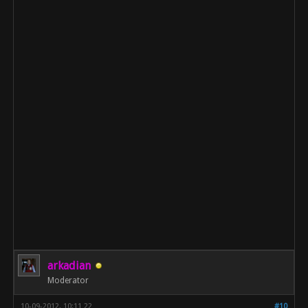
arkadian
Moderator
10-09-2012, 10:11 22
#10