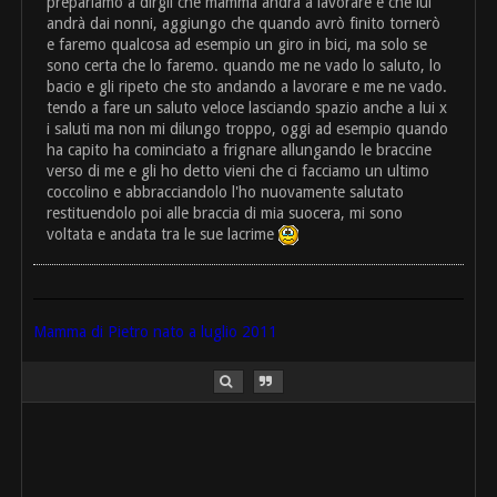
prepariamo a dirgli che mamma andrà a lavorare e che lui
andrà dai nonni, aggiungo che quando avrò finito tornerò
e faremo qualcosa ad esempio un giro in bici, ma solo se
sono certa che lo faremo. quando me ne vado lo saluto, lo
bacio e gli ripeto che sto andando a lavorare e me ne vado.
tendo a fare un saluto veloce lasciando spazio anche a lui x
i saluti ma non mi dilungo troppo, oggi ad esempio quando
ha capito ha cominciato a frignare allungando le braccine
verso di me e gli ho detto vieni che ci facciamo un ultimo
coccolino e abbracciandolo l'ho nuovamente salutato
restituendolo poi alle braccia di mia suocera, mi sono
voltata e andata tra le sue lacrime
Mamma di Pietro nato a luglio 2011