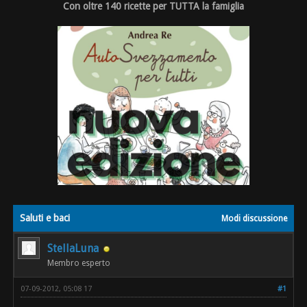
Con oltre 140 ricette per TUTTA la famiglia
Saluti e baci
Modi discussione
StellaLuna
Membro esperto
07-09-2012, 05:08 17
#1