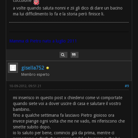
coccolone
a volte quando saluta nonni e zii gli dico di dare un bacino
ma lui difficilmento lo fa e la storia però finisce li.
Mamma di Pietro nato a luglio 2011
gisella752
Membro esperto
10-09-2012, 09:51 21
#9
mi inserisco in questo post x chiedervi come vi comportate
quando siete voi a dover uscire di casa e salutare il vostro
bambino.
fino a qualche settimana fa lasciavo Pietro gioioso ora
invece piange ogni volta che me ne vado, mi riferiscono che
smette subito dopo.
io lo saluto per bene, comincio già da prima, mentre ci