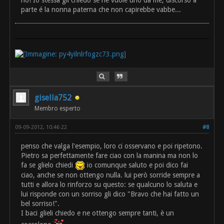
parte é la nonna paterna che non capirebbe vabbe...
gisella752
Membro esperto
09-09-2012, 10:46 22
#8
penso che valga l'esempio, loro ci osservano e poi ripetono.
Pietro sa perfettamente fare ciao con la manina ma non lo
fa se glielo chiedi
io comunque saluto e poi dico fai
ciao, anche se non ottengo nulla. lui però sorride sempre a
tutti e allora lo rinforzo su questo: se qualcuno lo saluta e
lui risponde con un sorriso gli dico "Bravo che hai fatto un
bel sorriso!".
I baci glieli chiedo e ne ottengo sempre tanti, è un