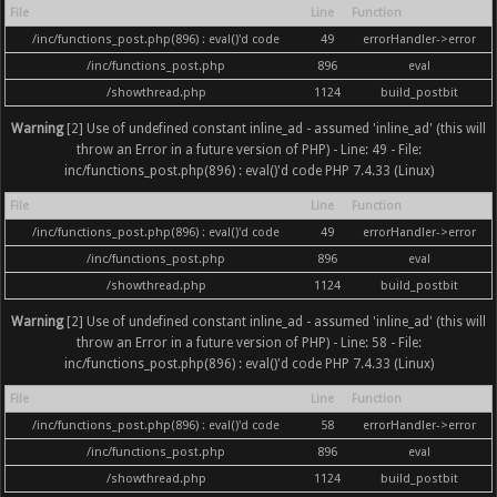
File
Line
Function
/inc/functions_post.php(896) : eval()'d code
49
errorHandler->error
/inc/functions_post.php
896
eval
/showthread.php
1124
build_postbit
Warning
[2] Use of undefined constant inline_ad - assumed 'inline_ad' (this will
throw an Error in a future version of PHP) - Line: 49 - File:
inc/functions_post.php(896) : eval()'d code PHP 7.4.33 (Linux)
File
Line
Function
/inc/functions_post.php(896) : eval()'d code
49
errorHandler->error
/inc/functions_post.php
896
eval
/showthread.php
1124
build_postbit
Warning
[2] Use of undefined constant inline_ad - assumed 'inline_ad' (this will
throw an Error in a future version of PHP) - Line: 58 - File:
inc/functions_post.php(896) : eval()'d code PHP 7.4.33 (Linux)
File
Line
Function
/inc/functions_post.php(896) : eval()'d code
58
errorHandler->error
/inc/functions_post.php
896
eval
/showthread.php
1124
build_postbit