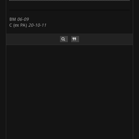
BM
06-09
C (ex PA)
20-10-11