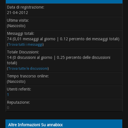
Data di registrazione:
21-04-2012
Ultima visita:
(Nascosto)
Messaggi totali:
74 (0,01 messaggi al giorno | 0.12 percento dei messaggi totali)
(
Trova tutti i messaggi
)
Totale Discussioni:
14 (0 discussioni al giorno | 0.25 percento delle discussioni
totali)
(
Trova tutte le discussioni
)
Tempo trascorso online:
(Nascosto)
Utenti referiti:
1
Reputazione:
0
Altre Informazioni Su annabixx