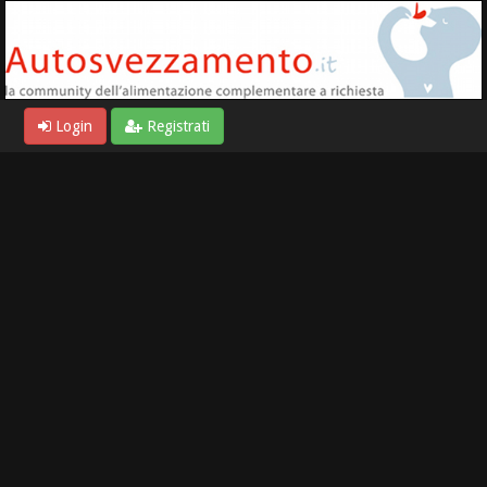
Login
Registrati