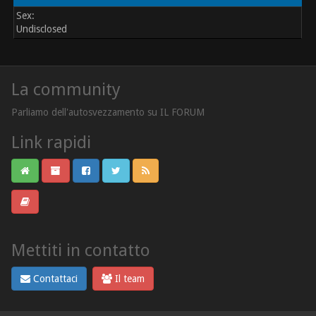
Sex:
Undisclosed
La community
Parliamo dell'autosvezzamento su IL FORUM
Link rapidi
Mettiti in contatto
Contattaci
Il team