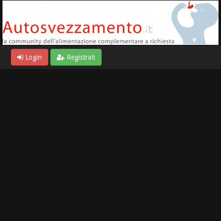
Login
Registrati