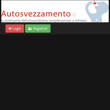
Login
Registrati