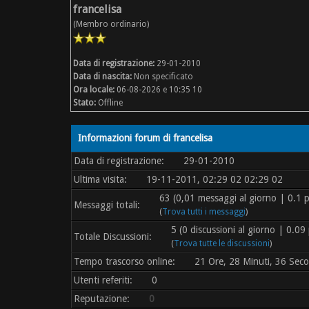
francelisa
(Membro ordinario)
Data di registrazione:
29-01-2010
Data di nascita:
Non specificato
Ora locale:
06-08-2026 e 10:35 10
Stato:
Offline
Informazioni forum di francelisa
Data di registrazione:
29-01-2010
Ultima visita:
19-11-2011, 02:29 02 02:29 02
63 (0,01 messaggi al giorno | 0.1 p
Messaggi totali:
(
Trova tutti i messaggi
)
5 (0 discussioni al giorno | 0.09 
Totale Discussioni:
(
Trova tutte le discussioni
)
Tempo trascorso online:
21 Ore, 28 Minuti, 36 Seco
Utenti referiti:
0
Reputazione:
0