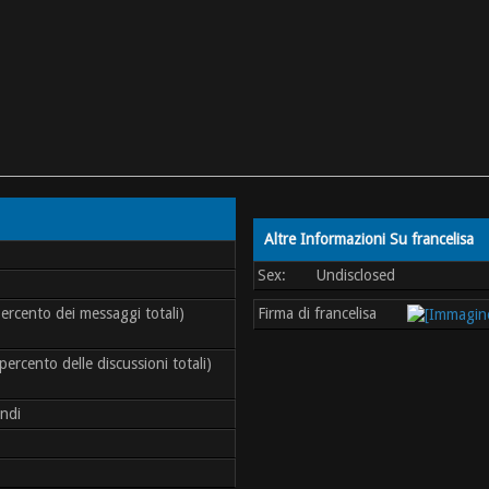
Altre Informazioni Su francelisa
Sex:
Undisclosed
ercento dei messaggi totali)
Firma di francelisa
percento delle discussioni totali)
ndi