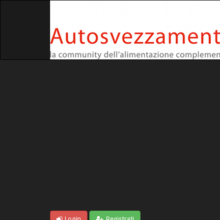
Login
Registrati