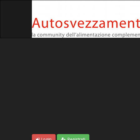
Login
Registrati