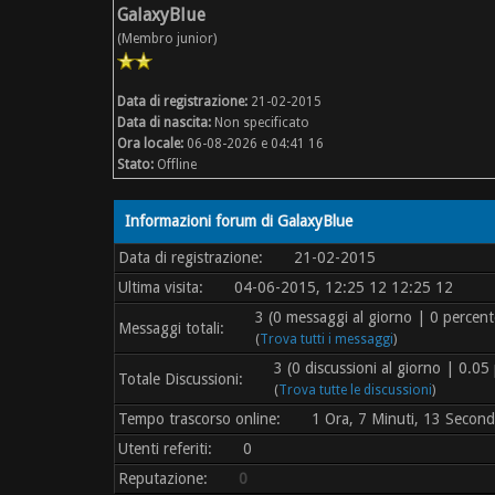
GalaxyBlue
(Membro junior)
Data di registrazione:
21-02-2015
Data di nascita:
Non specificato
Ora locale:
06-08-2026 e 04:41 16
Stato:
Offline
Informazioni forum di GalaxyBlue
Data di registrazione:
21-02-2015
Ultima visita:
04-06-2015, 12:25 12 12:25 12
3 (0 messaggi al giorno | 0 percent
Messaggi totali:
(
Trova tutti i messaggi
)
3 (0 discussioni al giorno | 0.05 
Totale Discussioni:
(
Trova tutte le discussioni
)
Tempo trascorso online:
1 Ora, 7 Minuti, 13 Second
Utenti referiti:
0
Reputazione:
0