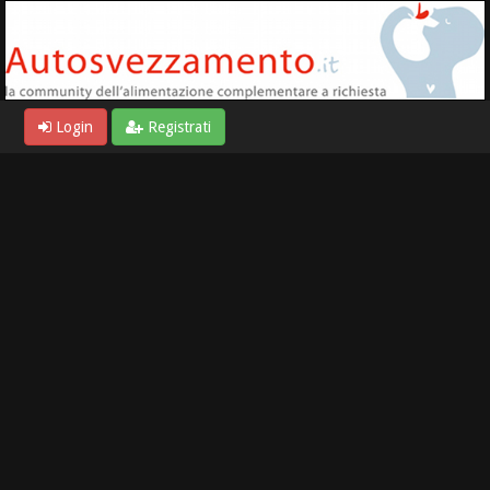
Login
Registrati