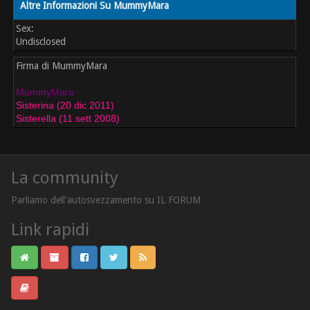
Altre Informazioni Su MummyMara
Sex:
Undisclosed
Firma di MummyMara
MummyMara
Sisterina (20 dic 2011)
Sisterella (11 sett 2008)
La community
Parliamo dell'autosvezzamento su IL FORUM
Link rapidi