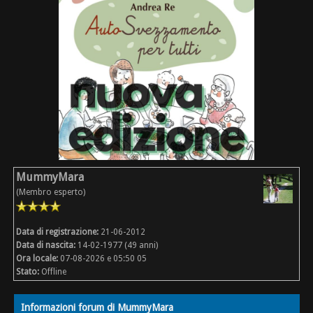
MummyMara
(Membro esperto)
Data di registrazione:
21-06-2012
Data di nascita:
14-02-1977 (49 anni)
Ora locale:
07-08-2026 e 05:50 05
Stato:
Offline
Informazioni forum di MummyMara