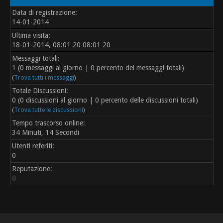
Data di registrazione:
14-01-2014
Ultima visita:
18-01-2014, 08:01 20 08:01 20
Messaggi totali:
1 (0 messaggi al giorno | 0 percento dei messaggi totali)
(
Trova tutti i messaggi
)
Totale Discussioni:
0 (0 discussioni al giorno | 0 percento delle discussioni totali)
(
Trova tutte le discussioni
)
Tempo trascorso online:
34 Minuti, 14 Secondi
Utenti referiti:
0
Reputazione:
0