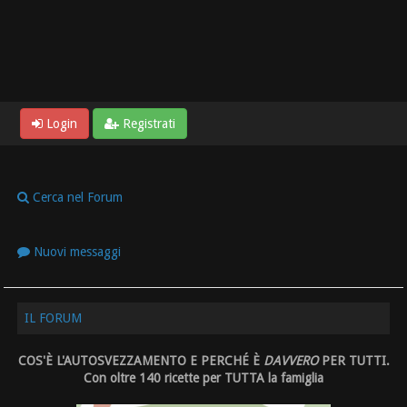
Login
Registrati
Cerca nel Forum
Nuovi messaggi
IL FORUM
COS'È L'AUTOSVEZZAMENTO E PERCHÉ È
DAVVERO
PER TUTTI.
Con oltre 140 ricette per TUTTA la famiglia