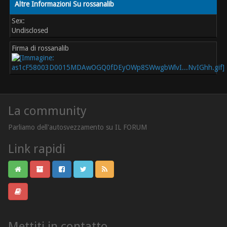
Altre Informazioni Su rossanalib
Sex:
Undisclosed
Firma di rossanalib
La community
Parliamo dell'autosvezzamento su IL FORUM
Link rapidi
Mettiti in contatto