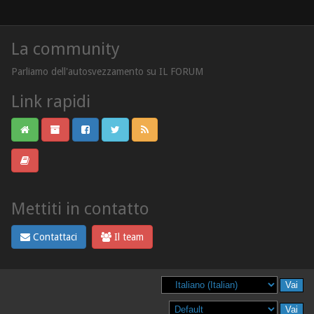
La community
Parliamo dell'autosvezzamento su IL FORUM
Link rapidi
Mettiti in contatto
Contattaci
Il team