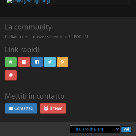
La community
Parliamo dell'autosvezzamento su IL FORUM
Link rapidi
Mettiti in contatto
Contattaci
Il team