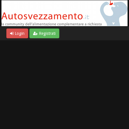
Login
Registrati