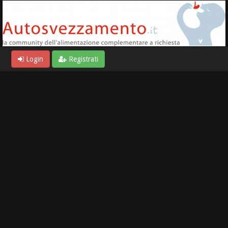
Login
Registrati