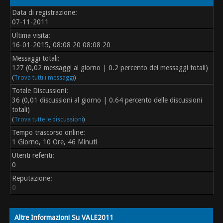
Data di registrazione:
07-11-2011
Ultima visita:
16-01-2015, 08:08 20 08:08 20
Messaggi totali:
127 (0,02 messaggi al giorno | 0.2 percento dei messaggi totali)
(
Trova tutti i messaggi
)
Totale Discussioni:
36 (0,01 discussioni al giorno | 0.64 percento delle discussioni
totali)
(
Trova tutte le discussioni
)
Tempo trascorso online:
1 Giorno, 10 Ore, 46 Minuti
Utenti referiti:
0
Reputazione:
0
Altre Informazioni Su VALE2011