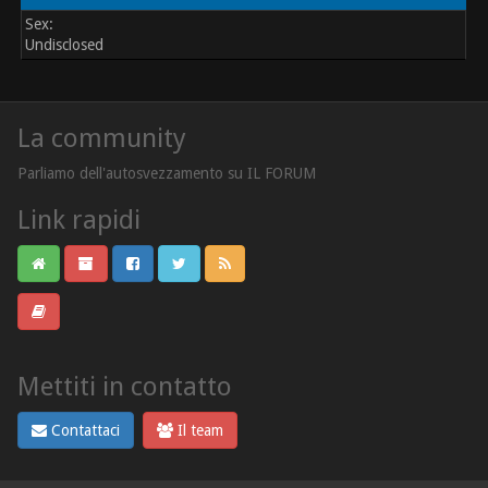
Sex:
Undisclosed
La community
Parliamo dell'autosvezzamento su IL FORUM
Link rapidi
Mettiti in contatto
Contattaci
Il team