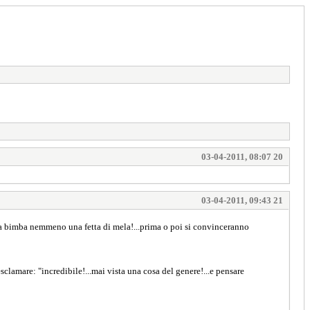
03-04-2011, 08:07 20
03-04-2011, 09:43 21
la bimba nemmeno una fetta di mela!...prima o poi si convinceranno
esclamare: "incredibile!...mai vista una cosa del genere!...e pensare