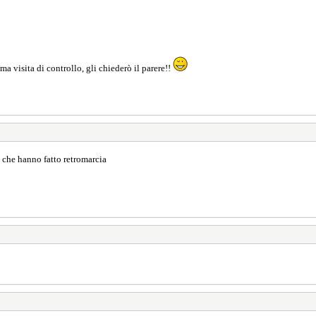
sima visita di controllo, gli chiederò il parere!!
 che hanno fatto retromarcia