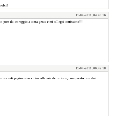
noici!
11-04-2011, 04:40 16
 post dai coraggio a tanta gente e mi rallegri tantissimo!!!!
11-04-2011, 06:42 18
e restanti pagine si avvicina alla mia deduzione, con questo post dai