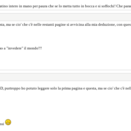
tino intero in mano per paura che se lo metta tutto in bocca e si soffochi! Che para
 ma se cio' che c'è nelle restanti pagine si avvicina alla mia deduzione, con questo
mo a "invedere" il mondo!!!
 purtroppo ho potuto leggere solo la prima pagina e questa, ma se cio' che c'è nell
essi