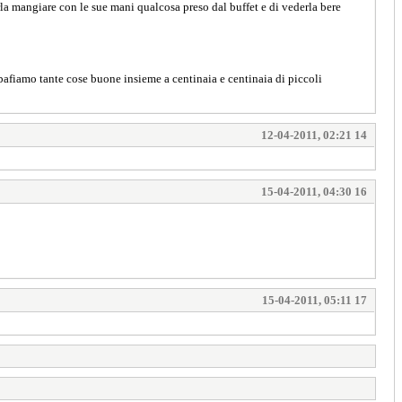
erla mangiare con le sue mani qualcosa preso dal buffet e di vederla bere
bafiamo tante cose buone insieme a centinaia e centinaia di piccoli
12-04-2011, 02:21 14
15-04-2011, 04:30 16
15-04-2011, 05:11 17