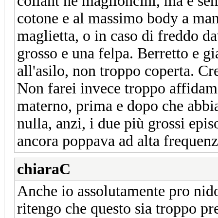
collant né maglioncini, ma è sem
cotone e al massimo body a mani
maglietta, o in caso di freddo d
grosso e una felpa. Berretto e g
all'asilo, non troppo coperta. Cr
Non farei invece troppo affidamen
materno, prima e dopo che abbi
nulla, anzi, i due più grossi epi
ancora poppava ad alta frequenz
chiaraC
Anche io assolutamente pro nido
ritengo che questo sia troppo pr