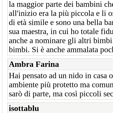
la maggior parte dei bambini che 
all'inizio era la più piccola e li
di età simile e sono una bella b
sua maestra, in cui ho totale fid
anche a nominare gli altri bimbi
bimbi. Si è anche ammalata poch
Ambra Farina
Hai pensato ad un nido in casa o
ambiente più protetto ma comunq
sarò di parte, ma così piccoli se
isottablu