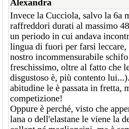
Alexandra
Invece la Cucciola, salvo la 6a m
raffreddori durati al massimo 48
un periodo in cui andava incontr
lingua di fuori per farsi leccare
nostro incommensurabile schifo 
freschissimo, oltre al fatto che l
disgustoso è, più contento lui...
abitudine le è passata in fretta, 
competizione!
Oppure è perché, visto che appe
lana o dell'elastane le viene la 