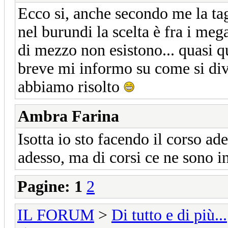
Ecco si, anche secondo me la tag
nel burundi la scelta è fra i mega
di mezzo non esistono... quasi qu
breve mi informo su come si div
abbiamo risolto
Ambra Farina
Isotta io sto facendo il corso ad
adesso, ma di corsi ce ne sono in 
Pagine:
1
2
IL FORUM
>
Di tutto e di più...