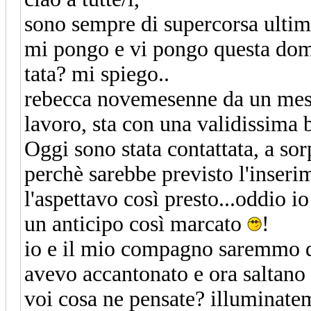
sono sempre di supercorsa ulti
mi pongo e vi pongo questa doma
tata? mi spiego..
rebecca novemesenne da un mese
lavoro, sta con una validissima b
Oggi sono stata contattata, a sor
perchè sarebbe previsto l'inser
l'aspettavo così presto...oddio i
un anticipo così marcato
!
io e il mio compagno saremmo d
avevo accantonato e ora saltano 
voi cosa ne pensate? illuminate