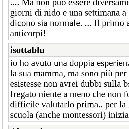
.... Ma non puo essere diversamen
giorni di nido e una settimana a
dicono sia normale. ... Il primo 
anticorpi!
isottablu
io ho avuto una doppia esperien
la sua mamma, ma sono più per l
esistesse non avrei dubbi sulla b
fregato niente a meno che non f
difficile valutarlo prima.. per l
scuola (anche montessori) inizi