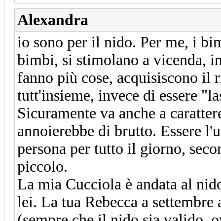
Alexandra
io sono per il nido. Per me, i b
bimbi, si stimolano a vicenda, i
fanno più cose, acquisiscono il r
tutt'insieme, invece di essere "l
Sicuramente va anche a carattere
annoierebbe di brutto. Essere l'
persona per tutto il giorno, se
piccolo.
La mia Cucciola è andata al nid
lei. La tua Rebecca a settembre 
(sempre che il nido sia valido, o