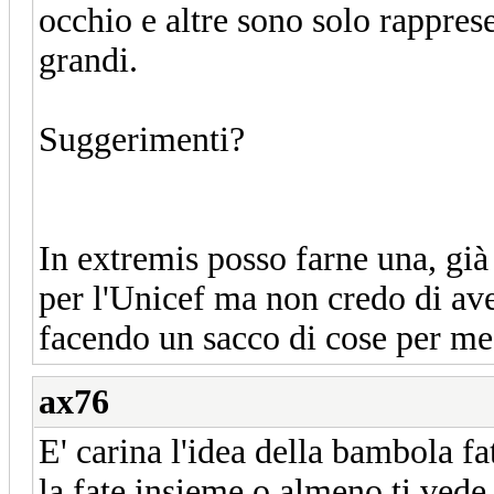
occhio e altre sono solo rappre
grandi.
Suggerimenti?
In extremis posso farne una, gi
per l'Unicef ma non credo di av
facendo un sacco di cose per me.
ax76
E' carina l'idea della bambola fa
la fate insieme o almeno ti vede 