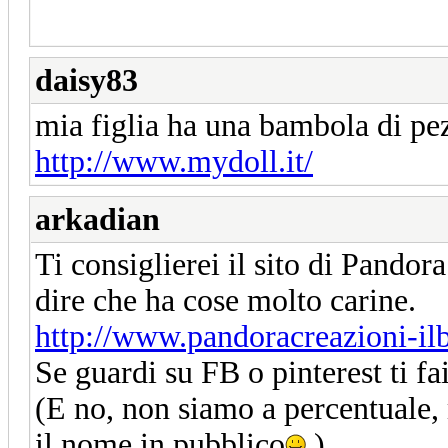
daisy83
mia figlia ha una bambola di pezz
http://www.mydoll.it/
arkadian
Ti consiglierei il sito di Pandora
dire che ha cose molto carine.
http://www.pandoracreazioni-ilb
Se guardi su FB o pinterest ti fa
(E no, non siamo a percentuale, 
il nome in pubblico
)