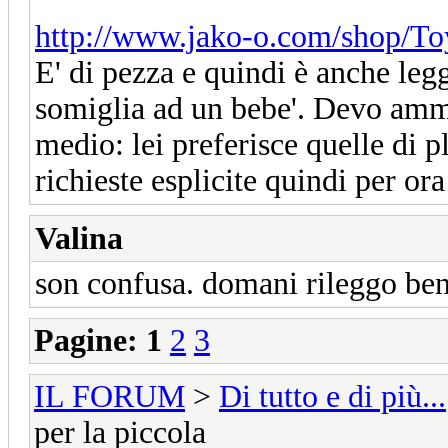
http://www.jako-o.com/shop/Toy
E' di pezza e quindi è anche le
somiglia ad un bebe'. Devo amme
medio: lei preferisce quelle di 
richieste esplicite quindi per or
Valina
son confusa. domani rileggo be
Pagine:
1
2
3
IL FORUM
>
Di tutto e di più...
per la piccola