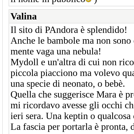
Valina
Il sito di PAndora è splendido!
Anche le bambole ma non sono q
mente vaga una nebula!
Mydoll e un'altra di cui non ric
piccola piacciono ma volevo qua
una specie di neonato, o bebè.
Quella che suggerisce Mara è pro
mi ricordavo avesse gli occhi c
ieri sera. Una keptin o qualcosa 
La fascia per portarla è pronta, d