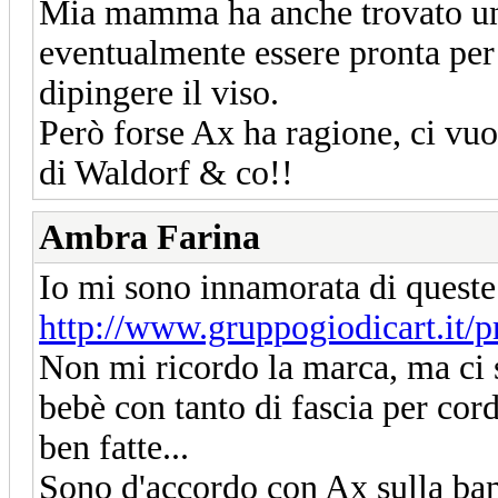
Mia mamma ha anche trovato un b
eventualmente essere pronta per 
dipingere il viso.
Però forse Ax ha ragione, ci vuol
di Waldorf & co!!
Ambra Farina
Io mi sono innamorata di queste
http://www.gruppogiodicart.it/
Non mi ricordo la marca, ma ci so
bebè con tanto di fascia per cor
ben fatte...
Sono d'accordo con Ax sulla bamb