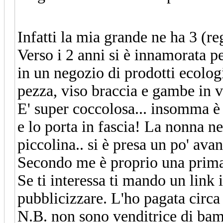
Infatti la mia grande ne ha 3 (r
Verso i 2 anni si è innamorata 
in un negozio di prodotti ecolog
pezza, viso braccia e gambe in v
E' super coccolosa... insomma 
e lo porta in fascia! La nonna n
piccolina.. si è presa un po' avan
Secondo me è proprio una prim
Se ti interessa ti mando un link i
pubblicizzare. L'ho pagata circa 
N.B. non sono venditrice di ba