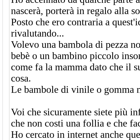
nascerà, porterà in regalo alla 
Posto che ero contraria a quest'
rivalutando...
Volevo una bambola di pezza no
bebè o un bambino piccolo insom
come fa la mamma dato che il su
cosa.
Le bambole di vinile o gomma m
Voi che sicuramente siete più i
che non costi una follia e che fa
Ho cercato in internet anche qu