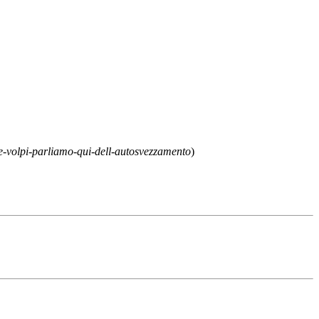
e-volpi-parliamo-qui-dell-autosvezzamento
)