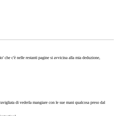
 che c'è nelle restanti pagine si avvicina alla mia deduzione,
meravigliata di vederla mangiare con le sue mani qualcosa preso dal