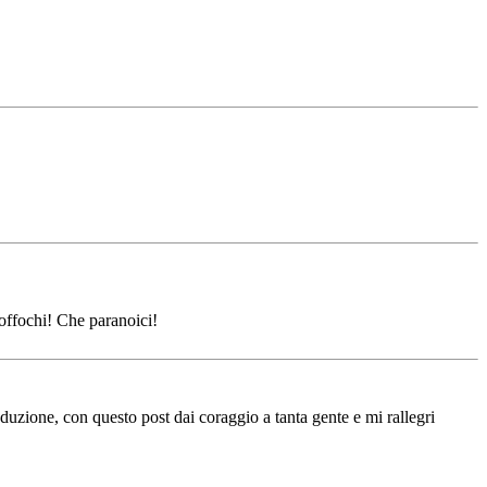
soffochi! Che paranoici!
duzione, con questo post dai coraggio a tanta gente e mi rallegri