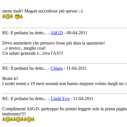
meno male! Magari succedesse più spesso :-)
RE: Il pediatra ha detto... -
AliGD
- 09-04-2011
Devo ammettere che pensavo fosse più dura la questione!
...e invece...meglio così!
Un saluto generale e...viva l'AS!!!
RE: Il pediatra ha detto... -
Chiara
- 11-04-2011
Beata te!
I nostri nonni a 19 mesi suonati non hanno neppure voluto dargli un ci
RE: Il pediatra ha detto... -
Linda Eva
- 11-04-2011
Complimenti AliGD, purtroppo ho potuto leggere solo la prima pagina e 
tantissimo!!!!