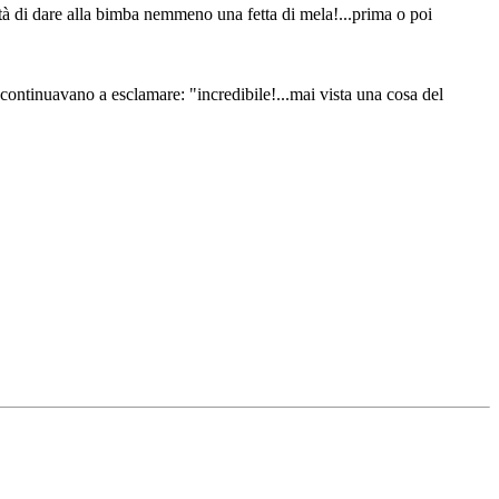
tà di dare alla bimba nemmeno una fetta di mela!...prima o poi
...continuavano a esclamare: "incredibile!...mai vista una cosa del