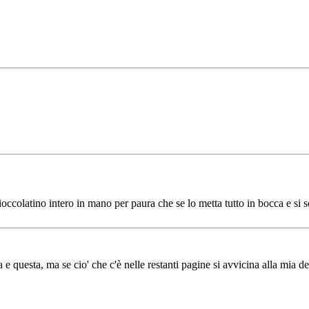
occolatino intero in mano per paura che se lo metta tutto in bocca e si 
questa, ma se cio' che c'è nelle restanti pagine si avvicina alla mia de