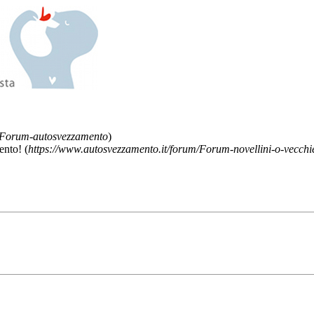
m/Forum-autosvezzamento
)
ento! (
https://www.autosvezzamento.it/forum/Forum-novellini-o-vecchi