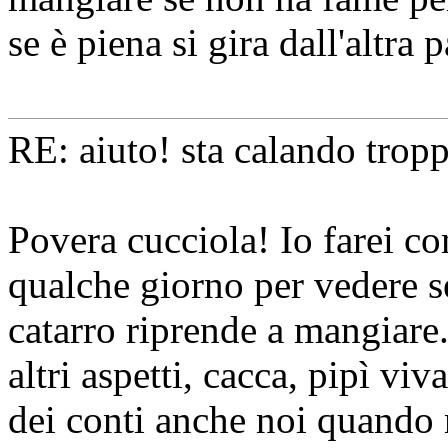
se è piena si gira dall'altra p
RE: aiuto! sta calando tropp
Povera cucciola! Io farei co
qualche giorno per vedere se
catarro riprende a mangiare.
altri aspetti, cacca, pipì viv
dei conti anche noi quando