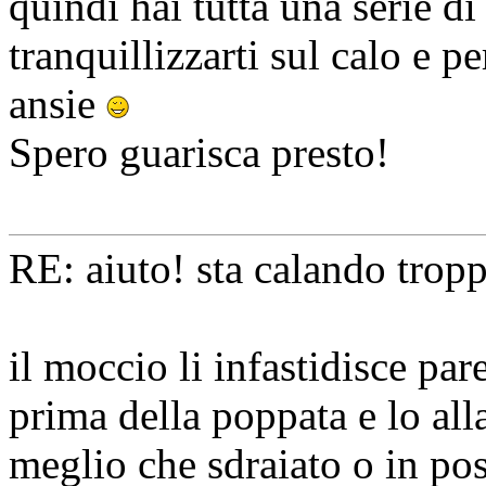
quindi hai tutta una serie 
tranquillizzarti sul calo e p
ansie
Spero guarisca presto!
RE: aiuto! sta calando tropp
il moccio li infastidisce par
prima della poppata e lo all
meglio che sdraiato o in pos