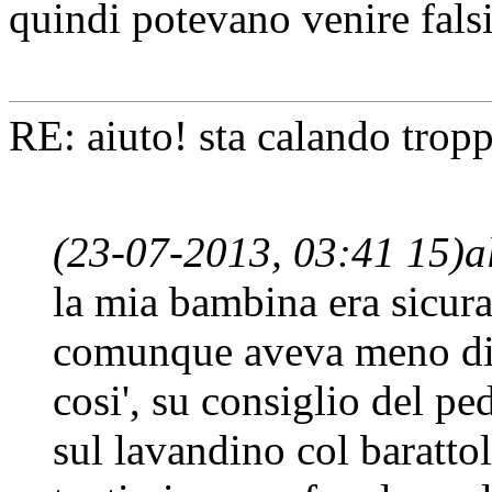
quindi potevano venire falsi
RE: aiuto! sta calando tropp
(23-07-2013, 03:41 15)
a
la mia bambina era sicur
comunque aveva meno di 
cosi', su consiglio del ped
sul lavandino col baratto