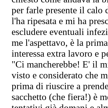
per farle presente il calo
l'ha ripesata e mi ha presc
escludere eventuali infez
me l'aspettavo, è la prim
interessa extra lavoro e p
"Ci mancherebbe! E' il mi
visto e considerato che m
prima di riuscire a prende
sacchetto (che fiera!) è 
tentativi già domani e al