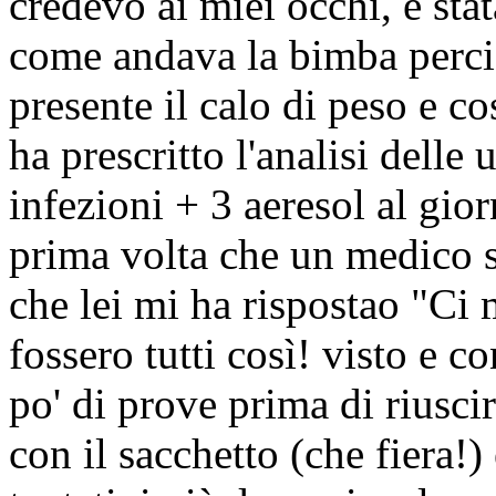
credevo ai miei occhi, è sta
come andava la bimba perciò
presente il calo di peso e co
ha prescritto l'analisi delle
infezioni + 3 aeresol al gio
prima volta che un medico si
che lei mi ha rispostao "Ci
fossero tutti così! visto e 
po' di prove prima di riusci
con il sacchetto (che fiera!