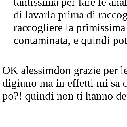
tantissima per fare le an
di lavarla prima di raccog
raccogliere la primissima 
contaminata, e quindi pot
OK alessimdon grazie per le 
digiuno ma in effetti mi sa 
po?! quindi non ti hanno det