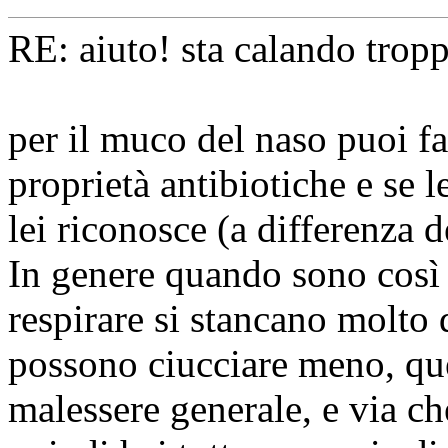
RE: aiuto! sta calando tropp
per il muco del naso puoi far
proprietà antibiotiche e se l
lei riconosce (a differenza d
In genere quando sono così p
respirare si stancano molto 
possono ciucciare meno, qu
malessere generale, e via ch