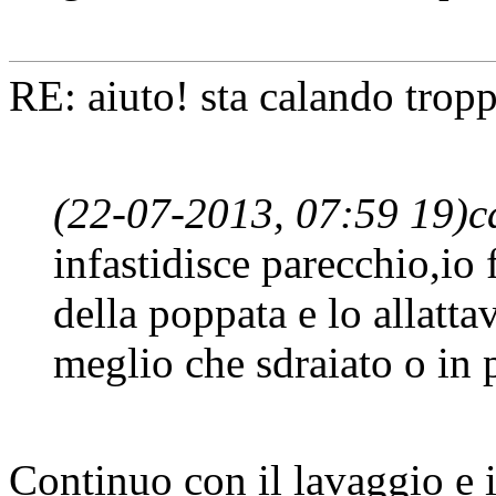
RE: aiuto! sta calando tropp
(22-07-2013, 07:59 19)
c
infastidisce parecchio,io
della poppata e lo allatt
meglio che sdraiato o in 
Continuo con il lavaggio e i