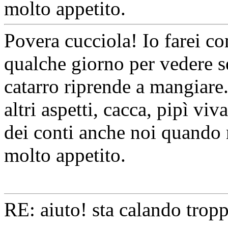
molto appetito.
Povera cucciola! Io farei co
qualche giorno per vedere se
catarro riprende a mangiare.
altri aspetti, cacca, pipì viv
dei conti anche noi quando
molto appetito.
RE: aiuto! sta calando tropp