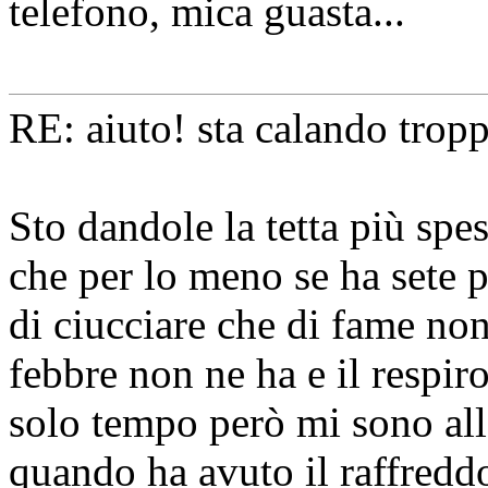
telefono, mica guasta...
RE: aiuto! sta calando tropp
Sto dandole la tetta più spe
che per lo meno se ha sete 
di ciucciare che di fame non
febbre non ne ha e il respir
solo tempo però mi sono al
quando ha avuto il raffredd