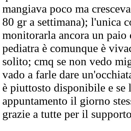
mangiava poco ma cresceva 
80 gr a settimana); l'unica 
monitorarla ancora un paio 
pediatra è comunque è vivac
solito; cmq se non vedo mig
vado a farle dare un'occhiat
è piuttosto disponibile e se
appuntamento il giorno stes
grazie a tutte per il support