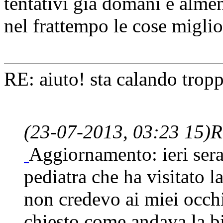
tentativi già domani e alme
nel frattempo le cose migli
RE: aiuto! sta calando tropp
(23-07-2013, 03:23 15)
R
Aggiornamento: ieri sera
pediatra che ha visitato l
non credevo ai miei occhi
chiesto come andava la b