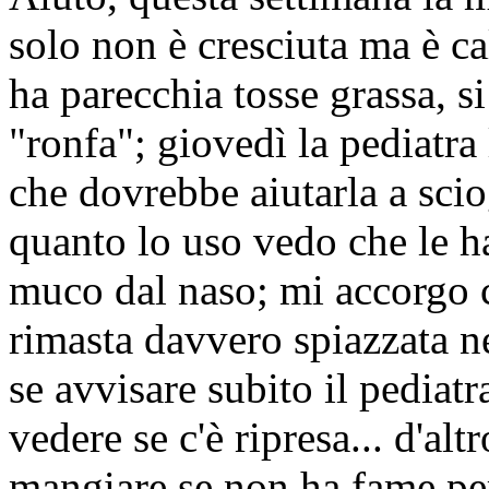
solo non è cresciuta ma è c
ha parecchia tosse grassa, s
"ronfa"; giovedì la pediatra 
che dovrebbe aiutarla a sciog
quanto lo uso vedo che le h
muco dal naso; mi accorgo
rimasta davvero spiazzata ne
se avvisare subito il pediat
vedere se c'è ripresa... d'a
mangiare se non ha fame pe