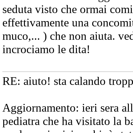
seduta visto che ormai comin
effettivamente una concomit
muco,... ) che non aiuta. ve
incrociamo le dita!
RE: aiuto! sta calando tropp
Aggiornamento: ieri sera al
pediatra che ha visitato la b