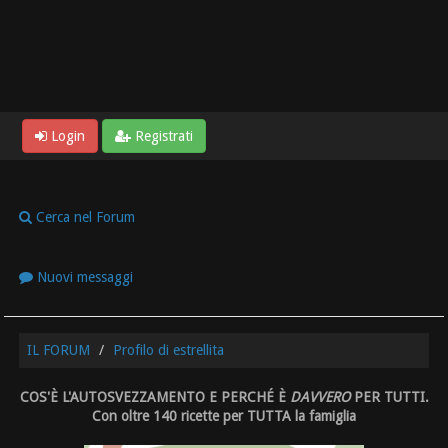
Login
Registrati
Cerca nel Forum
Nuovi messaggi
IL FORUM
Profilo di estrellita
COS'È L'AUTOSVEZZAMENTO E PERCHÉ È
DAVVERO
PER TUTTI.
Con oltre 140 ricette per TUTTA la famiglia