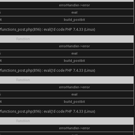
errorHandler->error
6
eval
4
build_postbit
nc/functions_post.php(896) : eval()'d code PHP 7.4.33 (Linux)
Function
errorHandler->error
6
eval
4
build_postbit
nc/functions_post.php(896) : eval()'d code PHP 7.4.33 (Linux)
Function
errorHandler->error
6
eval
4
build_postbit
nc/functions_post.php(896) : eval()'d code PHP 7.4.33 (Linux)
Function
errorHandler->error