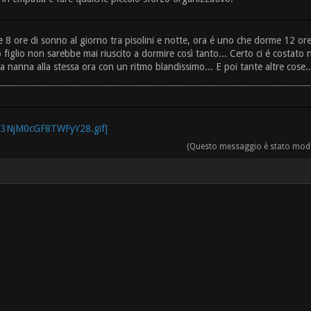
 ore di sonno al giorno tra pisolini e notte, ora é uno che dorme 12 ore di
 figlio non sarebbe mai riuscito a dormire così tanto... Certo ci é costato
 nanna alla stessa ora con un ritmo blandissimo... E poi tante altre cose..
(Questo messaggio è stato modifi