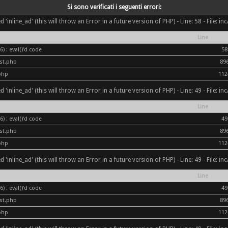
Si sono verificati i seguenti errori:
inline_ad' (this will throw an Error in a future version of PHP) - Line: 58 - File: i
Line
) : eval()'d code
58
ost.php
89
php
112
inline_ad' (this will throw an Error in a future version of PHP) - Line: 49 - File: i
Line
) : eval()'d code
49
ost.php
89
php
112
inline_ad' (this will throw an Error in a future version of PHP) - Line: 49 - File: i
Line
) : eval()'d code
49
ost.php
89
php
112