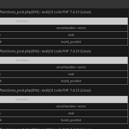
nc/functions_post.php(896) : eval()'d code PHP 7.4.33 (Linux)
Function
errorHandler->error
6
eval
4
build_postbit
nc/functions_post.php(896) : eval()'d code PHP 7.4.33 (Linux)
Function
errorHandler->error
6
eval
4
build_postbit
nc/functions_post.php(896) : eval()'d code PHP 7.4.33 (Linux)
Function
errorHandler->error
6
eval
4
build_postbit