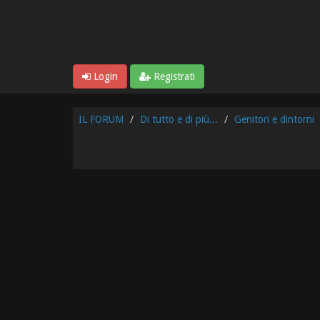
Login
Registrati
IL FORUM
Di tutto e di più...
Genitori e dintorni