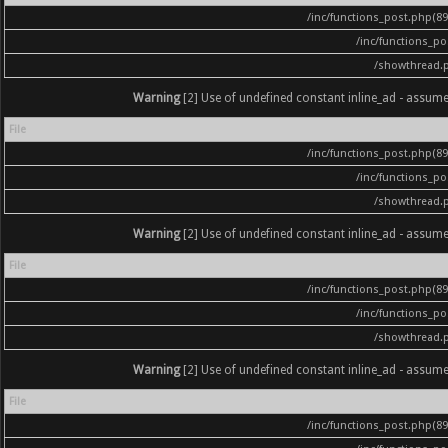
/inc/functions_post.php(896
/inc/functions_p
/showthread.
Warning
[2] Use of undefined constant inline_ad - assumed '
File
/inc/functions_post.php(896
/inc/functions_p
/showthread.
Warning
[2] Use of undefined constant inline_ad - assumed '
File
/inc/functions_post.php(896
/inc/functions_p
/showthread.
Warning
[2] Use of undefined constant inline_ad - assumed '
File
/inc/functions_post.php(896