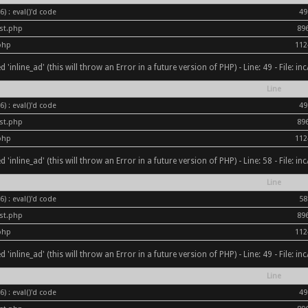
) : eval()'d code
49
ost.php
89
php
112
inline_ad' (this will throw an Error in a future version of PHP) - Line: 49 - File: i
Line
) : eval()'d code
49
ost.php
89
php
112
inline_ad' (this will throw an Error in a future version of PHP) - Line: 58 - File: i
Line
) : eval()'d code
58
ost.php
89
php
112
inline_ad' (this will throw an Error in a future version of PHP) - Line: 49 - File: i
Line
) : eval()'d code
49