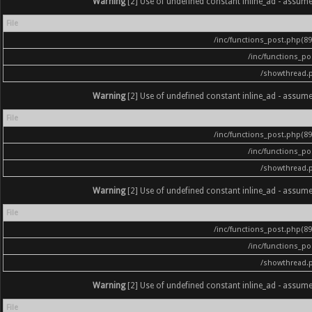
Warning
[2] Use of undefined constant inline_ad - assumed '
File
/inc/functions_post.php(896
/inc/functions_p
/showthread.
Warning
[2] Use of undefined constant inline_ad - assumed '
File
/inc/functions_post.php(896
/inc/functions_p
/showthread.
Warning
[2] Use of undefined constant inline_ad - assumed '
File
/inc/functions_post.php(896
/inc/functions_p
/showthread.
Warning
[2] Use of undefined constant inline_ad - assumed '
File