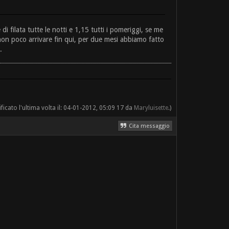
 filata tutte le notti e 1,15 tutti i pomeriggi, se me
 non poco arrivare fin qui, per due mesi abbiamo fatto
.
cato l'ultima volta il: 04-01-2012, 05:09 17 da
Maryluisette
.)
Cita messaggio