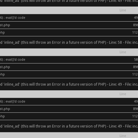
inline_ad' (this will throw an Error in a future version of PHP) - Line: 49 - File: i
Line
) : eval()'d code
49
ost.php
89
php
112
inline_ad' (this will throw an Error in a future version of PHP) - Line: 58 - File: i
Line
) : eval()'d code
58
ost.php
89
php
112
inline_ad' (this will throw an Error in a future version of PHP) - Line: 49 - File: i
Line
) : eval()'d code
49
ost.php
89
php
112
inline_ad' (this will throw an Error in a future version of PHP) - Line: 49 - File: i
Line