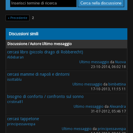
« Precedente
2
Discussioni simili
Discussione / Autore
Ultimo messaggio
cercasi libro (piccolo drago di Robberecht)
Aldebaran
Ultimo messaggio
da
Nuova
23-10-2014, 06:02 18
cercasi mamme di napoli e dintorni
isottablu
Ultimo messaggio
da
bimbettina
17-10-2013, 11:15 11
bisogno di conforto / confronto sul sonno
cristina81
Ultimo messaggio
da
Alexandra
31-07-2012, 05:46 17
cercasi tappetone
principessavespa
Ultimo messaggio
da
principessavespa