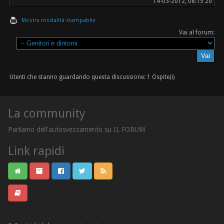
14-03-2012, 08:15 20
Mostra modalità stampabile
Vai al forum:
Utenti che stanno guardando questa discussione: 1 Ospite(i)
La community
Parliamo dell'autosvezzamento su IL FORUM
Link rapidi