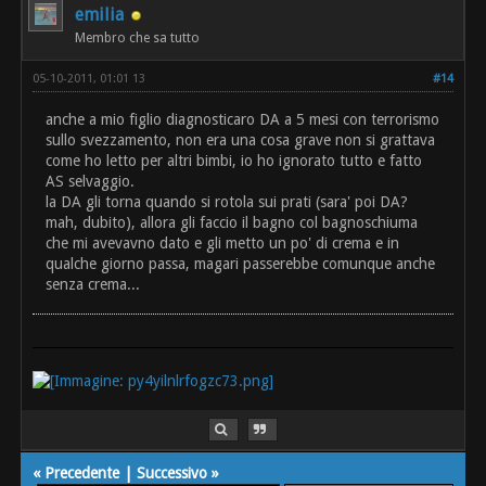
emilia
Membro che sa tutto
05-10-2011, 01:01 13
#14
anche a mio figlio diagnosticaro DA a 5 mesi con terrorismo
sullo svezzamento, non era una cosa grave non si grattava
come ho letto per altri bimbi, io ho ignorato tutto e fatto
AS selvaggio.
la DA gli torna quando si rotola sui prati (sara' poi DA?
mah, dubito), allora gli faccio il bagno col bagnoschiuma
che mi avevavno dato e gli metto un po' di crema e in
qualche giorno passa, magari passerebbe comunque anche
senza crema...
«
Precedente
|
Successivo
»