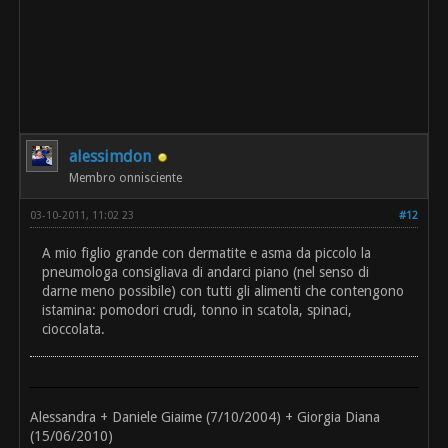
alessimdon
Membro onnisciente
03-10-2011, 11:02 23
#12
A mio figlio grande con dermatite e asma da piccolo la
pneumologa consigliava di andarci piano (nel senso di
darne meno possibile) con tutti gli alimenti che contengono
istamina: pomodori crudi, tonno in scatola, spinaci,
cioccolata.
Alessandra + Daniele Giaime (7/10/2004) + Giorgia Diana
(15/06/2010)