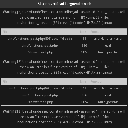
Si sono verificati i seguenti errori:
Warning
[2] Use of undefined constant inline_ad - assumed 'inline_ad' (this will
throw an Error in a future version of PHP) - Line: 58 - File:
inc/functions_post.php(896) : eval()'d code PHP 7.4.33 (Linux)
File
Line
Function
/inc/functions_post.php(896) : eval()'d code
58
errorHandler->error
/inc/functions_post.php
896
eval
/showthread.php
1124
build_postbit
Warning
[2] Use of undefined constant inline_ad - assumed 'inline_ad' (this will
throw an Error in a future version of PHP) - Line: 49 - File:
inc/functions_post.php(896) : eval()'d code PHP 7.4.33 (Linux)
File
Line
Function
/inc/functions_post.php(896) : eval()'d code
49
errorHandler->error
/inc/functions_post.php
896
eval
/showthread.php
1124
build_postbit
Warning
[2] Use of undefined constant inline_ad - assumed 'inline_ad' (this will
throw an Error in a future version of PHP) - Line: 49 - File:
inc/functions_post.php(896) : eval()'d code PHP 7.4.33 (Linux)