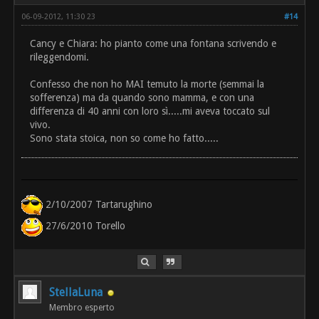
06-09-2012, 11:30 23
#14
Cancy e Chiara: ho pianto come una fontana scrivendo e
rileggendomi.
Confesso che non ho MAI temuto la morte (semmai la
sofferenza) ma da quando sono mamma, e con una
differenza di 40 anni con loro sì.....mi aveva toccato sul
vivo.
Sono stata stoica, non so come ho fatto.....
2/10/2007 Tartarughino
27/6/2010 Torello
StellaLuna
Membro esperto