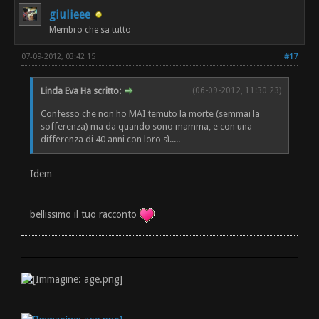
giulieee
Membro che sa tutto
07-09-2012, 03:42 15
#17
Linda Eva Ha scritto:
(06-09-2012, 11:30 23)
Confesso che non ho MAI temuto la morte (semmai la
sofferenza) ma da quando sono mamma, e con una
differenza di 40 anni con loro sì.....
Idem
bellissimo il tuo racconto