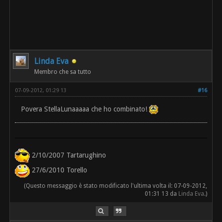
Linda Eva
Membro che sa tutto
07-09-2012, 01:29 13
#16
Povera StellaLunaaaaa che ho combinato!
2/10/2007 Tartarughino
27/6/2010 Torello
(Questo messaggio è stato modificato l'ultima volta il: 07-09-2012,
01:31 13 da
Linda Eva
.)