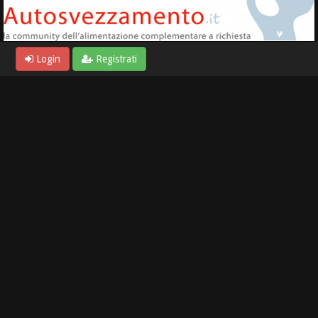
Login
Registrati