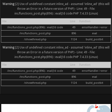
Warning
[2] Use of undefined constant inline_ad - assumed 'inline_ad' (this will
throw an Error in a future version of PHP) - Line: 49 - File:
inc/functions_post.php(896) : eval()'d code PHP 7.4.33 (Linux)
File
Line
Function
/inc/functions_post.php(896) : eval()'d code
49
errorHandler->error
/inc/functions_post.php
896
eval
/showthread.php
1124
build_postbit
Warning
[2] Use of undefined constant inline_ad - assumed 'inline_ad' (this will
throw an Error in a future version of PHP) - Line: 49 - File:
inc/functions_post.php(896) : eval()'d code PHP 7.4.33 (Linux)
File
Line
Function
/inc/functions_post.php(896) : eval()'d code
49
errorHandler->error
/inc/functions_post.php
896
eval
/showthread.php
1124
build_postbit