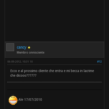
cancy
Membro onnisciente
06-09-2012, 10:31 10
#12
Ecco e al prossimo cliente che entra e mi becca in lacrime
che dicooo??????
Ale 17/07/2010