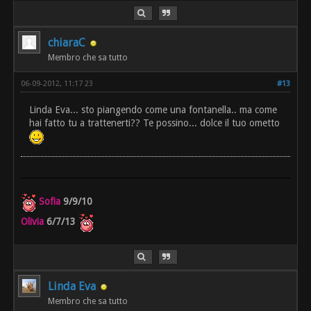
chiaraC
Membro che sa tutto
06-09-2012, 11:17 23
#13
Linda Eva... sto piangendo come una fontanella.. ma come
hai fatto tu a trattenerti?? Te possino... dolce il tuo ometto
Sofia
9/9/10
Olivia
6/7/13
Linda Eva
Membro che sa tutto