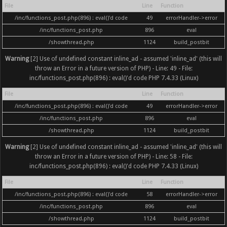
File
Line
Function
/inc/functions_post.php(896) : eval()'d code
49
errorHandler->error
/inc/functions_post.php
896
eval
/showthread.php
1124
build_postbit
Warning
[2] Use of undefined constant inline_ad - assumed 'inline_ad' (this will
throw an Error in a future version of PHP) - Line: 49 - File:
inc/functions_post.php(896) : eval()'d code PHP 7.4.33 (Linux)
File
Line
Function
/inc/functions_post.php(896) : eval()'d code
49
errorHandler->error
/inc/functions_post.php
896
eval
/showthread.php
1124
build_postbit
Warning
[2] Use of undefined constant inline_ad - assumed 'inline_ad' (this will
throw an Error in a future version of PHP) - Line: 58 - File:
inc/functions_post.php(896) : eval()'d code PHP 7.4.33 (Linux)
File
Line
Function
/inc/functions_post.php(896) : eval()'d code
58
errorHandler->error
/inc/functions_post.php
896
eval
/showthread.php
1124
build_postbit