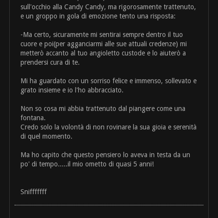
sull'occhio alla Candy Candy, ma rigorosamente trattenuto,
e un groppo in gola di emozione tento una risposta:
-Ma certo, sicuramente mi sentirai sempre dentro il tuo
cuore e poi(per agganciarmi alle sue attuali credenze) mi
metterò accanto al tuo angioletto custode e lo aiuterò a
prendersi cura di te.
Mi ha guardato con un sorriso felice e immenso, sollevato e
grato insieme e io l'ho abbracciato.
Non so cosa mi abbia trattenuto dal piangere come una
fontana.
Credo solo la volontà di non rovinare la sua gioia e serenità
di quel momento.
Ma ho capito che questo pensiero lo aveva in testa da un
po' di tempo.....il mio ometto di quasi 5 anni!
Snifffffff