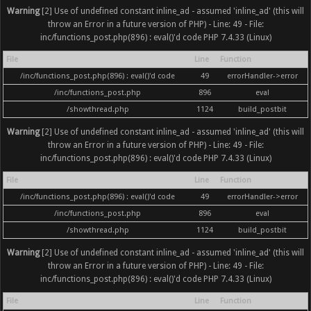
Warning
[2] Use of undefined constant inline_ad - assumed 'inline_ad' (this will
throw an Error in a future version of PHP) - Line: 49 - File:
inc/functions_post.php(896) : eval()'d code PHP 7.4.33 (Linux)
File
Line
Function
/inc/functions_post.php(896) : eval()'d code
49
errorHandler->error
/inc/functions_post.php
896
eval
/showthread.php
1124
build_postbit
Warning
[2] Use of undefined constant inline_ad - assumed 'inline_ad' (this will
throw an Error in a future version of PHP) - Line: 49 - File:
inc/functions_post.php(896) : eval()'d code PHP 7.4.33 (Linux)
File
Line
Function
/inc/functions_post.php(896) : eval()'d code
49
errorHandler->error
/inc/functions_post.php
896
eval
/showthread.php
1124
build_postbit
Warning
[2] Use of undefined constant inline_ad - assumed 'inline_ad' (this will
throw an Error in a future version of PHP) - Line: 49 - File:
inc/functions_post.php(896) : eval()'d code PHP 7.4.33 (Linux)
File
Line
Function