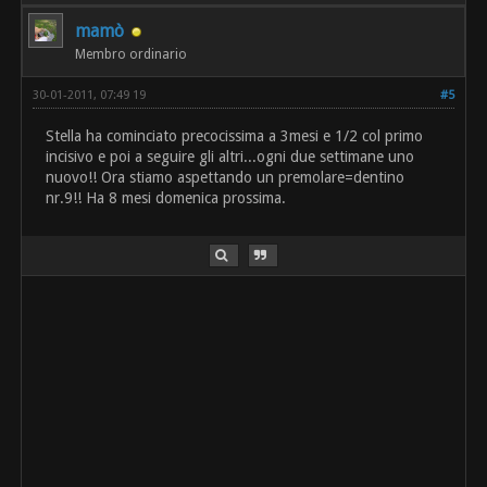
mamò
Membro ordinario
30-01-2011, 07:49 19
#5
Stella ha cominciato precocissima a 3mesi e 1/2 col primo
incisivo e poi a seguire gli altri...ogni due settimane uno
nuovo!! Ora stiamo aspettando un premolare=dentino
nr.9!! Ha 8 mesi domenica prossima.