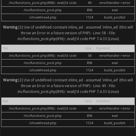
/inc/functions_post.php(896) : eval()'d code
49
errorHandler->error
/inc/functions_post.php
896
eval
/showthread.php
1124
build_postbit
Warning
[2] Use of undefined constant inline_ad - assumed 'inline_ad' (this will
throw an Error in a future version of PHP) - Line: 58 - File:
inc/functions_post.php(896) : eval()'d code PHP 7.4.33 (Linux)
File
Line
Function
/inc/functions_post.php(896) : eval()'d code
58
errorHandler->error
/inc/functions_post.php
896
eval
/showthread.php
1124
build_postbit
Warning
[2] Use of undefined constant inline_ad - assumed 'inline_ad' (this will
throw an Error in a future version of PHP) - Line: 49 - File:
inc/functions_post.php(896) : eval()'d code PHP 7.4.33 (Linux)
File
Line
Function
/inc/functions_post.php(896) : eval()'d code
49
errorHandler->error
/inc/functions_post.php
896
eval
/showthread.php
1124
build_postbit