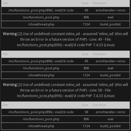
File
Line
Function
/inc/functions_post.php(896) : eval()'d code
49
errorHandler->error
/inc/functions_post.php
896
eval
/showthread.php
1124
build_postbit
Warning
[2] Use of undefined constant inline_ad - assumed 'inline_ad' (this will
throw an Error in a future version of PHP) - Line: 49 - File:
inc/functions_post.php(896) : eval()'d code PHP 7.4.33 (Linux)
File
Line
Function
/inc/functions_post.php(896) : eval()'d code
49
errorHandler->error
/inc/functions_post.php
896
eval
/showthread.php
1124
build_postbit
Warning
[2] Use of undefined constant inline_ad - assumed 'inline_ad' (this will
throw an Error in a future version of PHP) - Line: 58 - File:
inc/functions_post.php(896) : eval()'d code PHP 7.4.33 (Linux)
File
Line
Function
/inc/functions_post.php(896) : eval()'d code
58
errorHandler->error
/inc/functions_post.php
896
eval
/showthread.php
1124
build_postbit