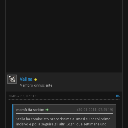
Valina
Membro onnisciente
30-01-2011, 07:53 19
#6
mamò Ha scritto:
(30-01-2011, 07:49 19)
Stella ha cominciato precocissima a 3mesi e 1/2 col primo
incisivo e poi a seguire gli altri...ogni due settimane uno