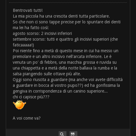
Bentrovati tutti!
La mia piccola ha una crescita denti tutta particolare.
So che non ci sono tappe precise per lo spuntare dei denti
ma lei ha fatto così:
agosto scorso: 2 incisivi inferiori
settembre scorso: tutti e quattro gli incisivi superiori (che
faticaaaaa!)
Poi niente fino a metà di questo mese in cui ha messo un
premolare e un altro incisivo nell'arcata inferiore. Le è
venuta un po' di febbre, una macchia grossa e ruvida su
una chiappetta e a metà della notte ballava la rumba e la
salsa piangendo sulle ottave più alte.
Oggi sono riuscita a guardare (ma anche voi avete difficoltà
a guardare in bocca al vostro pupo??) ed ha gonfissima la
gengiva in corrispondenza di un canino superiore...
chi ci capisce più???
A voi come va?