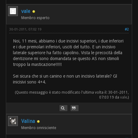
vale
Membro esperto
30-01-2011, 07:02 19
#2
Noi, 11 mesi, abbiamo i due incisivi superiori, i due inferiori
e i due premolari inferiori, usciti del tutto. E un incisivo
laterale superiore ha fatto capolino. Vista le precocità della
dentizione mi sono domandata se questo AS non stimoli
troppo la masticazione!!!!!
Sei sicura che si un canino e non un incisivo laterale? Gl
inicisivi sono 4+4.
(Questo messaggio è stato modificato l'ultima volta il: 30-01-2011,
07:03 19 da
vale
.)
Valina
Membro onnisciente