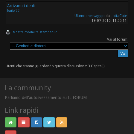
Arrivano i denti
katia77
Ultimo messaggio
da
LottaCate
19-07-2010, 11:55 11
Mostra modalità stampabile
Vai al forum:
Utenti che stanno guardando questa discussione: 3 Ospite(i)
La community
Parliamo dell'autosvezzamento su IL FORUM
Link rapidi