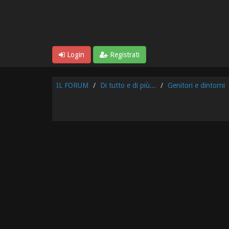
Login
Registrati
IL FORUM
Di tutto e di più...
Genitori e dintorni