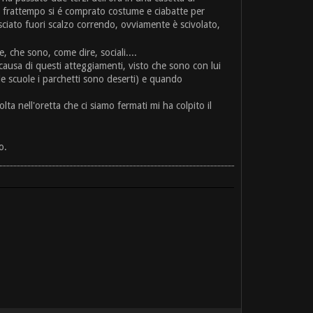
nel frattempo si é comprato costume e ciabatte per
gusciato fuori scalzo correndo, ovviamente è scivolato,
, che sono, come dire, sociali....
ausa di questi atteggiamenti, visto che sono con lui
 le scuole i parchetti sono deserti) e quando
a nell'oretta che ci siamo fermati mi ha colpito il
o.