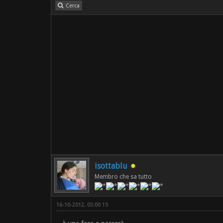
Cerca
isottablu
Membro che sa tutto
16-10-2012, 03:00 15