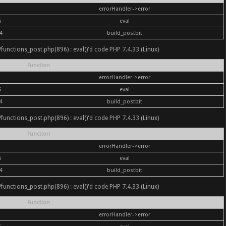
errorHandler->error
6
eval
4
build_postbit
nc/functions_post.php(896) : eval()'d code PHP 7.4.33 (Linux)
Function
errorHandler->error
6
eval
4
build_postbit
nc/functions_post.php(896) : eval()'d code PHP 7.4.33 (Linux)
Function
errorHandler->error
6
eval
4
build_postbit
nc/functions_post.php(896) : eval()'d code PHP 7.4.33 (Linux)
Function
errorHandler->error