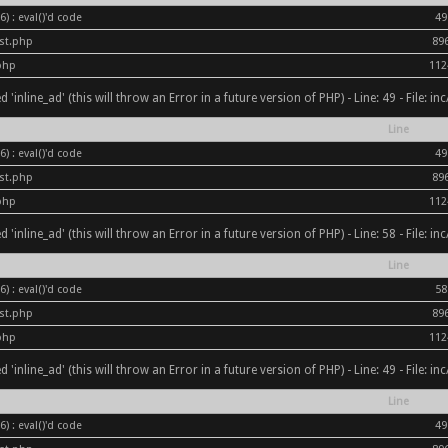
) : eval()'d code
49
ost.php
89
php
112
inline_ad' (this will throw an Error in a future version of PHP) - Line: 49 - File: i
Line
) : eval()'d code
49
ost.php
89
php
112
inline_ad' (this will throw an Error in a future version of PHP) - Line: 58 - File: i
Line
) : eval()'d code
58
ost.php
89
php
112
inline_ad' (this will throw an Error in a future version of PHP) - Line: 49 - File: i
Line
) : eval()'d code
49