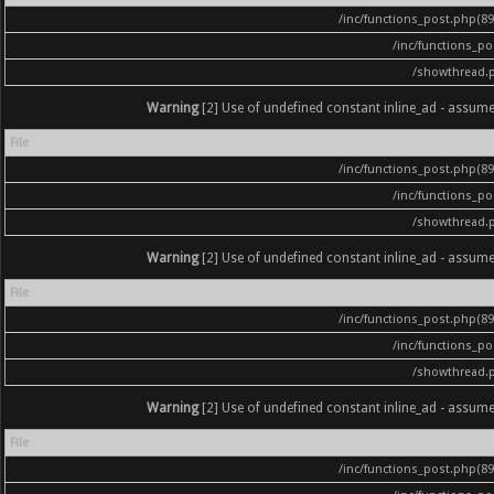
/inc/functions_post.php(896
/inc/functions_p
/showthread.
Warning
[2] Use of undefined constant inline_ad - assumed '
File
/inc/functions_post.php(896
/inc/functions_p
/showthread.
Warning
[2] Use of undefined constant inline_ad - assumed '
File
/inc/functions_post.php(896
/inc/functions_p
/showthread.
Warning
[2] Use of undefined constant inline_ad - assumed '
File
/inc/functions_post.php(896