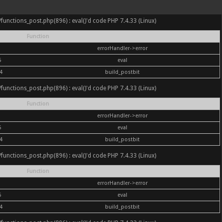
nc/functions_post.php(896) : eval()'d code PHP 7.4.33 (Linux)
Function
errorHandler->error
6
eval
4
build_postbit
nc/functions_post.php(896) : eval()'d code PHP 7.4.33 (Linux)
Function
errorHandler->error
6
eval
4
build_postbit
nc/functions_post.php(896) : eval()'d code PHP 7.4.33 (Linux)
Function
errorHandler->error
6
eval
4
build_postbit