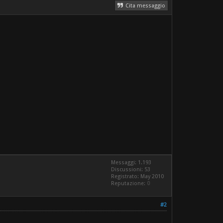
Cita messaggio
Messaggi: 1.193
Discussioni: 53
Registrato: May 2010
Reputazione:
0
#2