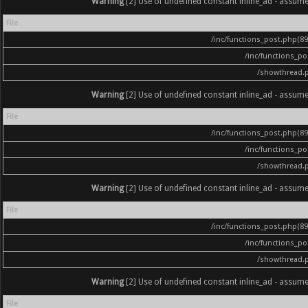
Warning
[2] Use of undefined constant inline_ad - assumed '
File
/inc/functions_post.php(896
/inc/functions_p
/showthread.
Warning
[2] Use of undefined constant inline_ad - assumed '
File
/inc/functions_post.php(896
/inc/functions_p
/showthread.
Warning
[2] Use of undefined constant inline_ad - assumed '
File
/inc/functions_post.php(896
/inc/functions_p
/showthread.
Warning
[2] Use of undefined constant inline_ad - assumed '
File