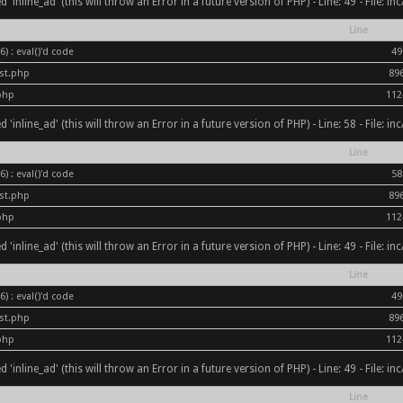
inline_ad' (this will throw an Error in a future version of PHP) - Line: 49 - File: i
Line
) : eval()'d code
49
ost.php
89
php
112
inline_ad' (this will throw an Error in a future version of PHP) - Line: 58 - File: i
Line
) : eval()'d code
58
ost.php
89
php
112
inline_ad' (this will throw an Error in a future version of PHP) - Line: 49 - File: i
Line
) : eval()'d code
49
ost.php
89
php
112
inline_ad' (this will throw an Error in a future version of PHP) - Line: 49 - File: i
Line