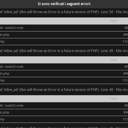
Si sono verificati i seguenti errori:
inline_ad' (this will throw an Error in a future version of PHP) - Line: 58 - File: i
Line
) : eval()'d code
58
ost.php
89
php
112
inline_ad' (this will throw an Error in a future version of PHP) - Line: 49 - File: i
Line
) : eval()'d code
49
ost.php
89
php
112
inline_ad' (this will throw an Error in a future version of PHP) - Line: 49 - File: i
Line
) : eval()'d code
49
ost.php
89
php
112