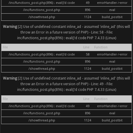
/inc/functions_post.php(896) : eval()'d code
49
errorHandler->error
/inc/functions_post.php
896
eval
/showthread.php
1124
build_postbit
Warning
[2] Use of undefined constant inline_ad - assumed 'inline_ad' (this will
throw an Error in a future version of PHP) - Line: 58 - File:
inc/functions_post.php(896) : eval()'d code PHP 7.4.33 (Linux)
File
Line
Function
/inc/functions_post.php(896) : eval()'d code
58
errorHandler->error
/inc/functions_post.php
896
eval
/showthread.php
1124
build_postbit
Warning
[2] Use of undefined constant inline_ad - assumed 'inline_ad' (this will
throw an Error in a future version of PHP) - Line: 49 - File:
inc/functions_post.php(896) : eval()'d code PHP 7.4.33 (Linux)
File
Line
Function
/inc/functions_post.php(896) : eval()'d code
49
errorHandler->error
/inc/functions_post.php
896
eval
/showthread.php
1124
build_postbit