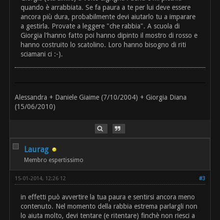
quando è arrabbiata. Se fa paura a te per lui deve essere
ancora più dura, probabilmente devi aiutarlo tu a imparare
a gestirla. Provate a leggere "che rabbia". A scuola di
Giorgia l'hanno fatto poi hanno dipinto il mostro di rosso e
hanno costruito lo scatolino. Loro hanno bisogno di riti
sciamani ci :-).
Alessandra + Daniele Giaime (7/10/2004) + Giorgia Diana
(15/06/2010)
Laurag
Membro espertissimo
15-01-2014, 12:26 12
#3
in effetti può avvertire la tua paura e sentirsi ancora meno
contenuto. Nel momento della rabbia estrema parlargli non
lo aiuta molto, devi tentare (e ritentare) finchè non riesci a