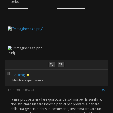
serio.
[/url]
Laurag
Membro espertissimo
17-01-2014, 11:57 23
#7
la mia proposta era fare qualcosa da soli ma per la sorellina,
cioè sfruttare un fare insieme per lei per provare a parlare
della sua gelosia o dei suoi sentimenti, insomma trovare un