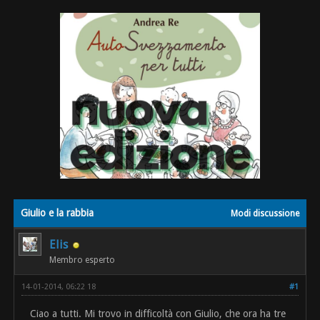
Giulio e la rabbia
Modi discussione
Elis
Membro esperto
14-01-2014, 06:22 18
#1
Ciao a tutti. Mi trovo in difficoltà con Giulio, che ora ha tre