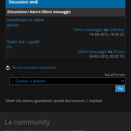
Discussioni simili
Discussione / Autore
Ultimo messaggio
manifestare la rabbia
giulieee
Ultimo messaggio
da
Linda Eva
16-09-2012, 10:20 22
Giulio tira i capelli!
Elis
Ultimo messaggio
da
Chiara
04-02-2012, 03:32 15
Mostra modalità stampabile
Vai al forum:
Utenti che stanno guardando questa discussione: 1 Ospite(i)
La community