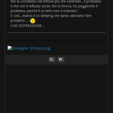
Noi lo vorremmo nel lettone più che volentieri...il problema
è che con il reflusso acuto che si ritrova, ho peggiorato il
problema, perchè il ns letto non è inclinato!
E così...manco il co sleeping che tanto adoriamo fare
possiamo ...
CHE DEPRESSIONE...