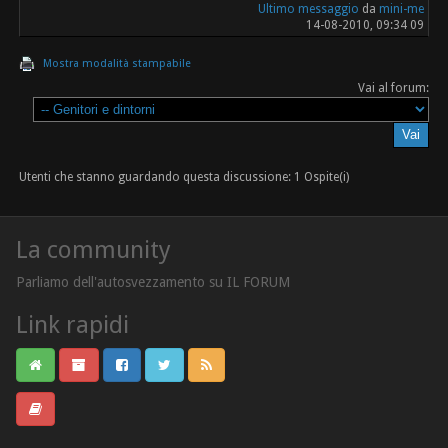
Ultimo messaggio
da
mini-me
14-08-2010, 09:34 09
Mostra modalità stampabile
Vai al forum:
Utenti che stanno guardando questa discussione: 1 Ospite(i)
La community
Parliamo dell'autosvezzamento su IL FORUM
Link rapidi