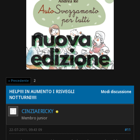
« Precedente
2
HELP!!! IN AUMENTO I RISVEGLI
Modi discussione
NOTTURNI!!!!
CINZIAERICKY
Membro junior
22-07-2011, 09:43 09
#11