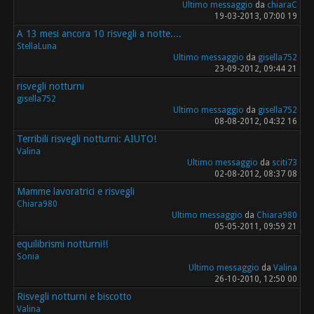
Ultimo messaggio
da
chiaraC
19-03-2013, 07:00 19
A 13 mesi ancora 10 risvegli a notte....
StellaLuna
Ultimo messaggio
da
gisella752
23-09-2012, 09:44 21
risvegli notturni
gisella752
Ultimo messaggio
da
gisella752
08-08-2012, 04:32 16
Terribili risvegli notturni: AIUTO!
Valina
Ultimo messaggio
da
sciti73
02-08-2012, 08:37 08
Mamme lavoratrici e risvegli
Chiara980
Ultimo messaggio
da
Chiara980
05-05-2011, 09:59 21
equilibrismi notturni!!
Sonia
Ultimo messaggio
da
Valina
26-10-2010, 12:50 00
Risvegli notturni e biscotto
Valina