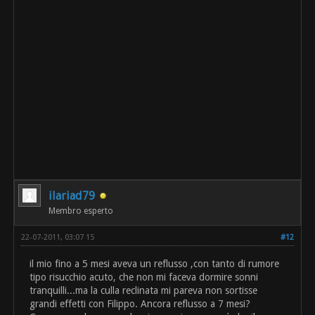
ilariad79
Membro esperto
22-07-2011, 03:07 15
#12
il mio fino a 5 mesi aveva un reflusso ,con tanto di rumore
tipo risucchio acuto, che non mi faceva dormire sonni
tranquilli...ma la culla reclinata mi pareva non sortisse
grandi effetti con Filippo. Ancora reflusso a 7 mesi?