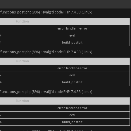
nc/functions_post.php(896) : eval()'d code PHP 7.4.33 (Linux)
Function
errorHandler->error
6
eval
4
build_postbit
nc/functions_post.php(896) : eval()'d code PHP 7.4.33 (Linux)
Function
errorHandler->error
6
eval
4
build_postbit
nc/functions_post.php(896) : eval()'d code PHP 7.4.33 (Linux)
Function
errorHandler->error
6
eval
4
build_postbit