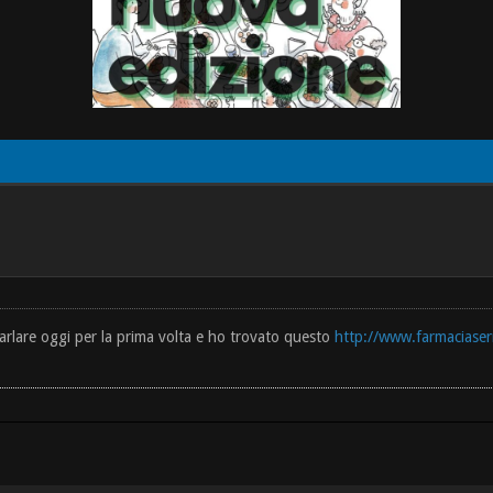
parlare oggi per la prima volta e ho trovato questo
http://www.farmaciaser