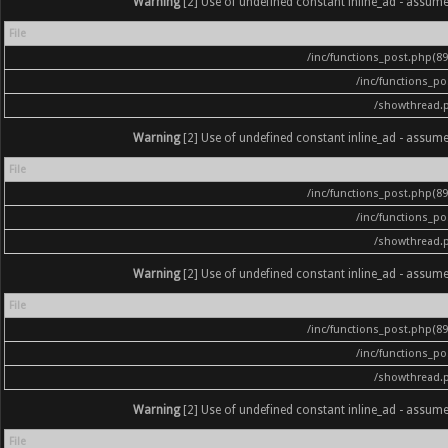
Warning
[2] Use of undefined constant inline_ad - assumed '
File
/inc/functions_post.php(896
/inc/functions_p
/showthread.
Warning
[2] Use of undefined constant inline_ad - assumed '
File
/inc/functions_post.php(896
/inc/functions_p
/showthread.
Warning
[2] Use of undefined constant inline_ad - assumed '
File
/inc/functions_post.php(896
/inc/functions_p
/showthread.
Warning
[2] Use of undefined constant inline_ad - assumed '
File