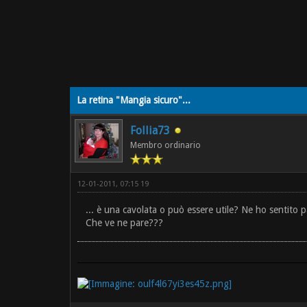
La retina "Mangia sicuro"...
Follia73
Membro ordinario
12-01-2011, 07:15 19
... è una cavolata o può essere utile? Ne ho sentito 
Che ve ne pare???