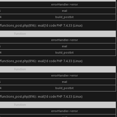
errorHandler->error
6
eval
4
build_postbit
nc/functions_post.php(896) : eval()'d code PHP 7.4.33 (Linux)
Function
errorHandler->error
6
eval
4
build_postbit
nc/functions_post.php(896) : eval()'d code PHP 7.4.33 (Linux)
Function
errorHandler->error
6
eval
4
build_postbit
nc/functions_post.php(896) : eval()'d code PHP 7.4.33 (Linux)
Function
errorHandler->error