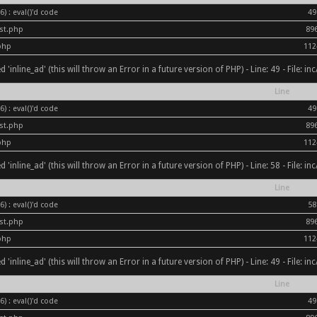
) : eval()'d code
49
ost.php
89
php
112
inline_ad' (this will throw an Error in a future version of PHP) - Line: 49 - File: i
Line
) : eval()'d code
49
ost.php
89
php
112
inline_ad' (this will throw an Error in a future version of PHP) - Line: 58 - File: i
Line
) : eval()'d code
58
ost.php
89
php
112
inline_ad' (this will throw an Error in a future version of PHP) - Line: 49 - File: i
Line
) : eval()'d code
49