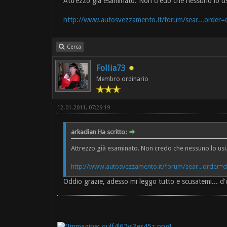
Attrezzo già esaminato. Non credo che nessuno lo us
http://www.autosvezzamento.it/forum/sear...order=
Cerca
Follia73
Membro ordinario
12-01-2011, 07:29 19
arkadian Ha scritto:
Attrezzo già esaminato. Non credo che nessuno lo usi
http://www.autosvezzamento.it/forum/sear...order=
Oddio grazie, adesso mi leggo tutto e scusatemi... d'