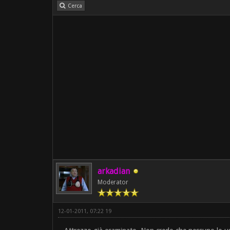
Cerca
arkadian
Moderator
12-01-2011, 07:22 19