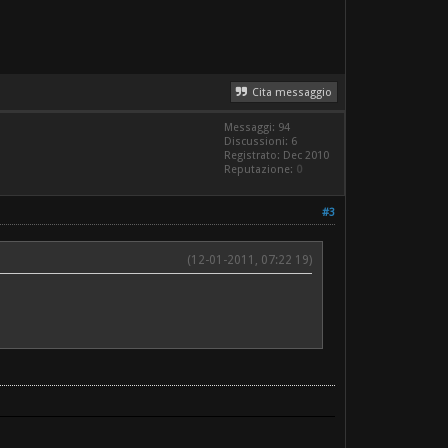
Cita messaggio
Messaggi: 94
Discussioni: 6
Registrato: Dec 2010
Reputazione:
0
#3
(12-01-2011, 07:22 19)