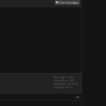
Cita messaggio
Messaggi: 4.399
Discussioni: 893
Registrato: Jan 2010
Reputazione:
0
#2