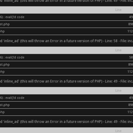
inline_ad' (this will throw an Error in a future version of PHP) - Line: 49 - File: i
Line
) : eval()'d code
49
ost.php
89
php
112
inline_ad' (this will throw an Error in a future version of PHP) - Line: 58 - File: i
Line
) : eval()'d code
58
ost.php
89
php
112
inline_ad' (this will throw an Error in a future version of PHP) - Line: 49 - File: i
Line
) : eval()'d code
49
ost.php
89
php
112
inline_ad' (this will throw an Error in a future version of PHP) - Line: 49 - File: i
Line