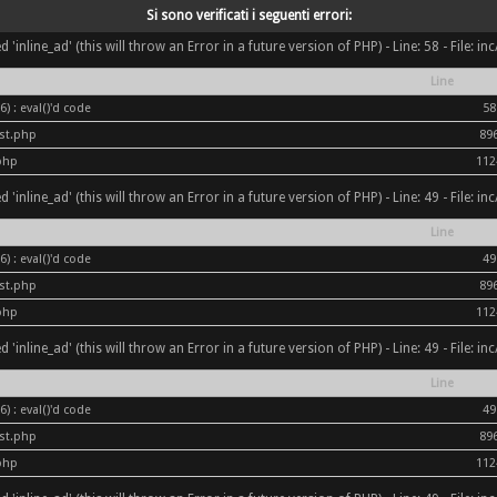
Si sono verificati i seguenti errori:
inline_ad' (this will throw an Error in a future version of PHP) - Line: 58 - File: i
Line
) : eval()'d code
58
ost.php
89
php
112
inline_ad' (this will throw an Error in a future version of PHP) - Line: 49 - File: i
Line
) : eval()'d code
49
ost.php
89
php
112
inline_ad' (this will throw an Error in a future version of PHP) - Line: 49 - File: i
Line
) : eval()'d code
49
ost.php
89
php
112