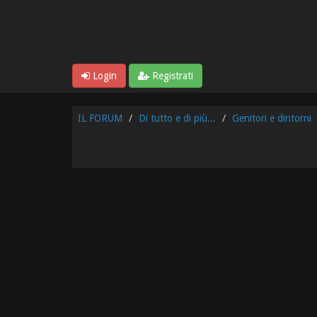
Login
Registrati
IL FORUM
Di tutto e di più...
Genitori e dintorni