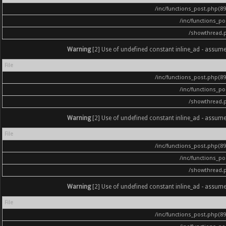
/inc/functions_post.php(896
/inc/functions_p
/showthread.
Warning
[2] Use of undefined constant inline_ad - assumed '
File
/inc/functions_post.php(896
/inc/functions_p
/showthread.
Warning
[2] Use of undefined constant inline_ad - assumed '
File
/inc/functions_post.php(896
/inc/functions_p
/showthread.
Warning
[2] Use of undefined constant inline_ad - assumed '
File
/inc/functions_post.php(896