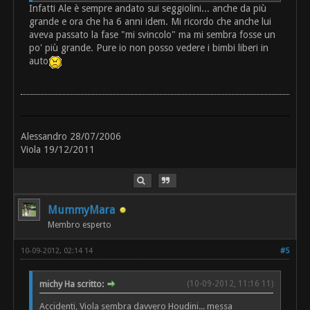
Infatti Ale è sempre andato sui seggiolini... anche da più
grande e ora che ha 6 anni idem. Mi ricordo che anche lui
aveva passato la fase "mi svincolo" ma mi sembra fosse un
po' più grande. Pure io non posso vedere i bimbi liberi in
auto
Alessandro 28/07/2006
Viola 19/12/2011
MummyMara
Membro esperto
10-09-2012, 02:14 14
#5
michy Ha scritto:
(10-09-2012, 11:16 11)
Accidenti, Viola sembra davvero Houdini... messa