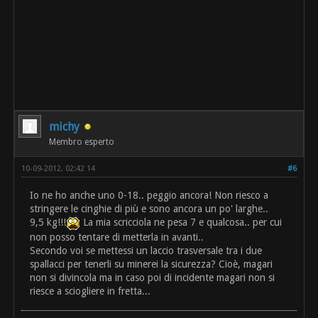
michy
Membro esperto
10-09-2012, 02:42 14
#6
Io ne ho anche uno 0-18.. peggio ancora! Non riesco a
stringere le cinghie di più e sono ancora un po' larghe..
9,5 kg!!!
La mia scricciola ne pesa 7 e qualcosa.. per cui
non posso tentare di metterla in avanti..
Secondo voi se mettessi un laccio trasversale tra i due
spallacci per tenerli su minerei la sicurezza? Cioè, magari
non si divincola ma in caso poi di incidente magari non si
riesce a sciogliere in fretta...