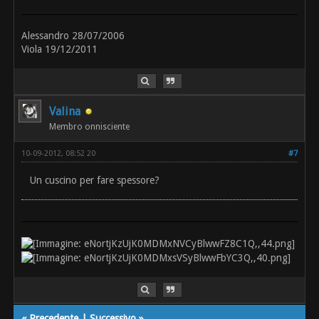
Alessandro 28/07/2006
Viola 19/12/2011
Valina
Membro onnisciente
10-09-2012, 08:52 20
#7
Un cuscino per fare spessore?
«
Precedente
|
Successivo
»