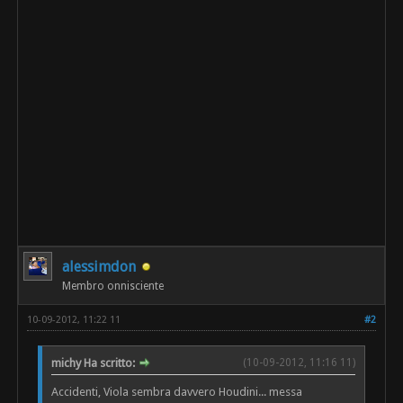
alessimdon
Membro onnisciente
10-09-2012, 11:22 11
#2
michy Ha scritto:
(10-09-2012, 11:16 11)
Accidenti, Viola sembra davvero Houdini... messa