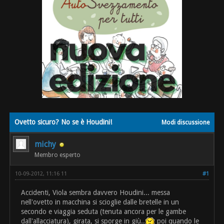
Ovetto sicuro? No se è Houdini!
Modi discussione
michy
Membro esperto
10-09-2012, 11:16 11
#1
Accidenti, Viola sembra davvero Houdini... messa
nell'ovetto in macchina si scioglie dalle bretelle in un
secondo e viaggia seduta (tenuta ancora per le gambe
dall'allacciatura), girata, si sporge in giù..
poi quando le