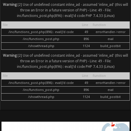
Warning
[2] Use of undefined constant inline_ad - assumed 'inline_ad' (this will
throw an Error in a future version of PHP) - Line: 49 - File:
inc/functions_post.php(896) : eval()'d code PHP 7.4.33 (Linux)
File
Line
Function
/inc/functions_post.php(896) : eval()'d code
49
errorHandler->error
/inc/functions_post.php
896
eval
/showthread.php
1124
build_postbit
Warning
[2] Use of undefined constant inline_ad - assumed 'inline_ad' (this will
throw an Error in a future version of PHP) - Line: 49 - File:
inc/functions_post.php(896) : eval()'d code PHP 7.4.33 (Linux)
File
Line
Function
/inc/functions_post.php(896) : eval()'d code
49
errorHandler->error
/inc/functions_post.php
896
eval
/showthread.php
1124
build_postbit