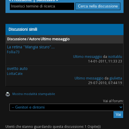
Discussioni simili
Discussione / Autore
Ultimo messaggio
La retina "Mangia sicuro"...
Follia73
Ultimo messaggio
da
isottablu
14-01-2011, 11:33 23
ovetto auto
LottaCate
Ultimo messaggio
da
giulietta
29-07-2010, 07:44 19
Mostra modalità stampabile
Vai al forum:
Utenti che stanno guardando questa discussione: 1 Ospite(i)