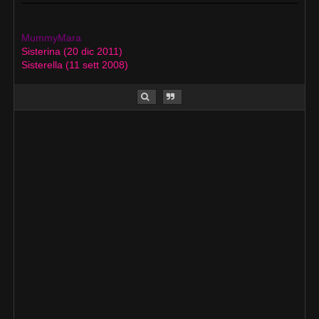
MummyMara
Sisterina (20 dic 2011)
Sisterella (11 sett 2008)