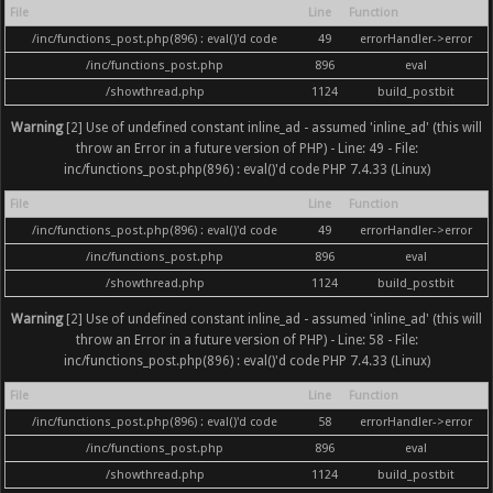
File
Line
Function
/inc/functions_post.php(896) : eval()'d code
49
errorHandler->error
/inc/functions_post.php
896
eval
/showthread.php
1124
build_postbit
Warning
[2] Use of undefined constant inline_ad - assumed 'inline_ad' (this will
throw an Error in a future version of PHP) - Line: 49 - File:
inc/functions_post.php(896) : eval()'d code PHP 7.4.33 (Linux)
File
Line
Function
/inc/functions_post.php(896) : eval()'d code
49
errorHandler->error
/inc/functions_post.php
896
eval
/showthread.php
1124
build_postbit
Warning
[2] Use of undefined constant inline_ad - assumed 'inline_ad' (this will
throw an Error in a future version of PHP) - Line: 58 - File:
inc/functions_post.php(896) : eval()'d code PHP 7.4.33 (Linux)
File
Line
Function
/inc/functions_post.php(896) : eval()'d code
58
errorHandler->error
/inc/functions_post.php
896
eval
/showthread.php
1124
build_postbit