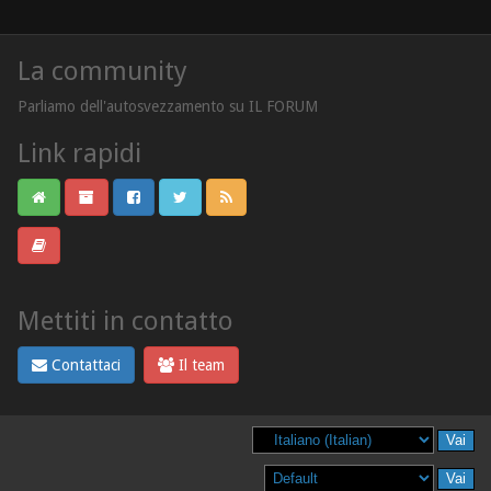
La community
Parliamo dell'autosvezzamento su IL FORUM
Link rapidi
Mettiti in contatto
Contattaci
Il team