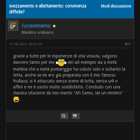
svezzamento e allattamento: convivenza
Modi discussione
difficile?
luciandsamu
Membro ordinario
31-08-2013, 09:35 09
#11
grazie a tutte per le esperienze di vita vissuta, valgono
davvero tanto per me
ieri ad esempio sia a metà
mattina che a metà pomeriggio ha voluto solo e soltanto la
tetta, anche se mi ero già preparata con il mio famoso
frullaus; si è attaccato senza scene di lotta, senza urli e
affini e ne è uscito molto soddisfatto. Concludo con una
classica citazione da mio marito "Ah Samu, sei un mistero"