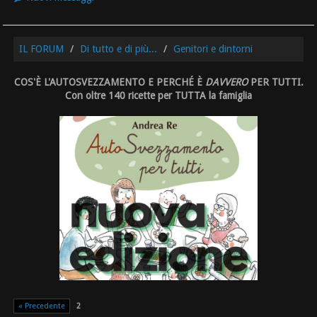
IL FORUM
Di tutto e di più...
Genitori e dintorni
COS'È L'AUTOSVEZZAMENTO E PERCHÉ È
DAVVERO
PER TUTTI.
Con oltre 140 ricette per TUTTA la famiglia
« Precedente
2