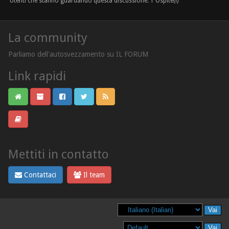
Utenti che stanno guardando questa discussione: 1 Ospite(i)
La community
Parliamo dell'autosvezzamento su IL FORUM
Link rapidi
Mettiti in contatto
Contattaci
Il team