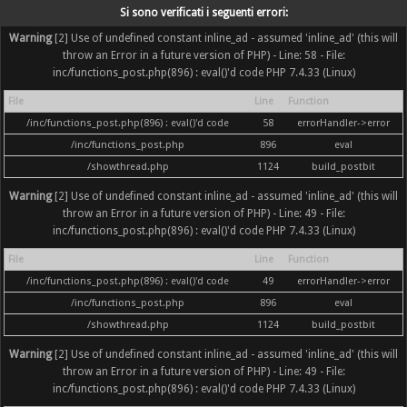
Si sono verificati i seguenti errori:
Warning
[2] Use of undefined constant inline_ad - assumed 'inline_ad' (this will
throw an Error in a future version of PHP) - Line: 58 - File:
inc/functions_post.php(896) : eval()'d code PHP 7.4.33 (Linux)
File
Line
Function
/inc/functions_post.php(896) : eval()'d code
58
errorHandler->error
/inc/functions_post.php
896
eval
/showthread.php
1124
build_postbit
Warning
[2] Use of undefined constant inline_ad - assumed 'inline_ad' (this will
throw an Error in a future version of PHP) - Line: 49 - File:
inc/functions_post.php(896) : eval()'d code PHP 7.4.33 (Linux)
File
Line
Function
/inc/functions_post.php(896) : eval()'d code
49
errorHandler->error
/inc/functions_post.php
896
eval
/showthread.php
1124
build_postbit
Warning
[2] Use of undefined constant inline_ad - assumed 'inline_ad' (this will
throw an Error in a future version of PHP) - Line: 49 - File:
inc/functions_post.php(896) : eval()'d code PHP 7.4.33 (Linux)