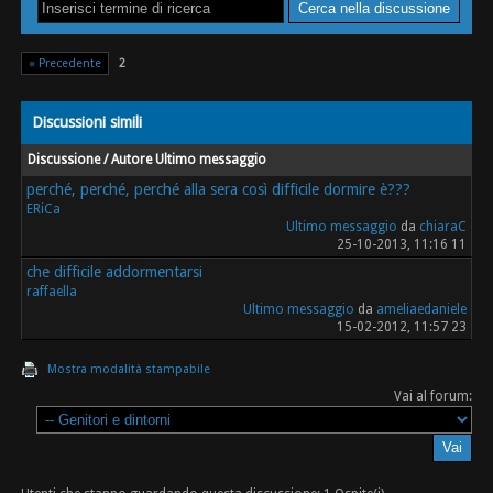
« Precedente
2
Discussioni simili
Discussione / Autore
Ultimo messaggio
perché, perché, perché alla sera così difficile dormire è???
ERiCa
Ultimo messaggio
da
chiaraC
25-10-2013, 11:16 11
che difficile addormentarsi
raffaella
Ultimo messaggio
da
ameliaedaniele
15-02-2012, 11:57 23
Mostra modalità stampabile
Vai al forum: